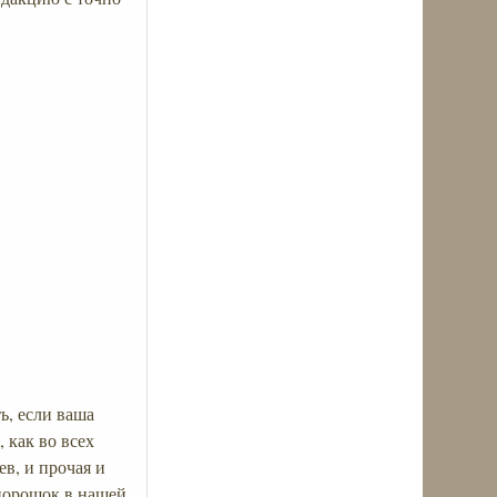
ь, если ваша
, как во всех
в, и прочая и
порошок в нашей