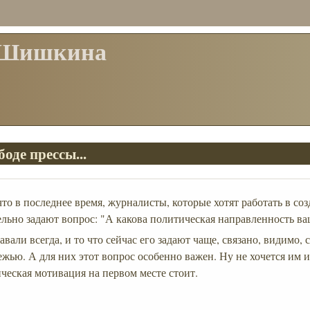
 Шишкина
боде прессы...
что в последнее время, журналисты, которые хотят работать в с
тельно задают вопрос: "А какова политическая направленность 
авали всегда, и то что сейчас его задают чаще, связано, видимо, 
жью. А для них этот вопрос особенно важен. Ну не хочется им и
ческая мотивация на первом месте стоит.