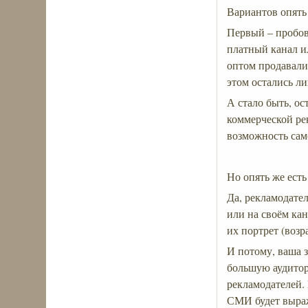
Вариантов опять
Первый – пробов
платный канал ил
оптом продавали 
этом остались л
А стало быть, о
коммерческой ре
возможность са
Но опять же ест
Да, рекламодател
или на своём кан
их портрет (возр
И потому, ваша з
большую аудитор
рекламодателей. 
СМИ будет выраж