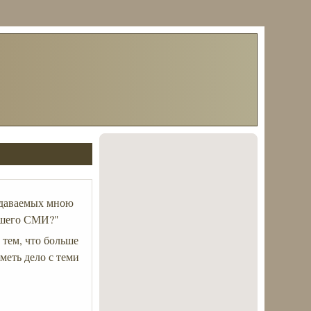
оздаваемых мною
вашего СМИ?"
с тем, что больше
меть дело с теми