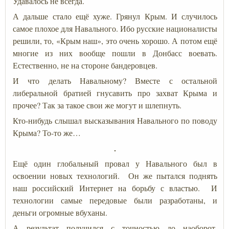
Удавалось не всегда.
А дальше стало ещё хуже. Грянул Крым. И случилось
самое плохое для Навального. Ибо русские националисты
решили, то, «Крым наш», это очень хорошо. А потом ещё
многие из них вообще пошли в Донбасс воевать.
Естественно, не на стороне бандеровцев.
И что делать Навальному? Вместе с остальной
либеральной братией гнусавить про захват Крыма и
прочее? Так за такое свои же могут и шлепнуть.
Кто-нибудь слышал высказывания Навального по поводу
Крыма? То-то же…
Ещё один глобальный провал у Навального был в
освоении новых технологий. Он же пытался поднять
наш российский Интернет на борьбу с властью. И
технологии самые передовые были разработаны, и
деньги огромные вбуханы.
А результат получился с точностью до наоборот.