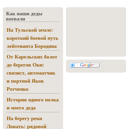
Как наши деды
воевали
На Тульской земле:
короткий боевой путь
лейтенанта Бородина
От Карельских болот
до берегов Оки:
связист, автоматчик
и портной Яков
Ротченко
История одного полка
и моего деда
На берегу реки
Ловать: рядовой