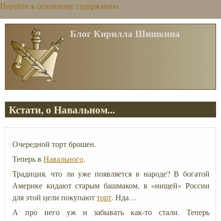
Перейти к основному содержанию
Блог Кирилла Шишкина
Кстати, о Навальном...
Очередной торт брошен.
Теперь в
Навального
.
Традиция, что ли уже появляется в народе? В богатой
Америке кидают старым башмаком, в «нищей» России
для этой цели покупают
торт
. Нда…
А про него уж и забывать как-то стали. Теперь