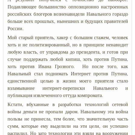
Подавляющее большинство оппозиционно настроенных
российских блогеров возненавидели Навального гораздо
больше всех прошлых, нынешних и будущих правителей
России.
Мой старый приятель, хакер с большим стажем, человек
хоть и не политизированный, но в принципе ненавидит
любую власть, от управдома до президента, и готов при
случае поддержать любой кипиш, хоть против Путина,
хоть против Ивана Грозного. Но после того, как
Навальный стал поднимать Интернет против Путина,
единственной целью в жизни моего приятеля стало
взламывание интернет-переписки Навального и
публикация извлеченного оттуда компромата.
Кстати, вбуханные в разработки технологий сетевой
войны деньги не пропали даром. Навальному эта война
пользы не принесла, тем более, что значительную часть
сумм, которые ему выделили на эти цели, он успешно
распилил. Но зато технологии эти взяли на вооружении