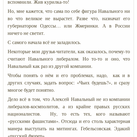
вспомнили. Жив курилка-то!
Но, мне кажется, что сама по себе фигура Навального ни
во что великое не вырастет. Разве что, назначат его
губернатором Одессы… или Жмеринки. А в России
ничего не светит.
С самого начала всё не заладилось.
Некоторые мои друзья-читатели, как оказалось, почему-то
считают Навального либералом. Но то-то и оно, что
Навальный как раз из другой компании.
Чтобы понять о нём и его проблемах, надо, как и в
других случаях, задать вопрос: «Чьих будешь?», и сразу
многое будет понятно.
Дело всё в том, что Алексей Навальный не из компании
либералов-космполитов, а из крайне правых русских
националистов. Ну, то есть тех, кого называют
«русскими фашистами». Отсюда и его столь характерная
манера выступать на митингах. Гебельсовская. Эдакий
«русский фюрер».