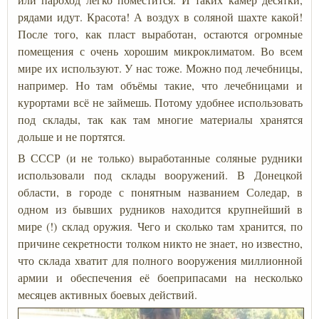
рядами идут. Красота! А воздух в соляной шахте какой!
После того, как пласт выработан, остаются огромные
помещения с очень хорошим микроклиматом. Во всем
мире их используют. У нас тоже. Можно под лечебницы,
например. Но там объёмы такие, что лечебницами и
курортами всё не займешь. Потому удобнее использовать
под склады, так как там многие материалы хранятся
дольше и не портятся.
В СССР (и не только) выработанные соляные рудники
использовали под склады вооружений. В Донецкой
области, в городе с понятным названием Соледар, в
одном из бывших рудников находится крупнейший в
мире (!) склад оружия. Чего и сколько там хранится, по
причине секретности толком никто не знает, но известно,
что склада хватит для полного вооружения миллионной
армии и обеспечения её боеприпасами на несколько
месяцев активных боевых действий.