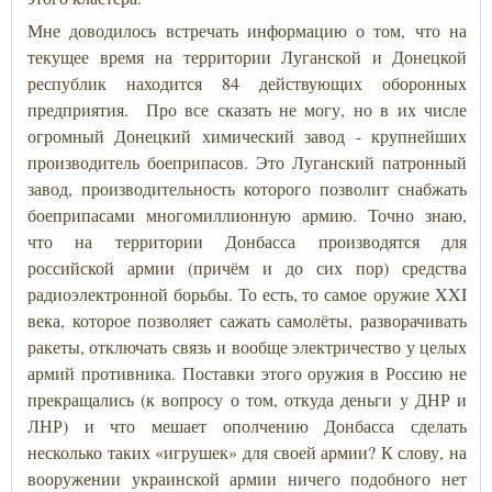
Мне доводилось встречать информацию о том, что на
текущее время на территории Луганской и Донецкой
республик находится 84 действующих оборонных
предприятия. Про все сказать не могу, но в их числе
огромный Донецкий химический завод - крупнейших
производитель боеприпасов. Это Луганский патронный
завод, производительность которого позволит снабжать
боеприпасами многомиллионную армию. Точно знаю,
что на территории Донбасса производятся для
российской армии (причём и до сих пор) средства
радиоэлектронной борьбы. То есть, то самое оружие XXI
века, которое позволяет сажать самолёты, разворачивать
ракеты, отключать связь и вообще электричество у целых
армий противника. Поставки этого оружия в Россию не
прекращались (к вопросу о том, откуда деньги у ДНР и
ЛНР) и что мешает ополчению Донбасса сделать
несколько таких «игрушек» для своей армии? К слову, на
вооружении украинской армии ничего подобного нет