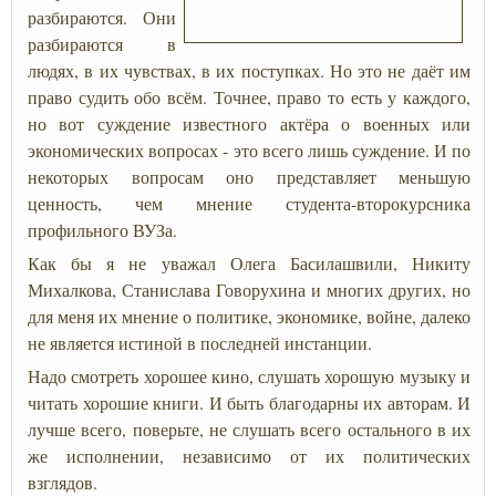
разбираются. Они
разбираются в
людях, в их чувствах, в их поступках. Но это не даёт им
право судить обо всём. Точнее, право то есть у каждого,
но вот суждение известного актёра о военных или
экономических вопросах - это всего лишь суждение. И по
некоторых вопросам оно представляет меньшую
ценность, чем мнение студента-второкурсника
профильного ВУЗа.
Как бы я не уважал Олега Басилашвили, Никиту
Михалкова, Станислава Говорухина и многих других, но
для меня их мнение о политике, экономике, войне, далеко
не является истиной в последней инстанции.
Надо смотреть хорошее кино, слушать хорошую музыку и
читать хорошие книги. И быть благодарны их авторам. И
лучше всего, поверьте, не слушать всего остального в их
же исполнении, независимо от их политических
взглядов.