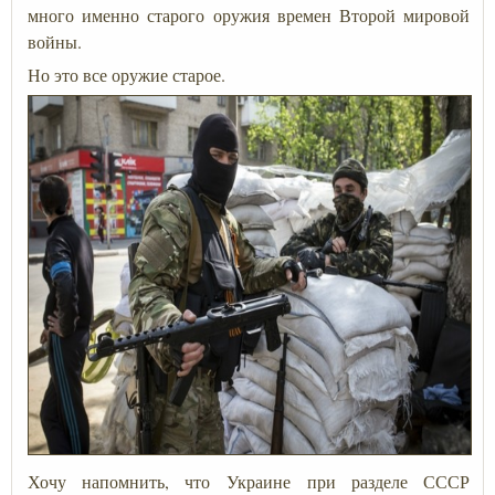
много именно старого оружия времен Второй мировой
войны.
Но это все оружие старое.
Хочу напомнить, что Украине при разделе СССР