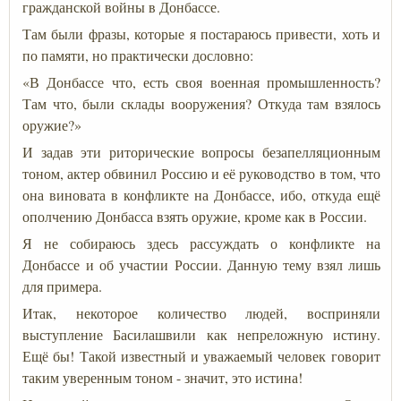
гражданской войны в Донбассе.
Там были фразы, которые я постараюсь привести, хоть и
по памяти, но практически дословно:
«В Донбассе что, есть своя военная промышленность?
Там что, были склады вооружения? Откуда там взялось
оружие?»
И задав эти риторические вопросы безапелляционным
тоном, актер обвинил Россию и её руководство в том, что
она виновата в конфликте на Донбассе, ибо, откуда ещё
ополчению Донбасса взять оружие, кроме как в России.
Я не собираюсь здесь рассуждать о конфликте на
Донбассе и об участии России. Данную тему взял лишь
для примера.
Итак, некоторое количество людей, восприняли
выступление Басилашвили как непреложную истину.
Ещё бы! Такой известный и уважаемый человек говорит
таким уверенным тоном - значит, это истина!