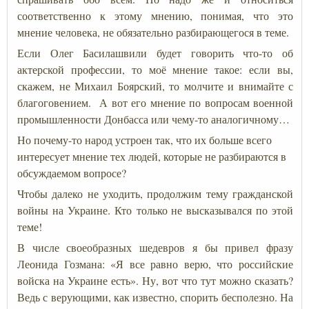
соответственно к этому мнению, понимая, что это
мнение человека, не обязательно разбирающегося в теме.
Если Олег Басилашвили будет говорить что-то об
актерской профессии, то моё мнение такое: если вы,
скажем, не Михаил Боярский, то молчите и внимайте с
благоговением. А вот его мнение по вопросам военной
промышленности Донбасса или чему-то аналогичному…
Но почему-то народ устроен так, что их больше всего
интересует мнение тех людей, которые не разбираются в
обсуждаемом вопросе?
Чтобы далеко не уходить, продолжим тему гражданской
войны на Украине. Кто только не высказывался по этой
теме!
В числе своеобразных шедевров я бы привел фразу
Леонида Гозмана: «Я все равно верю, что российские
войска на Украине есть». Ну, вот что тут можно сказать?
Ведь с верующими, как известно, спорить бесполезно. На