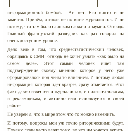
информационной бомбой. Ан нет. Его никто и не
заметил. Причём, отнюдь не по вине журналистов. И не
потому, что там было слишком сложно и заумно. Отнюдь.
Главный французский разведчик как раз говорил на
очень доступном уровне.
Дело ведь в том, что среднестатистический человек,
обращаясь к СМИ, отнюдь не хочет узнать «как было на
самом деле». Этот самый человек ищет там
подтверждение своему мнению, которое у него уже
сформировалось под чьим-то влиянием. И потому любая
информация, которая идёт вразрез, сразу отметается. Этот
факт давно известен и журналистам, и политтехнологам,
и рекламщикам, и активно ими используется в своей
работе.
Не уверен я, что в мире этом что-то можно изменить.
И потому, вопросы мои уж точно риторическими будут.
Почему люди часто верят тому, во что им хочется верить,