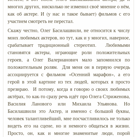
многих других, нисколько не изменил своё мнение о нём,
как об актере. И (у нас и такое бывает) фильмов с его
участием смотреть не перестал.
Скажу честно, Олег Басилашвили, не относится к числу
моих любимых актеров, но тут, как и у многих, наверное,
срабатывает традиционный стереотип. Любимыми
становятся актеры, играющие роли положительных
героев, а Олег Валерианович мало запомнился по
положительным ролям. Для меня он в первую очередь
ассоциируется с фильмом «Осенний марафон», а его
герой в этой картине из тех людей, которых я просто
презираю. И потому, когда я говорю о своих любимых
актёрах, то как-то сразу речь идёт про Олега Стриженова,
Василия Ланового или Михаила Ульянова. Но
Басилашвили это Актер, и именно с большой буквы,
человек талантливейший, мне посчастливилось не только
видеть его на сцене, но и немного общаться в жизни.
Просто, он, как и многие знаменитые люди, порой