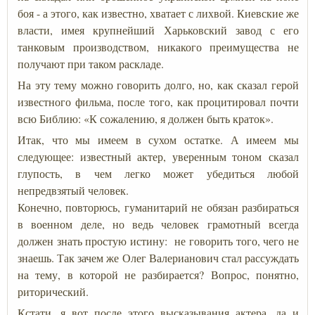
боя - а этого, как известно, хватает с лихвой. Киевские же
власти, имея крупнейший Харьковский завод с его
танковым производством, никакого преимущества не
получают при таком раскладе.
На эту тему можно говорить долго, но, как сказал герой
известного фильма, после того, как процитировал почти
всю Библию: «К сожалению, я должен быть краток».
Итак, что мы имеем в сухом остатке. А имеем мы
следующее: известный актер, уверенным тоном сказал
глупость, в чем легко может убедиться любой
непредвзятый человек.
Конечно, повторюсь, гуманитарий не обязан разбираться
в военном деле, но ведь человек грамотный всегда
должен знать простую истину: не говорить того, чего не
знаешь. Так зачем же Олег Валерианович стал рассуждать
на тему, в которой не разбирается? Вопрос, понятно,
риторический.
Кстати, я вот после этого высказывания актера, да и