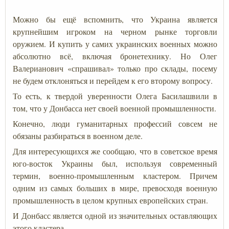
Можно бы ещё вспомнить, что Украина является
крупнейшим игроком на черном рынке торговли
оружием. И купить у самих украинских военных можно
абсолютно всё, включая бронетехнику. Но Олег
Валерианович «спрашивал» только про склады, посему
не будем отклоняться и перейдем к его второму вопросу.
То есть, к твердой уверенности Олега Басилашвили в
том, что у Донбасса нет своей военной промышленности.
Конечно, люди гуманитарных профессий совсем не
обязаны разбираться в военном деле.
Для интересующихся же сообщаю, что в советское время
юго-восток Украины был, используя современный
термин, военно-промышленным кластером. Причем
одним из самых больших в мире, превосходя военную
промышленность в целом крупных европейских стран.
И Донбасс является одной из значительных оставляющих
этого кластера.