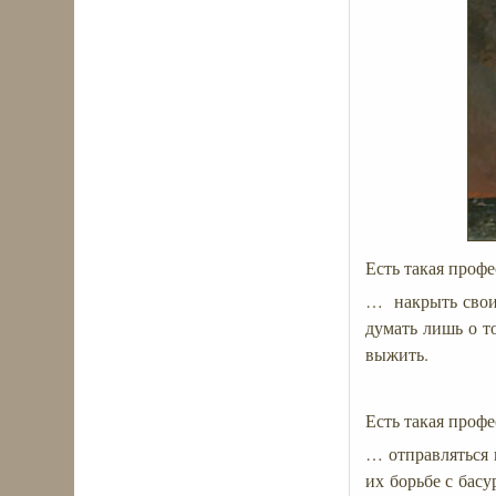
Есть такая проф
… накрыть своим
думать лишь о т
выжить.
Есть такая проф
… отправляться 
их борьбе с бас