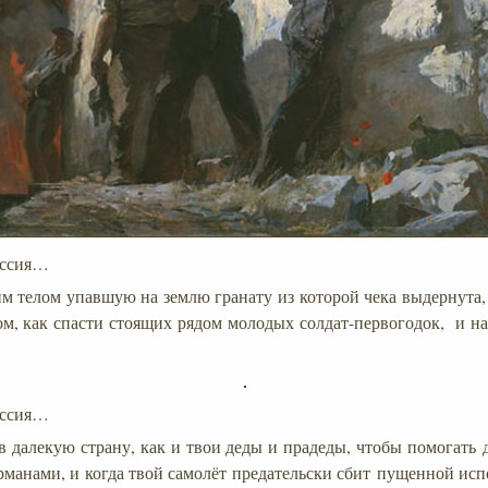
ессия…
 телом упавшую на землю гранату из которой чека выдернута, 
ом, как спасти стоящих рядом молодых солдат-первогодок, и на
ессия…
в далекую страну, как и твои деды и прадеды, чтобы помогать 
урманами, и когда твой самолёт предательски сбит пущенной ис