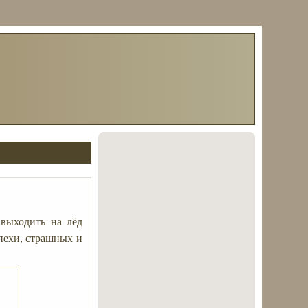
 выходить на лёд
спехи, страшных и