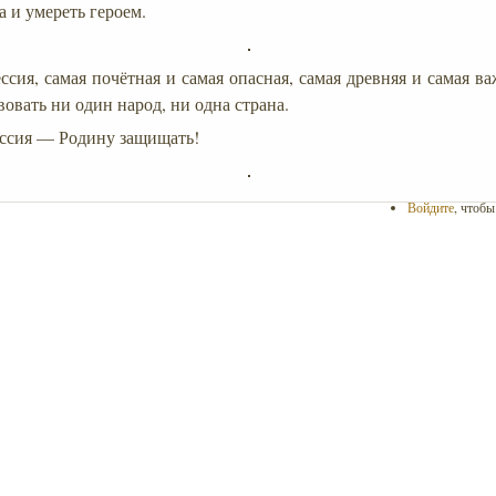
а и умереть героем.
ссия, самая почётная и самая опасная, самая древняя и самая ва
овать ни один народ, ни одна страна.
ессия — Родину защищать!
Войдите
, чтоб