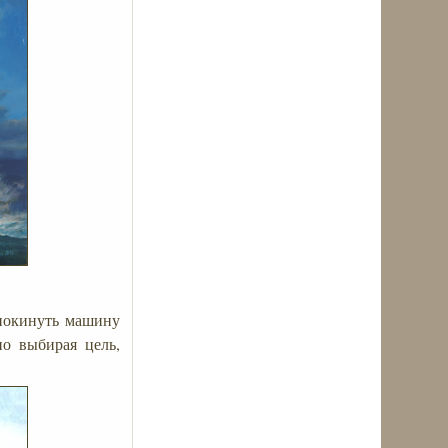
 покинуть машину
но выбирая цель,