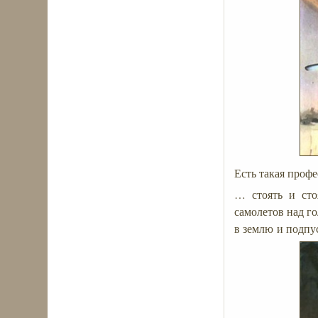
Есть такая проф
… стоять и сто
самолетов над го
в землю и подпу