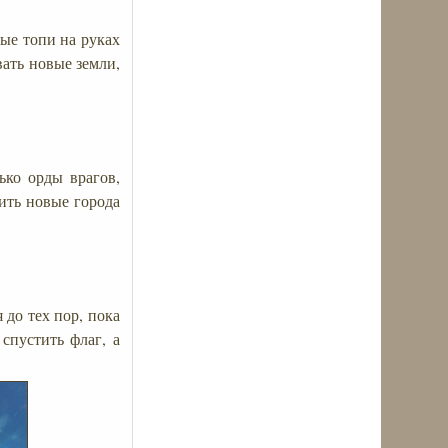
мые топи на руках
ать новые земли,
ько орды врагов,
ить новые города
 до тех пор, пока
спустить флаг, а