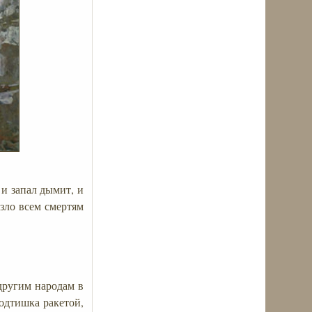
и запал дымит, и
зло всем смертям
другим народам в
подтишка ракетой,