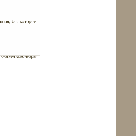
жная, без которой
ы оставлять комментарии