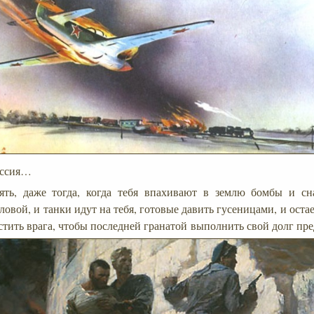
ессия…
ять, даже тогда, когда тебя впахивают в землю бомбы и сн
ловой, и танки идут на тебя, готовые давить гусеницами, и оста
стить врага, чтобы последней гранатой выполнить свой долг пр