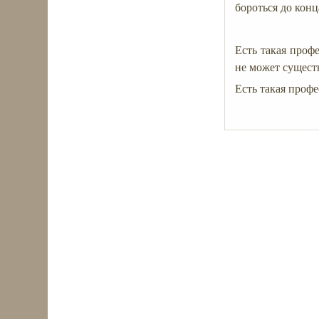
бороться до конц
Есть такая профе
не может существ
Есть такая проф