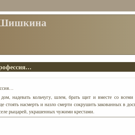
 Шишкина
профессия…
ессия…
дом, надевать кольчугу, шлем, брать щит и вместе со всеми
 где стоять насмерть и назло смерти сокрушить закованных в до
еле рыцарей, украшенных чужими крестами.