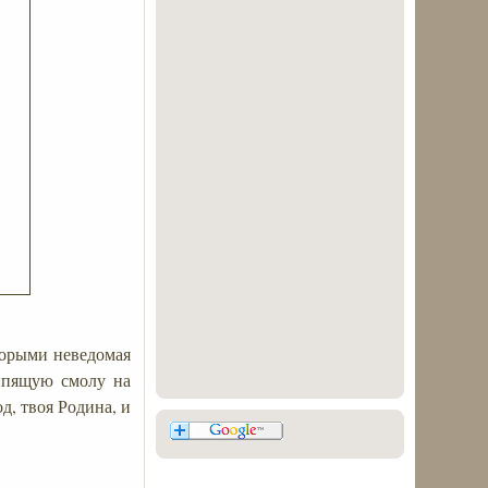
оторыми неведомая
кипящую смолу на
д, твоя Родина, и