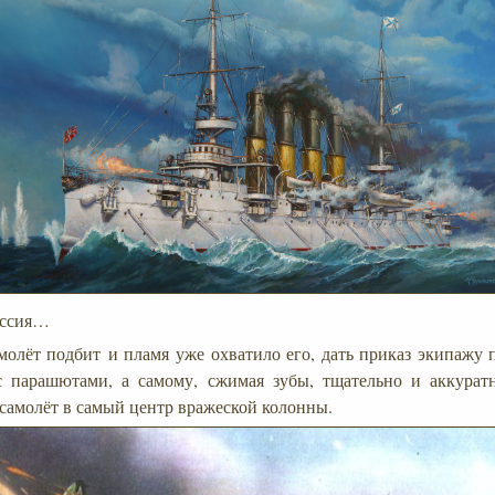
ессия…
молёт подбит и пламя уже охватило его, дать приказ экипажу
с парашютами, а самому, сжимая зубы, тщательно и аккурат
 самолёт в самый центр вражеской колонны.