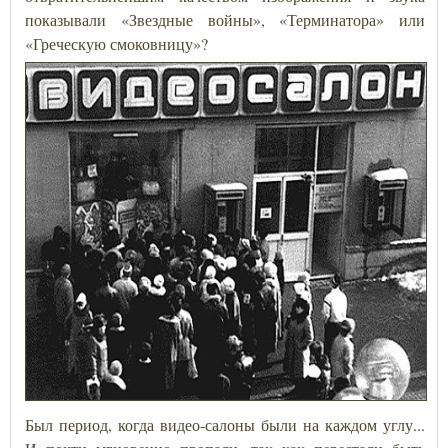
показывали «Звездные войны», «Терминатора» или
«Греческую смоковницу»?
Был период, когда видео-салоны были на каждом углу...