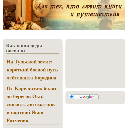
Как наши деды
воевали
На Тульской земле:
короткий боевой путь
лейтенанта Бородина
От Карельских болот
до берегов Оки:
связист, автоматчик
и портной Яков
Ротченко