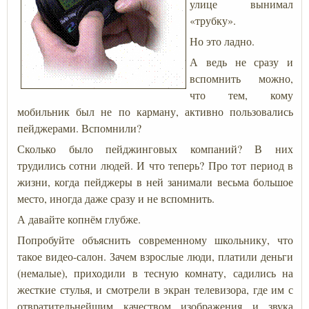
улице вынимал
«трубку».
Но это ладно.
А ведь не сразу и
вспомнить можно,
что тем, кому
мобильник был не по карману, активно пользовались
пейджерами. Вспомнили?
Сколько было пейджинговых компаний? В них
трудились сотни людей. И что теперь? Про тот период в
жизни, когда пейджеры в ней занимали весьма большое
место, иногда даже сразу и не вспомнить.
А давайте копнём глубже.
Попробуйте объяснить современному школьнику, что
такое видео-салон. Зачем взрослые люди, платили деньги
(немалые), приходили в тесную комнату, садились на
жесткие стулья, и смотрели в экран телевизора, где им с
отвратительнейшим качеством изображения и звука