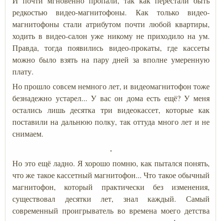
И почти мгновенно пропали, так как перестали быть
редкостью видео-магнитофоны. Как только видео-
магнитофоны стали атрибутом почти любой квартиры,
ходить в видео-салон уже никому не приходило на ум.
Правда, тогда появились видео-прокаты, где кассеты
можно было взять на пару дней за вполне умеренную
плату.
Но прошло совсем немного лет, и видеомагнитофон тоже
безнадежно устарел... У вас он дома есть ещё? У меня
остались лишь десятка три видеокассет, которые как
поставили на дальнюю полку, так оттуда много лет и не
снимаем.
Но это ещё ладно. Я хорошо помню, как пытался понять,
что же такое кассетный магнитофон... Что такое обычный
магнитофон, который практически без изменения,
существовал десятки лет, знал каждый. Самый
современный проигрыватель во времена моего детства