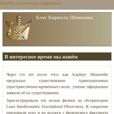
Перейти к основному содержанию
Блог Кирилла Шишкина
В интересное время мы живём
Через сто лет после того, как Альберт Эйнштейн
предсказал существование гравитационных
(пространственно-временных) волн, ученые официально
заявили об их существовании.
Зарегистрировали эти волны физики на обсерватории
Laser Interferometric Gravitational Observatory. К открытию
приложили руку и их коллеги с физического факультета