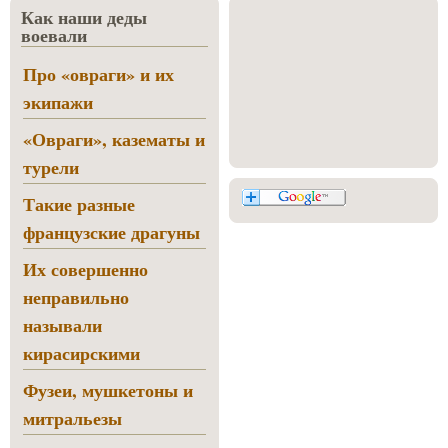
Как наши деды
воевали
Про «овраги» и их
экипажи
«Овраги», казематы и
турели
Такие разные
французские драгуны
Их совершенно
неправильно
называли
кирасирскими
Фузеи, мушкетоны и
митральезы