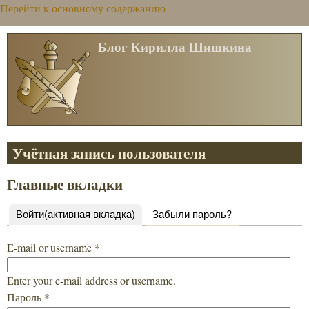
Перейти к основному содержанию
Блог Кирилла Шишкина
Учётная запись пользователя
Главные вкладки
Войти
(активная вкладка)
Забыли пароль?
E-mail or username
*
Enter your e-mail address or username.
Пароль
*