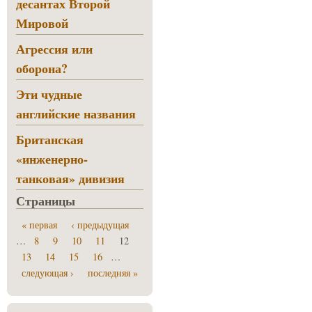
десантах Второй
Мировой
Агрессия или
оборона?
Эти чудные
английские названия
Британская
«инженерно-
танковая» дивизия
Страницы
« первая
‹ предыдущая
…
8
9
10
11
12
13
14
15
16
…
следующая ›
последняя »