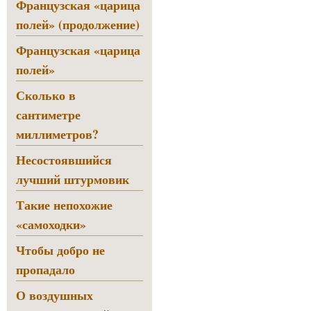
Французская «царица
полей» (продолжение)
Французская «царица
полей»
Сколько в
сантиметре
миллиметров?
Несостоявшийся
лучший штурмовик
Такие непохожие
«самоходки»
Чтобы добро не
пропадало
О воздушных