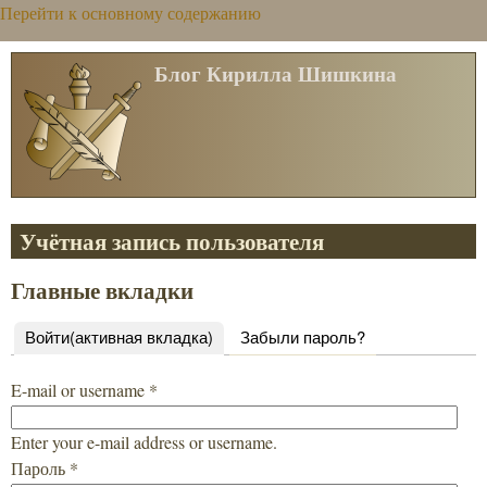
Перейти к основному содержанию
Блог Кирилла Шишкина
Учётная запись пользователя
Главные вкладки
Войти
(активная вкладка)
Забыли пароль?
E-mail or username
*
Enter your e-mail address or username.
Пароль
*