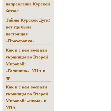
направление Курской
битвы
Тайны Курской Дуги:
вот где была
настоящая
«Прохоровка»
Как и с кем воевали
украинцы во Второй
Мировой:
«Галичина», УНА и
др.
Как и с кем воевали
украинцы во Второй
Мировой: «шума» и
УПА