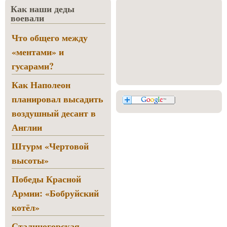
Как наши деды
воевали
Что общего между
«ментами» и
гусарами?
Как Наполеон
планировал высадить
воздушный десант в
Англии
Штурм «Чертовой
высоты»
Победы Красной
Армии: «Бобруйский
котёл»
Сталиногорская