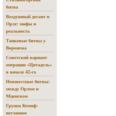
битва
Воздушный десант в
Орле: мифы и
реальность
Танковые битвы у
Воронежа
Советский вариант
операции «Цитадель»
в начале 42-го
Неизвестные битвы:
между Орлом и
Мценском
Группа Кемпф:
неглавное