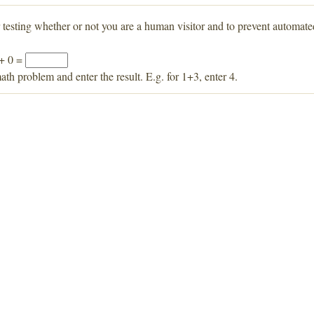
r testing whether or not you are a human visitor and to prevent automat
 + 0 =
ath problem and enter the result. E.g. for 1+3, enter 4.