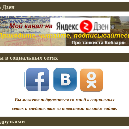
 Дзен
ы в социальных сетях
Вы можете подружиться со мной в социальных
сетях и следить там за новостями на моём сайте.
 друзьями