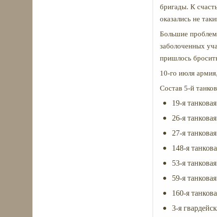
бригады. К счаст
оказались не та
Большие проблем
заболоченных уча
пришлось бросит
10-го июля армия,
Состав 5-й танков
19-я танковая
26-я танковая
27-я танковая
148-я танкова
53-я танковая
59-я танковая
160-я танкова
3-я гвардейск