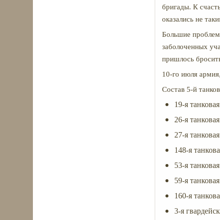
бригады. К счаст
оказались не та
Большие проблем
заболоченных уча
пришлось бросит
10-го июля армия,
Состав 5-й танков
19-я танковая
26-я танковая
27-я танковая
148-я танкова
53-я танковая
59-я танковая
160-я танкова
3-я гвардейск