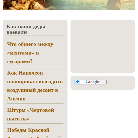
Как наши деды
воевали
Что общего между
«ментами» и
гусарами?
Как Наполеон
планировал высадить
воздушный десант в
Англии
Штурм «Чертовой
высоты»
Победы Красной