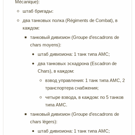
Mécanique):
штаб бригады:
два танковых полка (Régiments de Combat), в
каждом:
танковый дивизион (Groupe d’escadrons de
chars moyens):
штаб дивизиона: 1 танк типа AMC;
два танковых эскадрона (Escadron de
Chars), в каждом:
взвод управления: 1 танк типа AMC, 2
транспортера снабжения;
четыре взвода, в каждом: по 5 танков
типа AMC.
танковый дивизион (Groupe d’escadrons de
chars légers):
штаб дивизиона: 1 танк типа AMC;