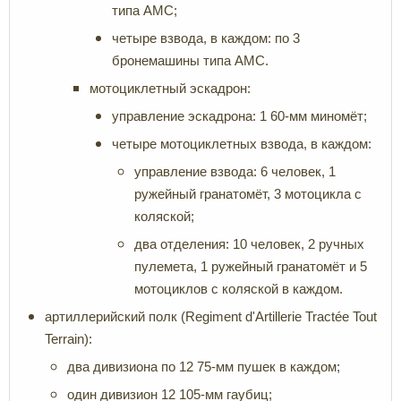
типа AMC;
четыре взвода, в каждом: по 3
бронемашины типа AMC.
мотоциклетный эскадрон:
управление эскадрона: 1 60-мм миномёт;
четыре мотоциклетных взвода, в каждом:
управление взвода: 6 человек, 1
ружейный гранатомёт, 3 мотоцикла с
коляской;
два отделения: 10 человек, 2 ручных
пулемета, 1 ружейный гранатомёт и 5
мотоциклов с коляской в каждом.
артиллерийский полк (Regiment d'Artillerie Tractée Tout
Terrain):
два дивизиона по 12 75-мм пушек в каждом;
один дивизион 12 105-мм гаубиц;