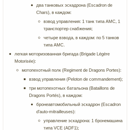
два танковых эскадрона (Escadron de
Chars), в каждом:
взвод управления: 1 танк типа AMC, 1
транспортер снабжения;
четыре взвода, в каждом: по 5 танков
типа AMC.
легкая моторизованная бригада (Brigade Légère
Motorisée):
мотопехотный полк (Regiment de Dragons Portes):
взвод управления (Peloton de commandement);
три мотопехотных батальона (Bataillons de
Dragons Portés), в каждом:
бронеавтомобильный эскадрон (Escadron
d’auto-mitrailleuses):
управление эскадрона: 1 бронемашина
типа VCE (ADF1);