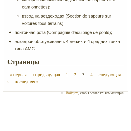
camionnettes);
взвод на вездеходах (Section de sapeurs sur
voitures tous terrains).
понтонная рота (Compagnie d’équipage de ponts);
эскадрон обслуживания: 4 легких и 4 средних танка
типа AMC.
Страницы
« первая
‹ предыдущая
1
2
3
4
следующая
›
последняя »
Войдите
, чтобы оставлять комментарии