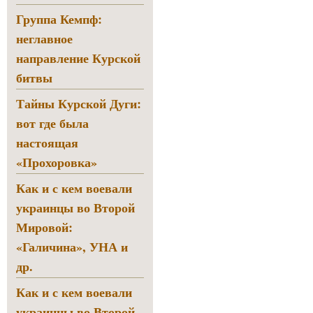
Группа Кемпф:
неглавное
направление Курской
битвы
Тайны Курской Дуги:
вот где была
настоящая
«Прохоровка»
Как и с кем воевали
украинцы во Второй
Мировой:
«Галичина», УНА и
др.
Как и с кем воевали
украинцы во Второй