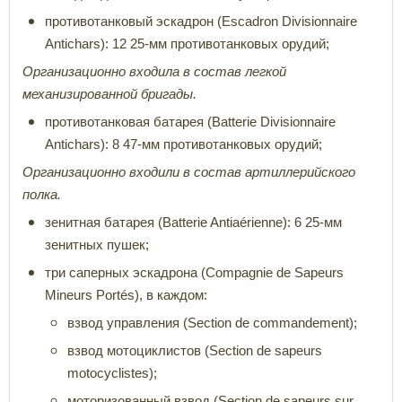
противотанковый эскадрон (Escadron Divisionnaire
Antichars): 12 25-мм противотанковых орудий;
Организационно входила в состав легкой
механизированной бригады.
противотанковая батарея (Batterie Divisionnaire
Antichars): 8 47-мм противотанковых орудий;
Организационно входили в состав артиллерийского
полка.
зенитная батарея (Batterie Antiaérienne): 6 25-мм
зенитных пушек;
три саперных эскадрона (Compagnie de Sapeurs
Mineurs Portés), в каждом:
взвод управления (Section de commandement);
взвод мотоциклистов (Section de sapeurs
motocyclistes);
моторизованный взвод (Section de sapeurs sur