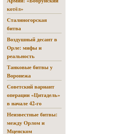
Армии: «Бобруйский
котёл»
Сталиногорская
битва
Воздушный десант в
Орле: мифы и
реальность
Танковые битвы у
Воронежа
Советский вариант
операции «Цитадель»
в начале 42-го
Неизвестные битвы:
между Орлом и
Мценском