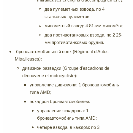
два пулеметных взвода, по 4
станковых пулеметов;
минометный взвод: 4 81-мм миномёта;
два противотанковых взвода, по 2 25-
мм противотанковых орудия.
бронеавтомобильный полк (Régiment d'Autos-
Mitrailleuses
)
:
дивизион разведки (Groupe d'escadrons de
découverte et motocycliste):
управление дивизиона: 1 бронеавтомобиль
типа AMD;
эскадрон бронеавтомобилей:
управление эскадрона: 1
бронеавтомобиль типа AMD;
четыре взвода, в каждом: по 3