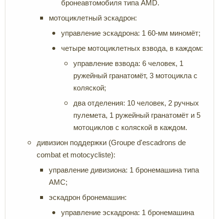
бронеавтомобиля типа AMD.
мотоциклетный эскадрон:
управление эскадрона: 1 60-мм миномёт;
четыре мотоциклетных взвода, в каждом:
управление взвода: 6 человек, 1
ружейный гранатомёт, 3 мотоцикла с
коляской;
два отделения: 10 человек, 2 ручных
пулемета, 1 ружейный гранатомёт и 5
мотоциклов с коляской в каждом.
дивизион поддержки (Groupe d'escadrons de
combat
et motocycliste):
управление дивизиона: 1 бронемашина типа
AMC;
эскадрон бронемашин:
управление эскадрона: 1 бронемашина