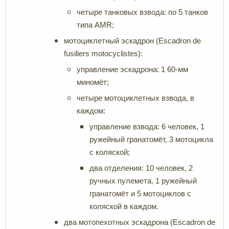
четыре танковых взвода: по 5 танков
типа AMR;
мотоциклетный эскадрон (Escadron de
fusiliers motocyclistes):
управление эскадрона: 1 60-мм
миномёт;
четыре мотоциклетных взвода, в
каждом:
управление взвода: 6 человек, 1
ружейный гранатомёт, 3 мотоцикла
с коляской;
два отделения: 10 человек, 2
ручных пулемета, 1 ружейный
гранатомёт и 5 мотоциклов с
коляской в каждом.
два мотопехотных эскадрона (Escadron de