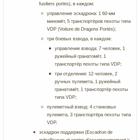
fusiliers portés), в каждом:
управление эскадрона: 1 60-мм
миномёт, 5 транспортёров пехоты типа
VDP (Voiture de Dragons Portés);
три боевых взвода, в каждом:
управление взвода: 7 человек, 1
ружейный гранатомёт, 1
транспортёр пехоты типа VDP;
три отделения: 12 человек, 2
ручных пулемета, 1 ружейный
гранатомёт, 1 транспортёр пехоты
типа VDP;
пулеметный взвод: 4 станковых
пулемета, 3 транспортёра пехоты типа
VDP.
эскадрон поддержки (Escadron de
mitrailleuses et engins d’accompagnement ):