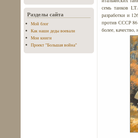
итальянских та
семь танков LT
Разделы сайта
разработки и 12
против СССР 86 
Мой блог
более, качество,
Как наши деды воевали
Мои книги
Проект "Большая война"