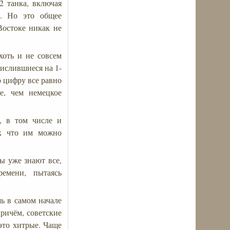
 танка, включая
). Но это общее
Востоке никак не
хоть и не совсем
числившиеся на 1-
о цифру все равно
е, чем немецкое
, в том числе и
ак что им можно
ы уже знают все,
времени, пытаясь
ь в самом начале
ричём, советские
это хитрые. Чаще