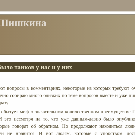
 Шишкина
ыло танков у нас и у них
ют вопросы в комментариях, некоторые из которых требуют о
бычно собираю много близких по теме вопросов вместе и уже пи
разу.
ор бытует миф о значительном количественном преимуществе 
 это несмотря на то, что уже давным-давно было опублик
торые говорят об обратном. Но продолжают находиться люди
ей не нравится. И вот людям, которые с упорством, дос