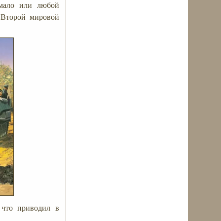
емало или любой
 Второй мировой
 что приводил в