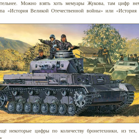
ительнее. Можно взять хоть мемуары Жукова, там цифр н
па «История Великой Отечественной войны» или «История
щё некоторые цифры по количеству бронетехники, из тех,
х.