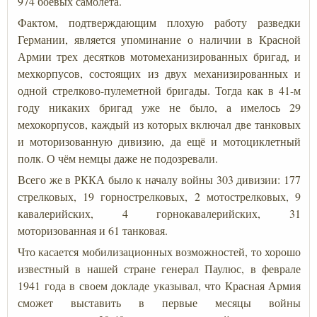
974 боевых самолета.
Фактом, подтверждающим плохую работу разведки
Германии, является упоминание о наличии в Красной
Армии трех десятков мотомеханизированных бригад, и
мехкорпусов, состоящих из двух механизированных и
одной стрелково-пулеметной бригады. Тогда как в 41-м
году никаких бригад уже не было, а имелось 29
мехокорпусов, каждый из которых включал две танковых
и моторизованную дивизию, да ещё и мотоциклетный
полк. О чём немцы даже не подозревали.
Всего же в РККА было к началу войны 303 дивизии: 177
стрелковых, 19 горнострелковых, 2 мотострелковых, 9
кавалерийских, 4 горнокавалерийских, 31
моторизованная и 61 танковая.
Что касается мобилизационных возможностей, то хорошо
известный в нашей стране генерал Паулюс, в феврале
1941 года в своем докладе указывал, что Красная Армия
сможет выставить в первые месяцы войны