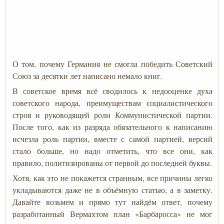
О том, почему Германия не смогла победить Советский
Союз за десятки лет написано немало книг.
В советское время всё сводилось к недооценке духа
советского народа, преимуществам социалистического
строя и руководящей роли Коммунистической партии.
После того, как из разряда обязательного к написанию
исчезла роль партии, вместе с самой партией, версий
стало больше, но надо отметить, что все они, как
правило, политизированы от первой до последней буквы.
Хотя, как это не покажется странным, все причины легко
укладываются даже не в объёмную статью, а в заметку.
Давайте возьмем и прямо тут найдём ответ, почему
разработанный Вермахтом план «Барбаросса» не мог