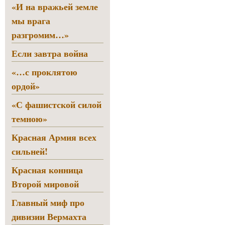
«И на вражьей земле
мы врага
разгромим…»
Если завтра война
«…с проклятою
ордой»
«С фашистской силой
темною»
Красная Армия всех
сильней!
Красная конница
Второй мировой
Главный миф про
дивизии Вермахта