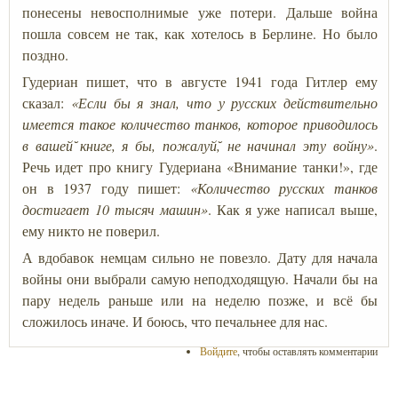
понесены невосполнимые уже потери. Дальше война
пошла совсем не так, как хотелось в Берлине. Но было
поздно.
Гудериан пишет, что в августе 1941 года Гитлер ему
сказал:
«Если бы я знал, что у русских действительно
имеется такое количество танков, которое приводилось
в вашей̆ книге, я бы, пожалуй̆, не начинал эту войну»
.
Речь идет про книгу Гудериана «Внимание танки!», где
он в 1937 году пишет:
«Количество русских танков
достигает 10 тысяч машин»
. Как я уже написал выше,
ему никто не поверил.
А вдобавок немцам сильно не повезло. Дату для начала
войны они выбрали самую неподходящую. Начали бы на
пару недель раньше или на неделю позже, и всё бы
сложилось иначе. И боюсь, что печальнее для нас.
Войдите
, чтобы оставлять комментарии