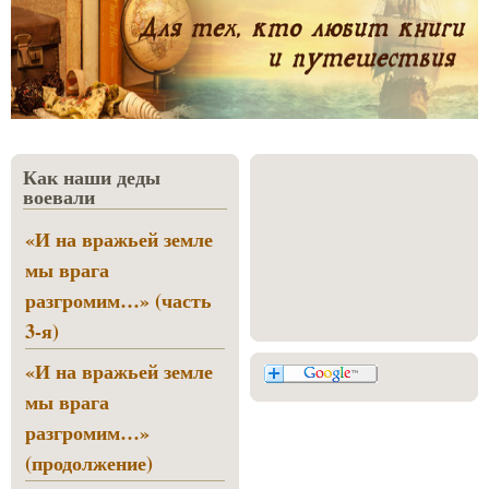
Как наши деды
воевали
«И на вражьей земле
мы врага
разгромим…» (часть
3-я)
«И на вражьей земле
мы врага
разгромим…»
(продолжение)