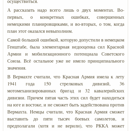
осуществиться.
А рассказать надо всего лишь о двух моментах. Во-
первых, о конкретных ошибках, совершенных
немецкими планировщиками, и во-вторых, о том, когда
план этот оказался невыполним.
Самой большой ошибкой, которую допустили в немецком
Генштабе, была элементарная недооценка сил Красной
Армии и мобилизационного потенциала Советского
Союза. Всё остальное уже не имело принципиального
значения.
В Вермахте считали, что Красная Армия имела к лету
1941 года 150 стрелковых дивизий, 36
мотомеханизированных бригад и 32 кавалерийских
дивизии. Причем пятая часть этих сил будет находиться
на юге и востоке, и не сможет быть задействована против
Вермахта. Немцы считали, что Красная Армия сможет
выставить до пяти тысяч боевых самолетов, и
предполагали (хотя и не верили), что РККА может