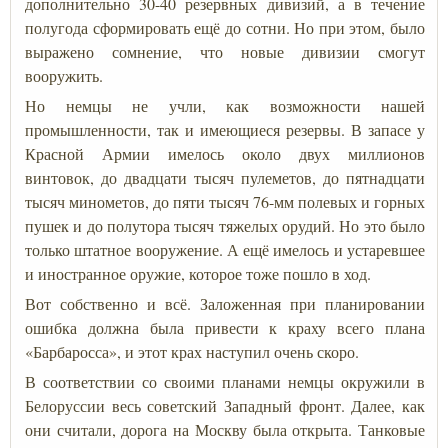
дополнительно 30-40 резервных дивизий, а в течение
полугода сформировать ещё до сотни. Но при этом, было
выражено сомнение, что новые дивизии смогут
вооружить.
Но немцы не учли, как возможности нашей
промышленности, так и имеющиеся резервы. В запасе у
Красной Армии имелось около двух миллионов
винтовок, до двадцати тысяч пулеметов, до пятнадцати
тысяч минометов, до пяти тысяч 76-мм полевых и горных
пушек и до полутора тысяч тяжелых орудий. Но это было
только штатное вооружение. А ещё имелось и устаревшее
и иностранное оружие, которое тоже пошло в ход.
Вот собственно и всё. Заложенная при планировании
ошибка должна была привести к краху всего плана
«Барбаросса», и этот крах наступил очень скоро.
В соответствии со своими планами немцы окружили в
Белоруссии весь советский Западный фронт. Далее, как
они считали, дорога на Москву была открыта. Танковые