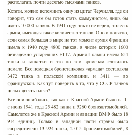
располагать почти десятью тысячами танков.
Кстати, можно вспомнить одну из цитат Черчилля, где он
говорит, что сам бы готов стать коммунистом, лишь бы
иметь 10 000 танков. В 1941 году никто не верил, что есть
армия, имеющая такое количество танков. Оно и понятно,
если самая большая в мире на тот момент армия Франции
имела к 1940 году 4800 танков, в числе которых 1600
безнадежно устаревших FT17. Армия Польши имела 654
танка и танкетки и это по тем временам считалось
немало. Все немецкая бронетанковая «армада» составляла
3472 танка в польской компании, и 3411 — во
французской. Как тут поверить в то, что у СССР танков
целых десять тысяч?
Все они ошибались, так как в Красной Армии было на 1-
е июня 1941 года 25 482 танка и 5260 бронеавтомобилей.
Самолетов же в Красной Армии и авиации ВМФ было 18
914 единиц. Только в западной части страны было
сосредоточено 13 924 танка, 2 015 бронеавтомобилей, 8