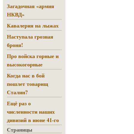
Загадочная «армия
НКВД»
Кавалерия на лыжах
Наступала грозная
броня!
Про войска горные и
высокогорные
Когда нас в бой
пошлет товарищ
Сталин?
Ещё раз о
численности наших
дивизий в июне 41-го
Страницы