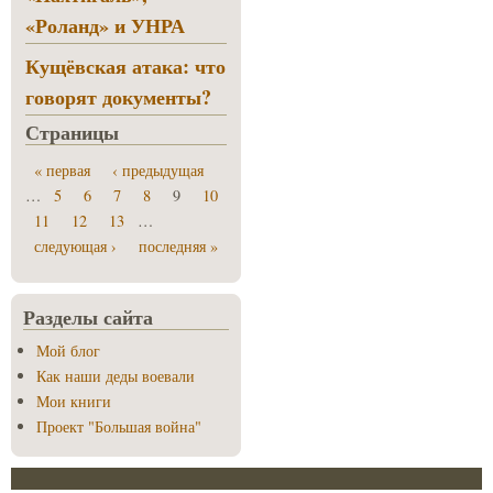
«Роланд» и УНРА
Кущёвская атака: что
говорят документы?
Страницы
« первая
‹ предыдущая
…
5
6
7
8
9
10
11
12
13
…
следующая ›
последняя »
Разделы сайта
Мой блог
Как наши деды воевали
Мои книги
Проект "Большая война"