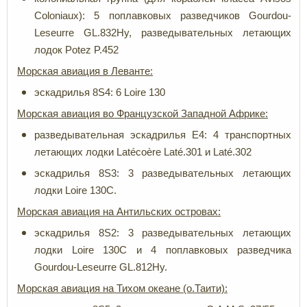
Coloniaux): 5 поплавковых разведчиков Gourdou-
Leseurre GL.832Hy, разведывательных летающих
лодок Potez P.452
Морская авиация в Леванте:
эскадрилья 8S4: 6 Loire 130
Морская авиация во Французской Западной Африке:
разведывательная эскадрилья E4: 4 транспортных
летающих лодки Latécoère Laté.301 и Laté.302
эскадрилья 8S3: 3 разведывательных летающих
лодки Loire 130C.
Морская авиация на Антильских островах:
эскадрилья 8S2: 3 разведывательных летающих
лодки Loire 130C и 4 поплавковых разведчика
Gourdou-Leseurre GL.812Hy.
Морская авиация на Тихом океане (о.Таити):