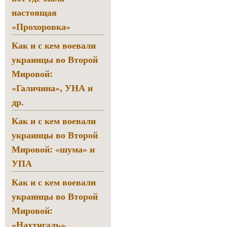
настоящая
«Прохоровка»
Как и с кем воевали
украинцы во Второй
Мировой:
«Галичина», УНА и
др.
Как и с кем воевали
украинцы во Второй
Мировой: «шума» и
УПА
Как и с кем воевали
украинцы во Второй
Мировой:
«Нахтигаль»,