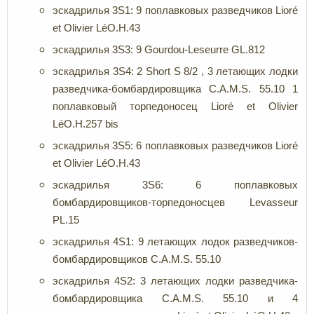
эскадрилья 3S1: 9 поплавковых разведчиков Lioré
et Olivier LéO.H.43
эскадрилья 3S3: 9 Gourdou-Leseurre GL.812
эскадрилья 3S4: 2 Short S 8/2 , 3 летающих лодки
разведчика-бомбардировщика C.A.M.S. 55.10 1
поплавковый торпедоносец Lioré et Olivier
LéO.H.257 bis
эскадрилья 3S5: 6 поплавковых разведчиков Lioré
et Olivier LéO.H.43
эскадрилья 3S6: 6 поплавковых
бомбардировщиков-торпедоносцев Levasseur
PL.15
эскадрилья 4S1: 9 летающих лодок разведчиков-
бомбардировщиков C.A.M.S. 55.10
эскадрилья 4S2: 3 летающих лодки разведчика-
бомбардировщика C.A.M.S. 55.10 и 4