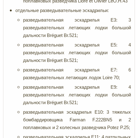
поплавковых разведчика Lioré et Olivier LéO.H.43
отдельные разведывательные эскадрильи:
разведывательная эскадрилья E3: 3
разведывательных летающих лодки большой
дальности Bréguet Br.521;
разведывательная эскадрилья E5: 4
разведывательных летающих лодки большой
дальности Bréguet Br.521;
разведывательная эскадрилья E7: 6
разведывательных летающих лодок Loire 70;
разведывательная эскадрилья E9: 4
разведывательных летающих лодки большой
дальности Bréguet Br.521;
разведывательная эскадрилья E10: 3 тяжелых
бомбардировщика Farman F.222BN5 и 2
поплавковых и 2 колесных разведчика Potez P.25;
разведывательная эскадрилья E11: 4 патрульных