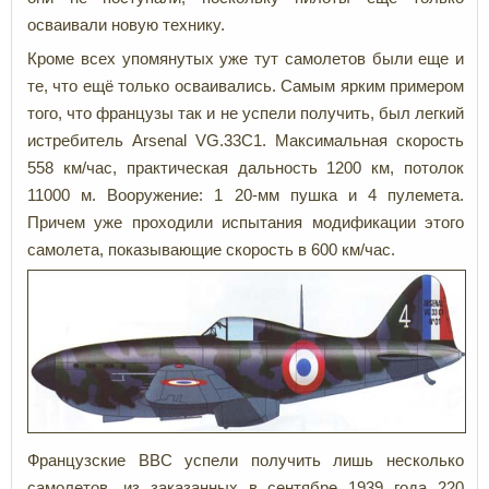
осваивали новую технику.
Кроме всех упомянутых уже тут самолетов были еще и
те, что ещё только осваивались. Самым ярким примером
того, что французы так и не успели получить, был легкий
истребитель Arsenal VG.33C1. Максимальная скорость
558 км/час, практическая дальность 1200 км, потолок
11000 м. Вооружение: 1 20-мм пушка и 4 пулемета.
Причем уже проходили испытания модификации этого
самолета, показывающие скорость в 600 км/час.
Французские ВВС успели получить лишь несколько
самолетов, из заказанных в сентябре 1939 года 220