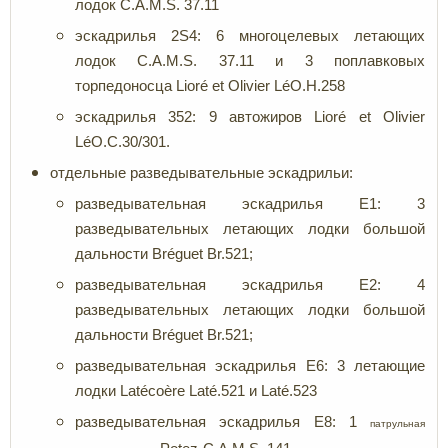
лодок C.A.M.S. 37.11
эскадрилья 2S4: 6 многоцелевых летающих
лодок C.A.M.S. 37.11 и 3 поплавковых
торпедоносца Lioré et Olivier LéO.H.258
эскадрилья 352: 9 автожиров Lioré et Olivier
LéO.C.30/301.
отдельные разведывательные эскадрильи:
разведывательная эскадрилья E1: 3
разведывательных летающих лодки большой
дальности Bréguet Br.521;
разведывательная эскадрилья E2: 4
разведывательных летающих лодки большой
дальности Bréguet Br.521;
разведывательная эскадрилья E6: 3 летающие
лодки Latécoère Laté.521 и Laté.523
разведывательная эскадрилья E8: 1
патрульная