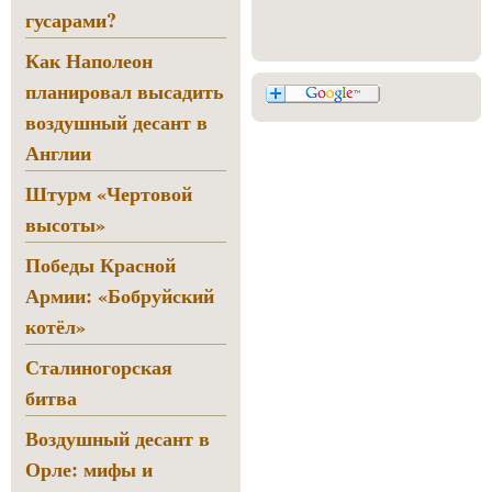
гусарами?
Как Наполеон
планировал высадить
воздушный десант в
Англии
Штурм «Чертовой
высоты»
Победы Красной
Армии: «Бобруйский
котёл»
Сталиногорская
битва
Воздушный десант в
Орле: мифы и