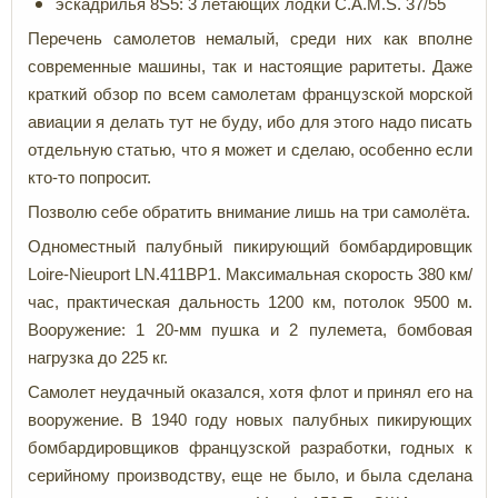
эскадрилья 8S5: 3 летающих лодки C.A.M.S. 37/55
Перечень самолетов немалый, среди них как вполне
современные машины, так и настоящие раритеты. Даже
краткий обзор по всем самолетам французской морской
авиации я делать тут не буду, ибо для этого надо писать
отдельную статью, что я может и сделаю, особенно если
кто-то попросит.
Позволю себе обратить внимание лишь на три самолёта.
Одноместный палубный пикирующий бомбардировщик
Loire-Nieuport LN.411BP1. Максимальная скорость 380 км/
час, практическая дальность 1200 км, потолок 9500 м.
Вооружение: 1 20-мм пушка и 2 пулемета, бомбовая
нагрузка до 225 кг.
Самолет неудачный оказался, хотя флот и принял его на
вооружение. В 1940 году новых палубных пикирующих
бомбардировщиков французской разработки, годных к
серийному производству, еще не было, и была сделана