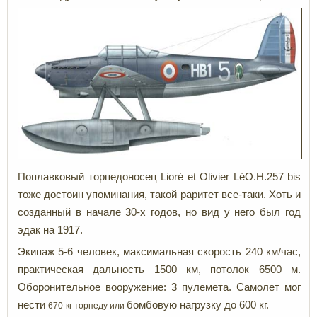
Поплавковый торпедоносец Lioré et Olivier LéO.H.257 bis
тоже достоин упоминания, такой раритет все-таки. Хоть и
созданный в начале 30-х годов, но вид у него был год
эдак на 1917.
Экипаж 5-6 человек, максимальная скорость 240 км/час,
практическая дальность 1500 км, потолок 6500 м.
Оборонительное вооружение: 3 пулемета. Самолет мог
нести
бомбовую нагрузку до 600 кг.
670-кг торпеду или