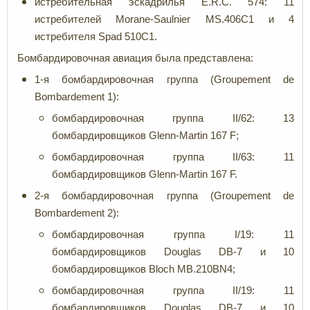
истребительная эскадрилья E.R.C. 574: 11
истребителей Morane-Saulnier MS.406C1 и 4
истребителя Spad 510C1.
Бомбардировочная авиация была представлена:
1-я бомбардировочная группа (Groupement de
Bombardement 1):
бомбардировочная группа II/62: 13
бомбардировщиков Glenn-Martin 167 F;
бомбардировочная группа II/63: 11
бомбардировщиков Glenn-Martin 167 F.
2-я бомбардировочная группа (Groupement de
Bombardement 2):
бомбардировочная группа I/19: 11
бомбардировщиков Douglas DB-7 и 10
бомбардировщиков Bloch MB.210BN4;
бомбардировочная группа II/19: 11
бомбардировщиков Douglas DB-7 и 10