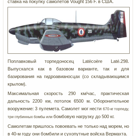
ставка на покупку самолетов Vought 156 F. в США.
Поплавковый торпедоносец Latécoère Laté.298.
Выпускался как в базовом варианте, так и для
базирования на гидроавианосцах (со складывающимся
крылом).
Максимальная скорость 290 км/час, практическая
дальность 2200 км, потолок 6500 м. Оборонительное
вооружение: 3 пулемета. Самолет мог нести
670-кг торпеду,
бомбовую нагрузку до 500 кг.
три глубинных бомбы или
Самолетам пришлось повоевать не только над морем, но
в 40-м году они бомбили и сухопутные войска Вермахта.