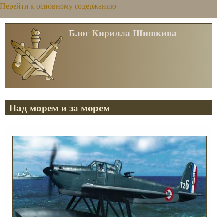
Перейти к основному содержанию
Блог Кирилла Шишкина
Над морем и за морем