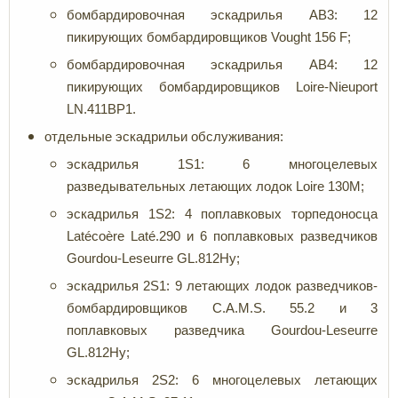
бомбардировочная эскадрилья AB3: 12
пикирующих бомбардировщиков Vought 156 F;
бомбардировочная эскадрилья AB4: 12
пикирующих бомбардировщиков Loire-Nieuport
LN.411BP1.
отдельные эскадрильи обслуживания:
эскадрилья 1S1: 6 многоцелевых
разведывательных летающих лодок Loire 130M;
эскадрилья 1S2: 4 поплавковых торпедоносца
Latécoère Laté.290 и 6 поплавковых разведчиков
Gourdou-Leseurre GL.812Hy;
эскадрилья 2S1: 9 летающих лодок разведчиков-
бомбардировщиков C.A.M.S. 55.2 и 3
поплавковых разведчика Gourdou-Leseurre
GL.812Hy;
эскадрилья 2S2: 6 многоцелевых летающих