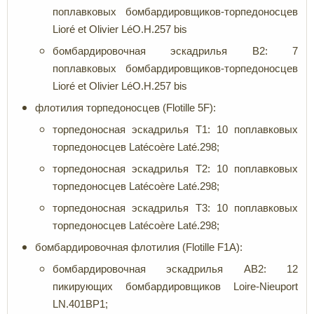
поплавковых бомбардировщиков-торпедоносцев
Lioré et Olivier LéO.H.257 bis
бомбардировочная эскадрилья B2: 7
поплавковых бомбардировщиков-торпедоносцев
Lioré et Olivier LéO.H.257 bis
флотилия торпедоносцев (Flotille 5F):
торпедоносная эскадрилья T1: 10 поплавковых
торпедоносцев Latécoère Laté.298;
торпедоносная эскадрилья T2: 10 поплавковых
торпедоносцев Latécoère Laté.298;
торпедоносная эскадрилья T3: 10 поплавковых
торпедоносцев Latécoère Laté.298;
бомбардировочная флотилия (Flotille F1A):
бомбардировочная эскадрилья AB2: 12
пикирующих бомбардировщиков Loire-Nieuport
LN.401BP1;