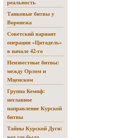
реальность
Танковые битвы у
Воронежа
Советский вариант
операции «Цитадель»
в начале 42-го
Неизвестные битвы:
между Орлом и
Мценском
Группа Кемпф:
неглавное
направление Курской
битвы
Тайны Курской Дуги:
вот где была