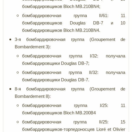
бомбардировщиков Bloch MB.210BN4;
бомбардировочная группа II/61: 11
бомбардировщиков Douglas DB-7 и 10
бомбардировщиков Bloch MB.210BN4.
3-я бомбардировочная группа (Groupement de
Bombardement 3):
бомбардировочная группа I/32: получала
бомбардировщики Douglas DB-7;
бомбардировочная группа II/32: получала
бомбардировщики Douglas DB-7.
8-я бомбардировочная группа (Groupement de
Bombardement 8):
бомбардировочная группа I/25: 11
бомбардировщиков Bloch MB.200B4
бомбардировочная группа II/25: 15
бомбардировщиков-торпедоносцев Lioré et Olivier