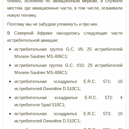
близко, особенно по авиационным меркам, и служили
местом, где авиационные части, в том числе, осваивали
новую технику.
Поэтому мы не забудем упомянуть и про них.
В Северной Африке находились следующие части
истребительной авиации:
истребительная группа G.C. I/6: 25 истребителей
Morane-Saulnier MS.406C1;
истребительная группа G.C. I/10: 29 истребителей
Morane-Saulnier MS.406C1;
истребительная эскадрилья E.R.C. 571: 10
истребителей Dewoitine D.510C1;
истребительная эскадрилья E.R.C. 572: 4
истребителя Spad 510C1;
истребительная эскадрилья E.R.C. 573: 10
истребителей Dewoitine D.510C1;