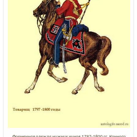
Форменная одежда нижних чинов 1797-1800 гг.
Конного