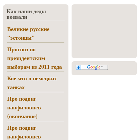
Как наши деды
воевали
Великие русские
"эстонцы"
Прогноз по
президентским
выборам из 2011 года
Кое-что о немецких
танках
Про подвиг
панфиловцев
(окончание)
Про подвиг
панфиловцев