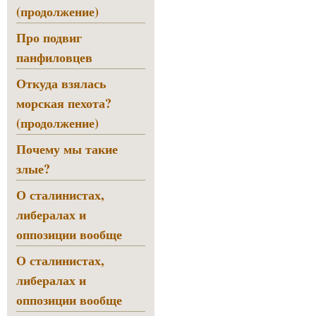
(продолжение)
Про подвиг
панфиловцев
Откуда взялась
морская пехота?
(продолжение)
Почему мы такие
злые?
О сталинистах,
либералах и
оппозиции вообще
О сталинистах,
либералах и
оппозиции вообще