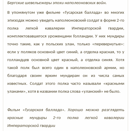
Бергские шевельежеры эпохи наполеоновских войн.
В упомянутом уже фильме «Гусарская баллада» во многих
эпизодах можно увидеть наполеоновский солдат в форме 2-го
полка легкой кавалерии Императорской гвардии,
комплектовавшегося уроженцами Голландии. У них мундиры
точно такие, как у польских улан, только «перевернутые»:
если у поляков основной цвет синий, а отделка красная, то у
голландцев основной цвет красный, а отделка синяя. Хотя
такой полк был всего один в наполеоновской армии, но
благодаря своим ярким мундирам он из числа самых
известных. Солдат этого полка часто называли «красными
уланами», хотя в названии полка слова «уланский» не было.
Фильм «Гусарская баллада». Хорошо можно разглядеть
красные мундиры 2-го полка легкой кавалерии
Императорской гвардии