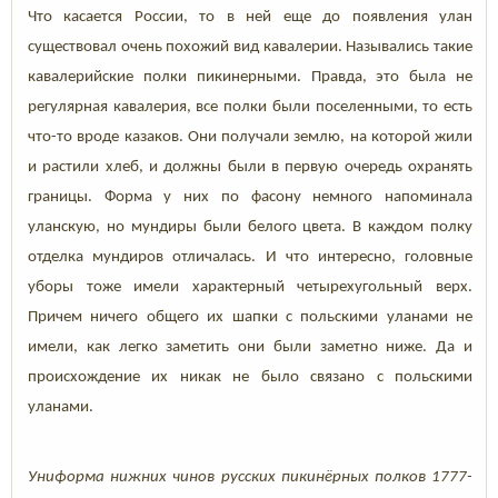
Что касается России, то в ней еще до появления улан
существовал очень похожий вид кавалерии. Назывались такие
кавалерийские полки пикинерными. Правда, это была не
регулярная кавалерия, все полки были поселенными, то есть
что-то вроде казаков. Они получали землю, на которой жили
и растили хлеб, и должны были в первую очередь охранять
границы. Форма у них по фасону немного напоминала
уланскую, но мундиры были белого цвета. В каждом полку
отделка мундиров отличалась. И что интересно, головные
уборы тоже имели характерный четырехугольный верх.
Причем ничего общего их шапки с польскими уланами не
имели, как легко заметить они были заметно ниже. Да и
происхождение их никак не было связано с польскими
уланами.
Униформа нижних чинов русских пикинёрных полков 1777-