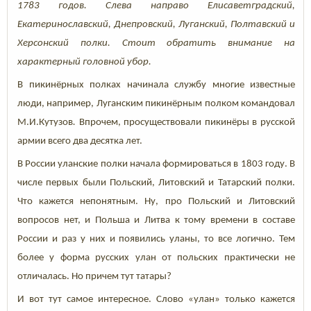
1783 годов. Слева направо Елисаветградский,
Екатеринославский, Днепровский, Луганский, Полтавский и
Херсонский полки. Стоит обратить внимание на
характерный головной убор.
В пикинёрных полках начинала службу многие известные
люди, например, Луганским пикинёрным полком командовал
М.И.Кутузов
.
Впрочем, просуществовали пикинёры в русской
армии всего два десятка лет.
В России уланские полки начала формироваться в 1803 году. В
числе первых были Польский, Литовский и Татарский полки.
Что кажется непонятным. Ну, про Польский и Литовский
вопросов нет, и Польша и Литва к тому времени в составе
России и раз у них и появились уланы, то все логично. Тем
более у форма русских улан от польских практически не
отличалась. Но причем тут татары?
И вот тут самое интересное. Слово «улан» только кажется