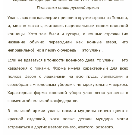
Польского полка русской армии
Уланы, как вид кавалерии пришли в другие страны из Польши,
и, можно сказать, считались национальным видом польской
конницы. Хотя там были и гусары, и конные стрелки (их
название обычно переводили как конные егеря, что
неправильно), но в первую очередь — это уланы.
Если не вдаваться в тонкости военного дела, то уланы — это
кавалерия с пиками. Форма имела характерный для всех
полков фасон с лацканами на всю грудь, лампасами и
своеобразным головным убором с четырехугольным верхом.
Характерная форма головной убора улан легко узнается в
знаменитой польской конфедератке.
В польской армии уланы носили мундиры синего цвета с
красной отделкой, хотя позже детали мундира могли
встречаться и других цветов: синего, желтого, розового.