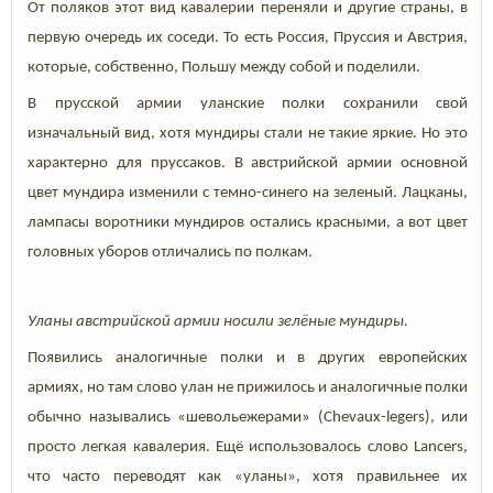
От поляков этот вид кавалерии переняли и другие страны, в
первую очередь их соседи. То есть Россия, Пруссия и Австрия,
которые, собственно, Польшу между собой и поделили.
В прусской армии уланские полки сохранили свой
изначальный вид, хотя мундиры стали не такие яркие. Но это
характерно для пруссаков. В австрийской армии основной
цвет мундира изменили с темно-синего на зеленый. Лацканы,
лампасы воротники мундиров остались красными, а вот цвет
головных уборов отличались по полкам.
Уланы австрийской армии носили зелёные мундиры.
Появились аналогичные полки и в других европейских
армиях, но там слово улан не прижилось и аналогичные полки
обычно назывались «шевольежерами» (Chevaux-legers), или
просто легкая кавалерия. Ещё использовалось слово Lancers,
что часто переводят как «уланы», хотя правильнее их