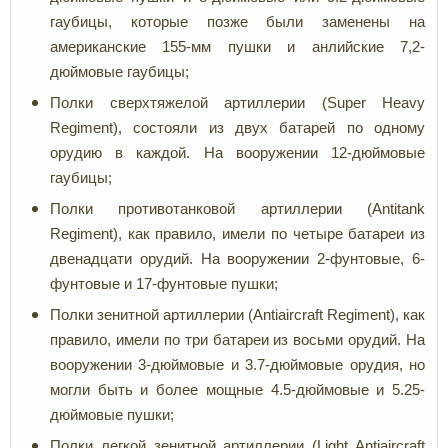
гаубицы, которые позже были заменены на
американские 155-мм пушки и анлийские 7,2-
дюймовые гаубицы;
Полки сверхтяжелой артиллерии (Super Heavy
Regiment), состояли из двух батарей по одному
орудию в каждой. На вооружении 12-дюймовые
гаубицы;
Полки противотанковой артиллерии (Antitank
Regiment), как правило, имели по четыре батареи из
двенадцати орудий. На вооружении 2-фунтовые, 6-
фунтовые и 17-фунтовые пушки;
Полки зенитной артиллерии (Antiaircraft Regiment), как
правило, имели по три батареи из восьми орудий. На
вооружении 3-дюймовые и 3.7-дюймовые орудия, но
могли быть и более мощные 4.5-дюймовые и 5.25-
дюймовые пушки;
Полки легкой зенитной артиллерии (Light Antiaircraft