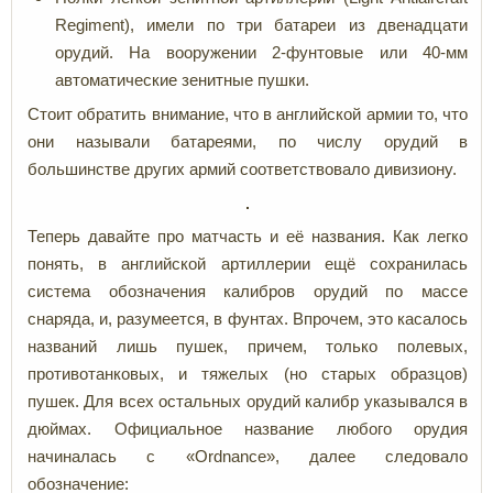
Regiment), имели по три батареи из двенадцати
орудий. На вооружении 2-фунтовые или 40-мм
автоматические зенитные пушки.
Стоит обратить внимание, что в английской армии то, что
они называли батареями, по числу орудий в
большинстве других армий соответствовало дивизиону.
Теперь давайте про матчасть и её названия. Как легко
понять, в английской артиллерии ещё сохранилась
система обозначения калибров орудий по массе
снаряда, и, разумеется, в фунтах. Впрочем, это касалось
названий лишь пушек, причем, только полевых,
противотанковых, и тяжелых (но старых образцов)
пушек. Для всех остальных орудий калибр указывался в
дюймах. Официальное название любого орудия
начиналась с «Ordnance», далее следовало
обозначение: