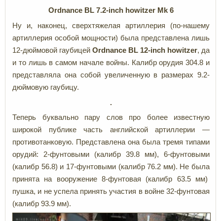
Ordnance BL 7.2-inch howitzer Mk 6
Ну и, наконец, сверхтяжелая артиллерия (по-нашему
артиллерия особой мощности) была представлена лишь
12-дюймовой гаубицей
Ordnance BL 12-inch howitzer
, да
и то лишь в самом начале войны. Калибр орудия 304.8 и
представляла она собой увеличенную в размерах 9.2-
дюймовую гаубицу.
Теперь буквально пару слов про более известную
широкой публике часть английской артиллерии —
противотанковую. Представлена она была тремя типами
орудий: 2-фунтовыми (калибр 39.8 мм), 6-фунтовыми
(калибр 56.8) и 17-фунтовыми (калибр 76.2 мм). Не была
принята на вооружение 8-фунтовая (калибр 63.5 мм)
пушка, и не успела принять участия в войне 32-фунтовая
(калибр 93.9 мм).