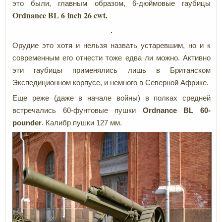
это были, главным образом, 6-дюймовые гаубицы
Ordnance BL 6 inch 26 cwt.
Орудие это хотя и нельзя назвать устаревшим, но и к
современным его отнести тоже едва ли можно. Активно
эти гаубицы применялись лишь в Британском
Экспедиционном корпусе, и немного в Северной Африке.
Еще реже (даже в начале войны) в полках средней
встречались 60-фунтовые пушки
Ordnance BL 60-
pounder
. Калибр пушки 127 мм.