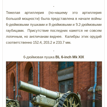
Тяжелая артиллерия (по-нашему это артиллерия
большой мощности) была представлена в начале войны
6-дюймовыми пушками и 8-дюймовыми и 9.2-дюймовыми
гаубицами. Присутствие последних кажется не совсем
логичным, но англичанам виднее. Калибры этих орудий
соответственно 152.4, 203.2 и 233.7 мм.
6-дюймовая пушка
BL 6-inch Mk XIX