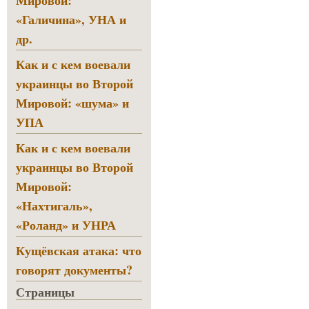
Мировой:
«Галичина», УНА и
др.
Как и с кем воевали
украинцы во Второй
Мировой: «шума» и
УПА
Как и с кем воевали
украинцы во Второй
Мировой:
«Нахтигаль»,
«Роланд» и УНРА
Кущёвская атака: что
говорят документы?
Страницы