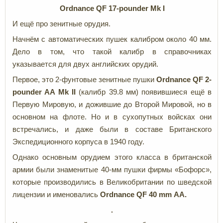
Ordnance QF 17-pounder
Mk I
И ещё про зенитные орудия.
Начнём с автоматических пушек калибром около 40 мм.
Дело в том, что такой калибр в справочниках
указывается для двух английских орудий.
Первое, это 2-фунтовые зенитные пушки
Ordnance QF 2-
pounder
AA Mk II
(калибр 39.8 мм) появившиеся ещё в
Первую Мировую, и дожившие до Второй Мировой, но в
основном на флоте. Но и в сухопутных войсках они
встречались, и даже были в составе Британского
Экспедиционного корпуса в 1940 году.
Однако основным орудием этого класса в британской
армии были знаменитые 40-мм пушки фирмы «Бофорс»,
которые производились в Великобритании по шведской
лицензии и именовались
Ordnance
QF 40 mm
AA.