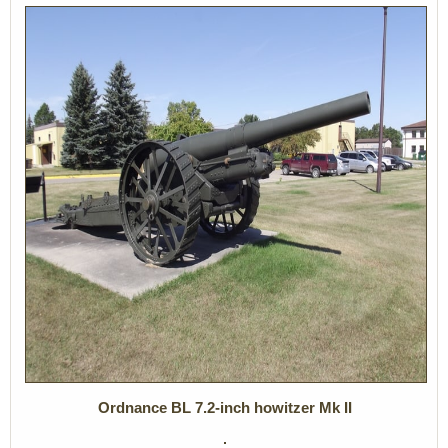
Ordnance BL 7.2-inch howitzer Mk II