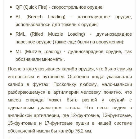
QF (Quick Fire) - скорострельное орудие;
BL (Breech Loading) - казнозарядное орудие,
использовалось для тяжелых орудий;
RML (Rifled Muzzle Loading) - дульнозарядное
нарезное орудие (такие еще были на вооружении);
ML (Muzzle Loading) - дульнозарядное орудие, так
обозначали миномёты.
После этого указывался калибр орудия, что было самым
интересным и путанным. Особенно когда указывался
калибр в фунтах. Поскольку любому, мало-мальски
разбирающемуся в артиллерии человеку понятно, что
масса снаряда может быть разной у орудий с
одинаковым диаметром ствола. Что легко видим в
английской артиллерии, где 12-фунтовые, 13-фунтовые,
15-фунтовые и 17-фунтовые пушки в нашей системе
обозначений имели бы калибр 76.2 мм.