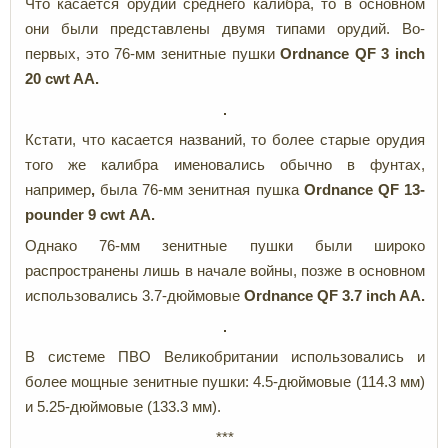
Что касается орудий среднего калибра, то в основном
они были представлены двумя типами орудий. Во-
первых, это 76-мм зенитные пушки
Ordnance QF 3 inch
20 cwt AA.
Кстати, что касается названий, то более старые орудия
того же калибра именовались обычно в фунтах,
например
,
была
76-мм зенитная пушка
Ordnance QF 13-
pounder 9 cwt
AA.
Однако 76-мм зенитные пушки были широко
распространены лишь в начале войны, позже в основном
использовались 3.7-дюймовые
Ordnance QF 3.7 inch AA.
В системе ПВО Великобритании использовались и
более мощные зенитные пушки: 4.5-дюймовые (114.3 мм)
и 5.25-дюймовые (133.3 мм).
***