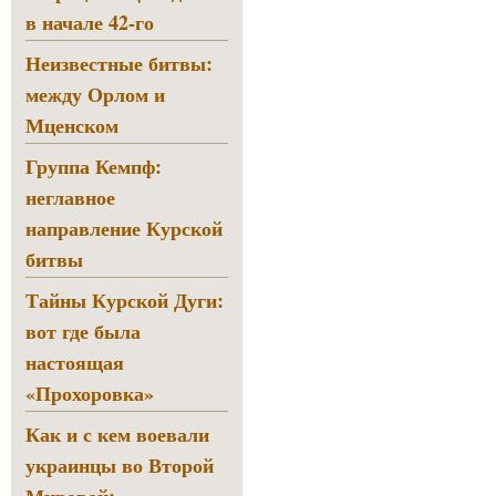
в начале 42-го
Неизвестные битвы:
между Орлом и
Мценском
Группа Кемпф:
неглавное
направление Курской
битвы
Тайны Курской Дуги:
вот где была
настоящая
«Прохоровка»
Как и с кем воевали
украинцы во Второй