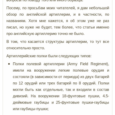
Посему, по просьбам моих читателей, я дам небольшой
обзор по английской артиллерии, и в частности, по
названиям. Хотя мне кажется, я об этом уже не раз
писал, но хуже не будет, тем более, что статьи именно
про английскую артиллерию точно не было.
В том, что касается структуры артиллерии, то тут все
относительно просто.
Артиллерийские полки были следующих типов:
Полки полевой артиллерии (Army Field Regiment),
имели на вооружении легкие полевые орудия и
состояли (в зависимости от периода) из двух батарей
по 12 орудий или трех батарей по 8 орудий. Полки
могли быть как отдельные, так и входили в состав
дивизий. На вооружении 18-фунтовые пушки, 4.5-
дюймовые гаубицы и 25-фунтовые пушки-гаубицы
или гаубицы-пушки;