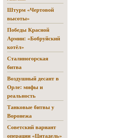
Штурм «Чертовой
высоты»
Победы Красной
Армии: «Бобруйский
котёл»
Сталиногорская
битва
Воздушный десант в
Орле: мифы и
реальность
Танковые битвы у
Воронежа
Советский вариант
операции «Цитадель»