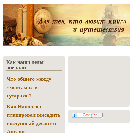
Как наши деды
воевали
Что общего между
«ментами» и
гусарами?
Как Наполеон
планировал высадить
воздушный десант в
Англии