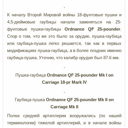
К началу Второй Мировой войны 18-фунтовые пушки и
4.5-дюймовые гаубицы начали заменяться на 25-
фунтовые пушки-гаубицы
Ordnance QF 25-pounder
.
Спор о том, что же это было за орудие, пушка-гаубица
или гаубица-пушка легко решается, так как в первых
модификациях пушка-гаубица, а в более поздних именно
гаубица-пушка. Уточню, что калибр орудия был 87.6 мм.
Пушка-гаубица
Ordnance QF 25-pounder
Mk I on
Carriage 18-pr Mark IV
Гаубица-пушка
Ordnance QF 25-pounder Mk II on
Carriage Mk II
Полки средней артиллерии вооружались (по нашей
терминологии) тяжелой артиллерий, и в начале войны