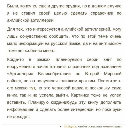
Были, конечно, ещё и другие орудия, но в данном случае
я не ставил своей целью сделать справочник по
английской артиллерии.
Для тех, кто интересуется английской артиллерией, могу
лишь сочувственно сообщить, что по этой теме очень
мало информации на русском языке, да и на английском
тоже не особенно много.
Когда-то в рамках планируемой серии книг по
вооружению я начал готовить справочник под названием
«Артиллерия Великобритании во Второй Мировой
войне», но он получился слишком кратким. Посмотреть
его можно
тут
, но это черновой вариант, поскольку сама
книга так и не успела выйти. Картинки тоже не успел
вставить. Планирую когда-нибудь эту книгу дополнить
информацией и сделать более интересной, но пока руки
не доходят.
Войдите
, чтобы оставлять комментарии