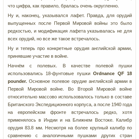
что цифра, как правило, бралась очень округленно.
Ну и, наконец, указывался лафет. Правда, для орудий
выпущенных после Первой Мировой войны это было
редкостью, и модификация лафета указывалась не для
всех орудий, но все же такое встречалось.
Ну и теперь про конкретные орудия английской армии,
принявшие участие в войне.
Начнём с полевых. В качестве полевой пушки
использовались 18-фунтовые пушки
Ordnance
QF 18
pounder.
Основное полевое орудие английской армии в
Первой Мировой войне. Во Второй Мировой войне
относительно массово использовалось только в составе
Британского Экспедиционного корпуса, а после 1940 года
на европейском фронте встречалось редко, хотя
применялось в Индии и на Ближнем Востоке. Калибр
орудия
83.8 мм. Несмотря на более крупный калибр по
сравнению с аналогичными пушками других стран