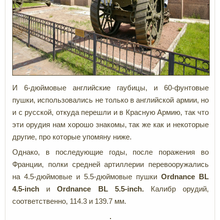
И 6-дюймовые английские гаубицы, и 60-фунтовые
пушки, использовались не только в английской армии, но
и с русской, откуда перешли и в Красную Армию, так что
эти орудия нам хорошо знакомы, так же как и некоторые
другие, про которые упомяну ниже.
Однако, в последующие годы, после поражения во
Франции, полки средней артиллерии перевооружались
на 4.5-дюймовые и 5.5-дюймовые пушки
Ordnance
BL
4.5-inch
и
Ordnance
BL 5.5-inch.
Калибр орудий,
соответственно, 114.3 и 139.7 мм.