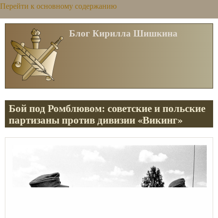
Перейти к основному содержанию
Блог Кирилла Шишкина
Бой под Ромблювом: советские и польские
партизаны против дивизии «Викинг»