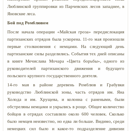
Люблинской группировки из Парчевских лесов западнее, в
Яновские леса.
Бой под Ромблювом
После начала операции «Майская гроза» передислокация
партизанских отрядов была ускорена. 11-го мая произошли
первые столкновения с немцами. На следующий день
партизанские силы разделились. События тех дней описаны
в книге Мечислава Мочара «Цвета борьбы», одного из
руководителей партизанского движения и будущего
польского крупного государственного деятеля.
14-го мая в районе деревень Ромблюв
и
Грабувки
руководство Люблинской зоны, часть отрядов им. Яна
Холода и им. Хрущева, и колонна с ранеными, были
обстреляны немцами и укрылись в роще. Общее количество
бойцов в отрядах составляло около 600 человек. Сколько
было немцев неизвестно, но едва ли больше. Видимо, среди
немецких сил было и какое-то подразделение дивизии