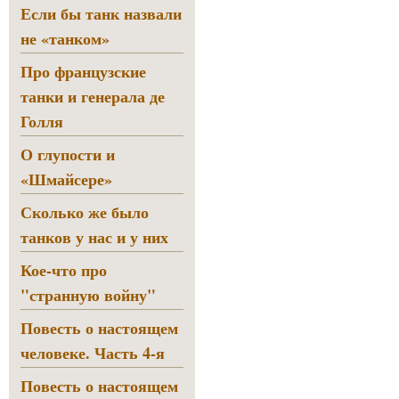
Если бы танк назвали
не «танком»
Про французские
танки и генерала де
Голля
О глупости и
«Шмайсере»
Сколько же было
танков у нас и у них
Кое-что про
"странную войну"
Повесть о настоящем
человеке. Часть 4-я
Повесть о настоящем