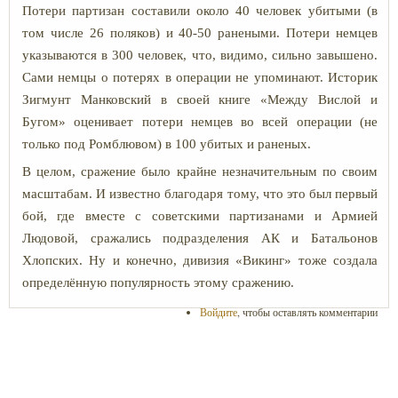
Потери партизан составили около 40 человек убитыми (в
том числе 26 поляков) и 40-50 ранеными. Потери немцев
указываются в 300 человек, что, видимо, сильно завышено.
Сами немцы о потерях в операции не упоминают. Историк
Зигмунт Манковский в своей книге «Между Вислой и
Бугом» оценивает потери немцев во всей операции (не
только под Ромблювом)
в 100 убитых и раненых.
В целом, сражение было крайне незначительным по своим
масштабам. И известно благодаря тому, что это был первый
бой, где вместе с советскими партизанами и Армией
Людовой, сражались подразделения АК и Батальонов
Хлопских. Ну и конечно, дивизия «Викинг» тоже создала
определённую популярность этому сражению.
Войдите
, чтобы оставлять комментарии