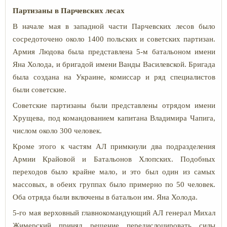
Партизаны в Парчевских лесах
В начале мая в западной части Парчевских лесов было
сосредоточено около 1400 польских и советских партизан.
Армия Людова была представлена 5-м батальоном имени
Яна Холода, и бригадой имени Ванды Василевской. Бригада
была создана на Украине, комиссар и ряд специалистов
были советские.
Советские партизаны были представлены отрядом имени
Хрущева, под командованием капитана Владимира Чапига,
числом около 300 человек.
Кроме этого к частям АЛ примкнули два подразделения
Армии Крайовой и Батальонов Хлопских. Подобных
переходов было крайне мало, и это был один из самых
массовых, в обеих группах было примерно по 50 человек.
Оба отряда были включены в батальон им. Яна Холода.
5-го мая верховный главнокомандующий АЛ генерал Михал
Жимерский принял решение передислоцировать силы