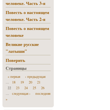
человеке. Часть 3-я
Повесть о настоящем
человеке. Часть 2-я
Повесть о настоящем
человеке
Великие русские
"латыши"
Поверить
Страницы
« первая
‹ предыдущая
…
18
19
20
21
22
23
24
25
26
…
следующая ›
последняя
»