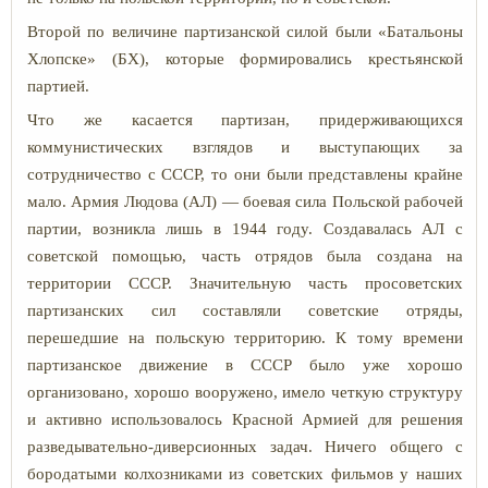
Второй по величине партизанской силой были «Батальоны
Хлопске» (БХ), которые формировались крестьянской
партией.
Что же касается партизан, придерживающихся
коммунистических взглядов и выступающих за
сотрудничество с СССР, то они были представлены крайне
мало. Армия Людова (АЛ) — боевая сила Польской рабочей
партии, возникла лишь в 1944 году. Создавалась АЛ с
советской помощью, часть отрядов была создана на
территории СССР. Значительную часть просоветских
партизанских сил составляли советские отряды,
перешедшие на польскую территорию. К тому времени
партизанское движение в СССР было уже хорошо
организовано, хорошо вооружено, имело четкую структуру
и активно использовалось Красной Армией для решения
разведывательно-диверсионных задач. Ничего общего с
бородатыми колхозниками из советских фильмов у наших