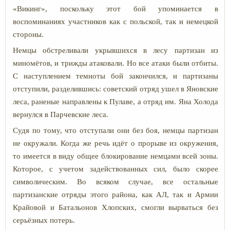
«Викинг», поскольку этот бой упоминается в
воспоминаниях участников как с польской, так и немецкой
стороны.
Немцы обстреливали укрывшихся в лесу партизан из
миномётов, и трижды атаковали. Но все атаки были отбиты.
С наступлением темноты бой закончился, и партизаны
отступили, разделившись: советский отряд ушел в Яновские
леса, раненые направлены к Пулаве, а отряд им. Яна Холода
вернулся в Парчевские леса.
Судя по тому, что отступали они без боя, немцы партизан
не окружали. Когда же речь идёт о прорыве из окружения,
то имеется в виду общее блокирование немцами всей зоны.
Которое, с учетом задействованных сил, было скорее
символическим. Во всяком случае, все остальные
партизанские отряды этого района, как АЛ, так и Армии
Крайовой и Батальонов Хлопских, смогли вырваться без
серьёзных потерь.