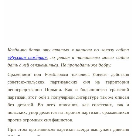
Когда-то давно эту статью я написал по заказу сайта
«Русская семёрка»
, но решил и читателям моего сайта
дать с ней ознакомиться. Не пропадать же добру.
Сражением под Ромблювом начались боевые действия
советско-польских партизанских сил на территории
непосредственно Польши. Как и большинство сражений
партизан, этот бой в популярной литературе так же описан
без деталей. Во всех описания, как советских, так и
польских, упор делается на героизм партизан, сражавшихся
против огромных сил фашистов.
При этом противником партизан всегда выступает дивизия