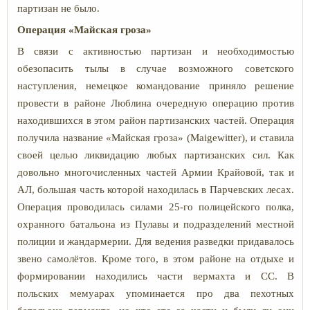
партизан не было.
Операция «Майская гроза»
В связи с активностью партизан и необходимостью
обезопасить тылы в случае возможного советского
наступления, немецкое командование приняло решение
провести в районе Люблина очередную операцию против
находившихся в этом район партизанских частей. Операция
получила название «Майская гроза» (Maigewitter), и ставила
своей целью ликвидацию любых партизанских сил. Как
довольно многочисленных частей Армии Крайовой, так и
АЛ, большая часть которой находилась в Парчевских лесах.
Операция проводилась силами 25-го полицейского полка,
охранного батальона из Пулавы и подразделений местной
полиции и жандармерии. Для ведения разведки придавалось
звено самолётов. Кроме того, в этом районе на отдыхе и
формировании находились части вермахта и СС. В
польских мемуарах упоминается про два пехотных