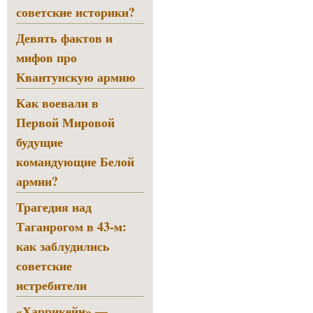
советские историки?
Девять фактов и
мифов про
Квантунскую армию
Как воевали в
Первой Мировой
будущие
командующие Белой
армии?
Трагедия над
Таганрогом в 43-м:
как заблудились
советские
истребители
«Харрикейн» —