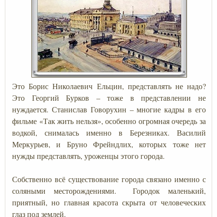
Это Борис Николаевич Ельцин, представлять не надо?
Это Георгий Бурков – тоже в представлении не
нуждается. Станислав Говорухин – многие кадры в его
фильме «Так жить нельзя», особенно огромная очередь за
водкой, снималась именно в Березниках. Василий
Меркурьев, и Бруно Фрейндлих, которых тоже нет
нужды представлять, уроженцы этого города.
Собственно всё существование города связано именно с
соляными месторождениями. Городок маленький,
приятный, но главная красота скрыта от человеческих
глаз под землей.