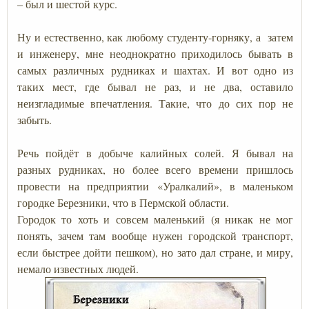
– был и шестой курс.
Ну и естественно, как любому студенту-горняку, а затем
и инженеру, мне неоднократно приходилось бывать в
самых различных рудниках и шахтах. И вот одно из
таких мест, где бывал не раз, и не два, оставило
неизгладимые впечатления. Такие, что до сих пор не
забыть.
Речь пойдёт в добыче калийных солей. Я бывал на
разных рудниках, но более всего времени пришлось
провести на предприятии «Уралкалий», в маленьком
городке Березники, что в Пермской области.
Городок то хоть и совсем маленький (я никак не мог
понять, зачем там вообще нужен городской транспорт,
если быстрее дойти пешком), но зато дал стране, и миру,
немало известных людей.