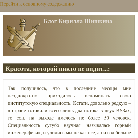
Перейти к основному содержанию
Блог Кирилла Шишкина
Красота, которой никто не видит...:
Так получилось, что в последние месяцы мне
неоднократно приходилось вспоминать свою
институтскую специальность. Кстати, довольно редкую –
в стране готовили всего лишь два потока в двух ВУЗах,
то есть на выходе имелось не более 50 человек.
Специальность сугубо научная, называлась горный
инженер-физик, и учились мы не как все, а на год больше