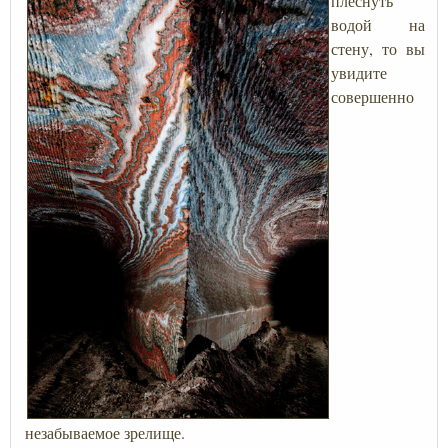
плеснуть
водой на
стену, то вы
увидите
совершенно
незабываемое зрелище.