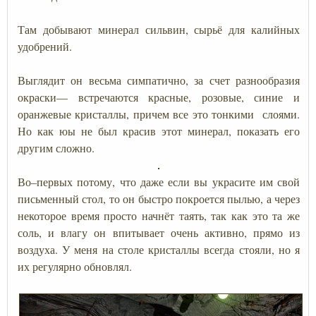
Там добывают минерал сильвин, сырьё для калийных
удобрений.
Выглядит он весьма симпатично, за счет разнообразия
окраски— встречаются красные, розовые, синие и
оранжевые кристаллы, причем все это тонкими слоями.
Но как юы не был красив этот минерал, показать его
другим сложно.
Во–первых потому, что даже если вы украсите им свой
письменный стол, то он быстро покроется пылью, а через
некоторое время просто начнёт таять, так как это та же
соль, и влагу он впитывает очень активно, прямо из
воздуха. У меня на столе кристаллы всегда стояли, но я
их регулярно обновлял.