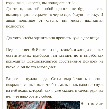
горок заканчивается, вы попадаете в забой.
До этого, никакой особой красоты не будет – стены
выглядят грязно-серыми, в черно-серо-белую полоску. И
лишь подальше от ствола, вы может насладится
полностью.
Для того, чтобы оценить всю прелесть нужно две вещи.
Первое – свет. Всё-таки вы под землей, и хотя различных
осветительных приборов там хватает, но в выработках
приходится довольствоваться собственным фонарем на
каске. А он не так много даёт.
Второе – нужна вода. Стена выработки мгновенно
покрывается пылью, и чтобы смыть пыль надо плеснуть
на неё воды, которой, как я уже сказал, в самом руднике
нет – её надо брать с собой.
Но зато если