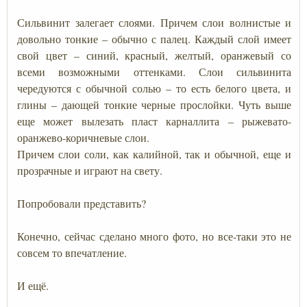
Сильвинит залегает слоями. Причем слои волнистые и
довольно тонкие – обычно с палец. Каждый слой имеет
свой цвет – синий, красный, желтый, оранжевый со
всеми возможными оттенками. Слои сильвинита
чередуются с обычной солью – то есть белого цвета, и
глины – дающей тонкие черные прослойки. Чуть выше
еще может вылезать пласт карналлита – рыжевато-
оранжево-коричневые слои.
Причем слои соли, как калийной, так и обычной, еще и
прозрачные и играют на свету.
Попробовали представить?
Конечно, сейчас сделано много фото, но все-таки это не
совсем то впечатление.
И ещё.