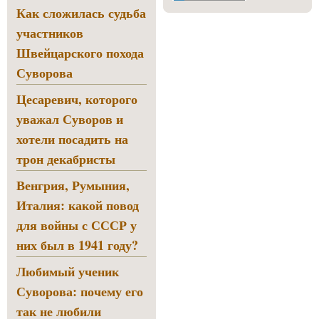
Как сложилась судьба
участников
Швейцарского похода
Суворова
Цесаревич, которого
уважал Суворов и
хотели посадить на
трон декабристы
Венгрия, Румыния,
Италия: какой повод
для войны с СССР у
них был в 1941 году?
Любимый ученик
Суворова: почему его
так не любили