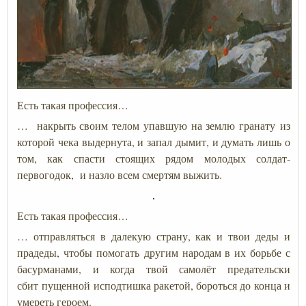
Есть такая профессия…
… накрыть своим телом упавшую на землю гранату из
которой чека выдернута, и запал дымит, и думать лишь о
том, как спасти стоящих рядом молодых солдат-
первогодок, и назло всем смертям выжить.
Есть такая профессия…
… отправляться в далекую страну, как и твои деды и
прадеды, чтобы помогать другим народам в их борьбе с
басурманами, и когда твой самолёт предательски
сбит пущенной исподтишка ракетой, бороться до конца и
умереть героем.