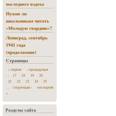
последнего вздоха
Нужно ли
школьникам читать
«Молодую гвардию»?
Лениград, сентябрь
1941 года
(продолжение)
Страницы
« первая
‹ предыдущая
…
17
18
19
20
21
22
23
24
25
…
следующая ›
последняя
»
Разделы сайта