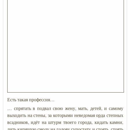
Есть такая профессия…
… спрятать в подвал свою жену, мать, детей, и самому
выходить на стены, за которыми неведомая орда степных
всадников, идёт на штурм твоего города, кидать камни,
лить кипящую смолу на голову супостату и стоять, стоять