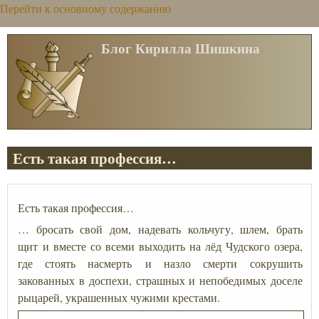
Перейти к основному содержанию
Блог Кирилла Шишкина
Есть такая профессия…
Есть такая профессия…
… бросать свой дом, надевать кольчугу, шлем, брать
щит и вместе со всеми выходить на лёд Чудского озера,
где стоять насмерть и назло смерти сокрушить
закованных в доспехи, страшных и непобедимых доселе
рыцарей, украшенных чужими крестами.