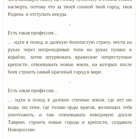
насмерть, потому что за твоей спиной твой город, твоя
Родина, и отступать некуда.
Есть такая профессия…
… идти в поход, в далекую болотистую страну, нести на
руках через непроходимые топи на руках пушки и
корабли, затем штурмовать вражеские непреступные
крепости, отвоевывать новые земли, на которых после
боев строить самый красивый город в мире.
Есть такая профессия…
… идти в поход в далекие степные земли, где нет ни
воды, ни тени, где только орды врагов, желающих тебя
уничтожить, и там отвоевывать неведомую доселе
Таврию, строить новые города и крепости, создавать
Новороссию.