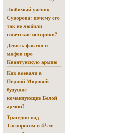
Любимый ученик
Суворова: почему его
так не любили
советские историки?
Девять фактов и
мифов про
Квантунскую армию
Как воевали в
Первой Мировой
будущие
командующие Белой
армии?
Трагедия над
Таганрогом в 43-м: