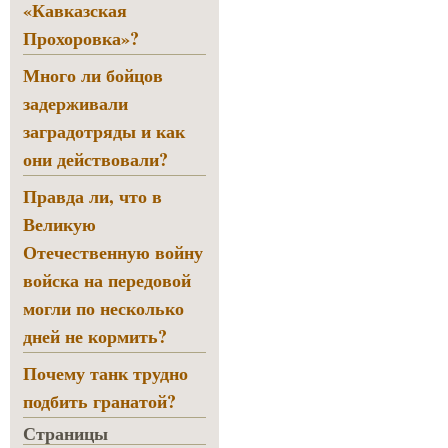
«Кавказская
Прохоровка»?
Много ли бойцов
задерживали
заградотряды и как
они действовали?
Правда ли, что в
Великую
Отечественную войну
войска на передовой
могли по несколько
дней не кормить?
Почему танк трудно
подбить гранатой?
Страницы