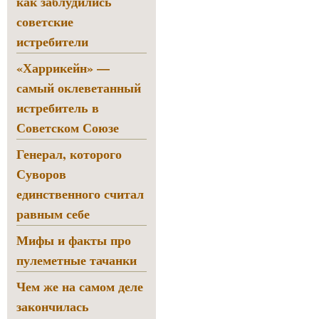
как заблудились
советские
истребители
«Харрикейн» —
самый оклеветанный
истребитель в
Советском Союзе
Генерал, которого
Суворов
единственного считал
равным себе
Мифы и факты про
пулеметные тачанки
Чем же на самом деле
закончилась