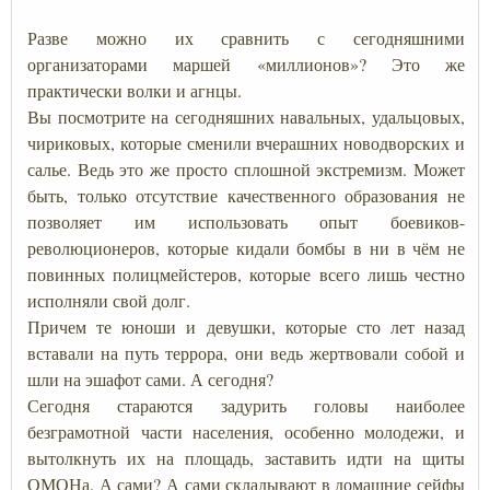
Разве можно их сравнить с сегодняшними
организаторами маршей «миллионов»? Это же
практически волки и агнцы.
Вы посмотрите на сегодняшних навальных, удальцовых,
чириковых, которые сменили вчерашних новодворских и
салье. Ведь это же просто сплошной экстремизм. Может
быть, только отсутствие качественного образования не
позволяет им использовать опыт боевиков-
революционеров, которые кидали бомбы в ни в чём не
повинных полицмейстеров, которые всего лишь честно
исполняли свой долг.
Причем те юноши и девушки, которые сто лет назад
вставали на путь террора, они ведь жертвовали собой и
шли на эшафот сами. А сегодня?
Сегодня стараются задурить головы наиболее
безграмотной части населения, особенно молодежи, и
вытолкнуть их на площадь, заставить идти на щиты
ОМОНа. А сами? А сами складывают в домашние сейфы