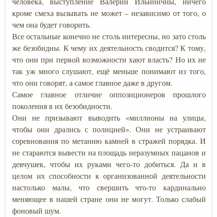
человека, выступление Валерии Ильиничны, ничего
кроме смеха вызывать не может – независимо от того, о
чем она будет говорить.
Все остальные конечно не столь интересны, но зато столь
же безобидны. К чему их деятельность сводится? К тому,
что они при первой возможности хают власть? Но их не
так уж много слушают, ещё меньше понимают из того,
что они говорят, а самое главное даже в другом.
Самое главное отличие оппозиционеров прошлого
поколения в их безобидности.
Они не призывают выводить «миллионы на улицы,
чтобы они дрались с полицией». Они не устраивают
соревнования по метанию камней в стражей порядка. И
не стараются вывести на площадь неразумных пацанов и
девчушек, чтобы их руками чего-то добиться. Да и в
целом их способности к организованной деятельности
настолько малы, что свершить что-то кардинально
меняющее в нашей стране они не могут. Только слабый
фоновый шум.