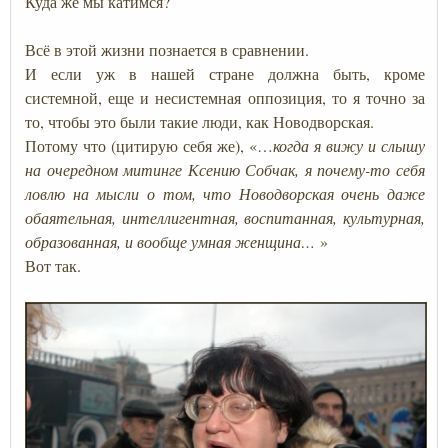
Куда же мы катимся?
Всё в этой жизни познается в сравнении.
И если уж в нашей стране должна быть, кроме
системной, еще и несистемная оппозиция, то я точно за
то, чтобы это были такие люди, как Новодворская.
Потому что (цитирую себя же), «…
когда я вижу и слышу
на очередном митинге Ксению Собчак, я почему-то себя
ловлю на мысли о том, что Новодворская очень даже
обаятельная, интеллигентная, воспитанная, культурная,
образованная, и вообще умная женщина…
»
Вот так.