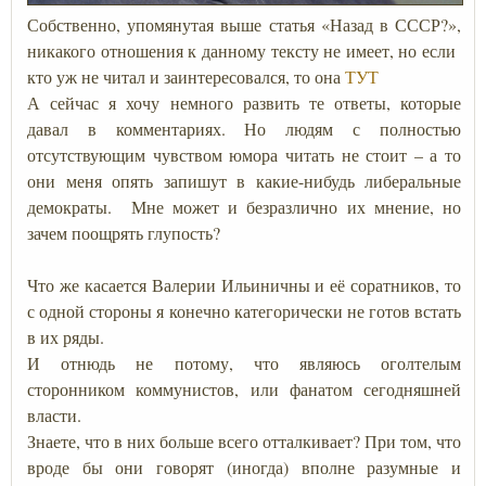
Собственно, упомянутая выше статья «Назад в СССР?»,
никакого отношения к данному тексту не имеет, но если
кто уж не читал и заинтересовался, то она
ТУТ
А сейчас я хочу немного развить те ответы, которые
давал в комментариях. Но людям с полностью
отсутствующим чувством юмора читать не стоит – а то
они меня опять запишут в какие-нибудь либеральные
демократы. Мне может и безразлично их мнение, но
зачем поощрять глупость?
Что же касается Валерии Ильиничны и её соратников, то
с одной стороны я конечно категорически не готов встать
в их ряды.
И отнюдь не потому, что являюсь оголтелым
сторонником коммунистов, или фанатом сегодняшней
власти.
Знаете, что в них больше всего отталкивает? При том, что
вроде бы они говорят (иногда) вполне разумные и