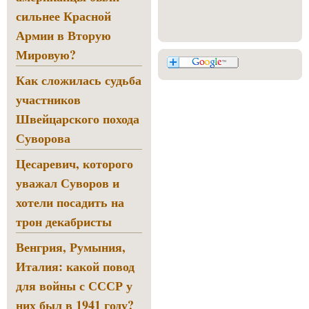
сильнее Красной
Армии в Вторую
Мировую?
Как сложилась судьба
участников
Швейцарского похода
Суворова
Цесаревич, которого
уважал Суворов и
хотели посадить на
трон декабристы
Венгрия, Румыния,
Италия: какой повод
для войны с СССР у
них был в 1941 году?