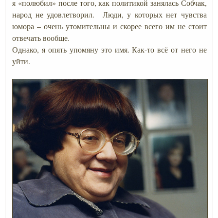
я «полюбил» после того, как политикой занялась Собчак,
народ не удовлетворил. Люди, у которых нет чувства
юмора – очень утомительны и скорее всего им не стоит
отвечать вообще.
Однако, я опять упомяну это имя. Как-то всё от него не
уйти.