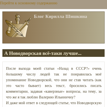
Перейти к основному содержанию
Блог Кирилла Шишкина
А Новодворская всё-таки лучше...
После выхода моей статьи «Назад в СССР?» очень
большому числу людей так не понравилась моё
упоминание Новодворской, что они не став читать (как
это часто бывает) весь текст, бросились писать
комментарии, задавая «каверзные» вопросы, на тему, за
что же я так люблю Валерию Ильиничну?
И даже мой ответ в следующей статье, что Новодворскую