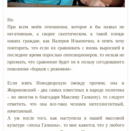
Но.
При всем моём отношении, которое я бы назвал не
негативным, а скорее скептическом, к такой плеяде
наших граждан, как Валерия Ильинична, я опять хочу
повторить, что если их сравнивать с вновь выросшей в
последнее время порослью оппозиционеров, то нельзя не
признать, что сравнение будет не в пользу сегодняшнего
поколения «борцов с режимом».
Если взять Новодворскую (между прочим, она и
Жириновский - два самых известных в народе политика
– во многом и благодаря Максиму Галкину), то следует
отметить, что она все-таки человек интеллигентный,
начитанный.
А уж после того, как наступила в нашей массовой
культуре «эпоха Галкина», то мне кажется, что у любого