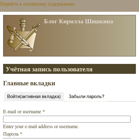
Перейти к основному содержанию
Блог Кирилла Шишкина
Учётная запись пользователя
Главные вкладки
Войти
(активная вкладка)
Забыли пароль?
E-mail or username
*
Enter your e-mail address or username.
Пароль
*