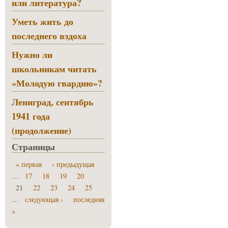
или литература?
Уметь жить до
последнего вздоха
Нужно ли
школьникам читать
«Молодую гвардию»?
Лениград, сентябрь
1941 года
(продолжение)
Страницы
« первая
‹ предыдущая
…
17
18
19
20
21
22
23
24
25
…
следующая ›
последняя
»