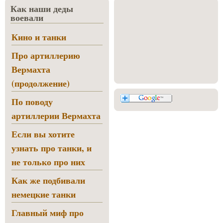
Как наши деды
воевали
Кино и танки
Про артиллерию
Вермахта
(продолжение)
По поводу
артиллерии Вермахта
Если вы хотите
узнать про танки, и
не только про них
Как же подбивали
немецкие танки
Главный миф про