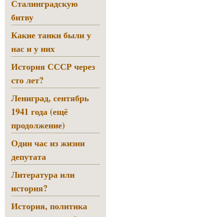
Сталинградскую
битву
Какие танки были у
нас и у них
История СССР через
сто лет?
Лениград, сентябрь
1941 года (ещё
продолжение)
Один час из жизни
депутата
Литература или
история?
История, политика