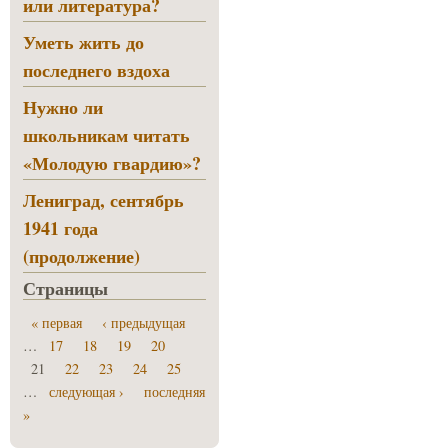
или литература?
Уметь жить до
последнего вздоха
Нужно ли
школьникам читать
«Молодую гвардию»?
Лениград, сентябрь
1941 года
(продолжение)
Страницы
« первая
‹ предыдущая
…
17
18
19
20
21
22
23
24
25
…
следующая ›
последняя
»