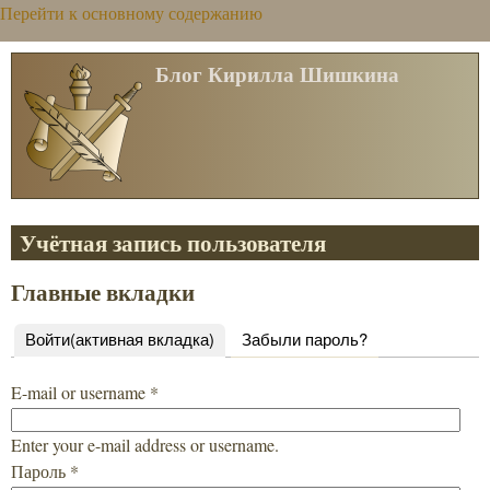
Перейти к основному содержанию
Блог Кирилла Шишкина
Учётная запись пользователя
Главные вкладки
Войти
(активная вкладка)
Забыли пароль?
E-mail or username
*
Enter your e-mail address or username.
Пароль
*