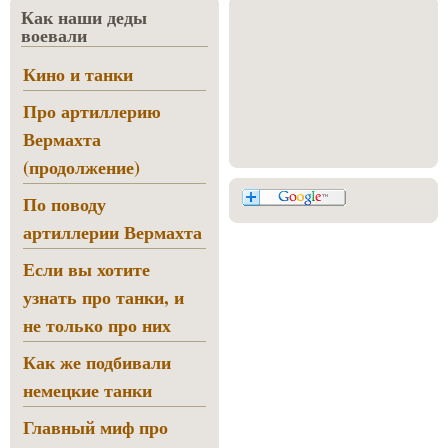
Как наши деды
воевали
Кино и танки
Про артиллерию
Вермахта
(продолжение)
По поводу
артиллерии Вермахта
Если вы хотите
узнать про танки, и
не только про них
Как же подбивали
немецкие танки
Главный миф про