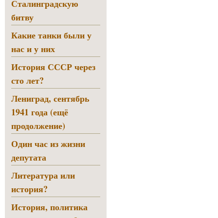
Сталинградскую
битву
Какие танки были у
нас и у них
История СССР через
сто лет?
Лениград, сентябрь
1941 года (ещё
продолжение)
Один час из жизни
депутата
Литература или
история?
История, политика