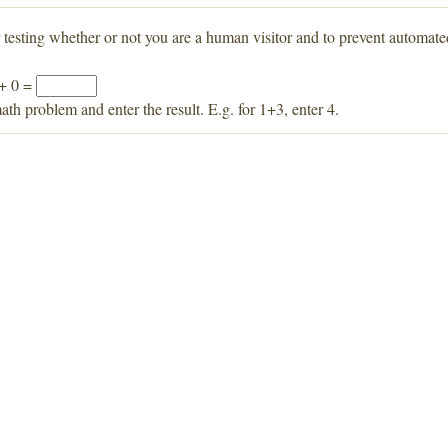
r testing whether or not you are a human visitor and to prevent automat
 + 0 =
ath problem and enter the result. E.g. for 1+3, enter 4.