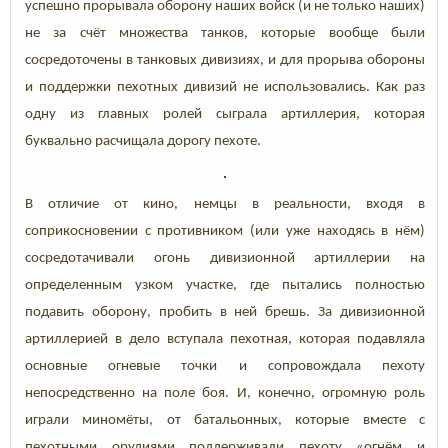
успешно прорывала оборону наших войск (и не только наших)
не за счёт множества танков, которые вообще были
сосредоточены в танковых дивизиях, и для прорыва обороны
и поддержки пехотных дивизий не использовались. Как раз
одну из главных ролей сыграла артиллерия, которая
буквально расчищала дорогу пехоте.
В отличие от кино, немцы в реальности, входя в
соприкосновении с противником (или уже находясь в нём)
сосредотачивали огонь дивизионной артиллерии на
определенным узком участке, где пытались полностью
подавить оборону, пробить в ней брешь. За дивизионной
артиллерией в дело вступала пехотная, которая подавляла
основные огневые точки и сопровождала пехоту
непосредственно на поле боя. И, конечно, огромную роль
играли миномёты, от батальонных, которые вместе с
пехотными орудиями поддерживали пехоту «огнём и