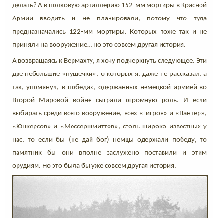
делать? А в полковую артиллерию 152-мм мортиры в Красной
Армии вводить и не планировали, потому что туда
предназначались 122-мм мортиры. Которых тоже так и не
приняли на вооружение… но это совсем другая история.
А возвращаясь к Вермахту, я хочу подчеркнуть следующее. Эти
две небольшие «пушечки», о которых я, даже не рассказал, а
так, упомянул, в победах, одержанных немецкой армией во
Второй Мировой войне сыграли огромную роль. И если
выбирать среди всего вооружение, всех «Тигров» и «Пантер»,
«Юнкерсов» и «Мессершмиттов», столь широко известных у
нас, то если бы (не дай бог) немцы одержали победу, то
памятник бы они вполне заслужено поставили и этим
орудиям. Но это была бы уже совсем другая история.