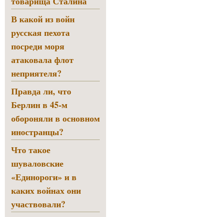
товарища Сталина
В какой из войн
русская пехота
посреди моря
атаковала флот
неприятеля?
Правда ли, что
Берлин в 45-м
обороняли в основном
иностранцы?
Что такое
шуваловские
«Единороги» и в
каких войнах они
участвовали?