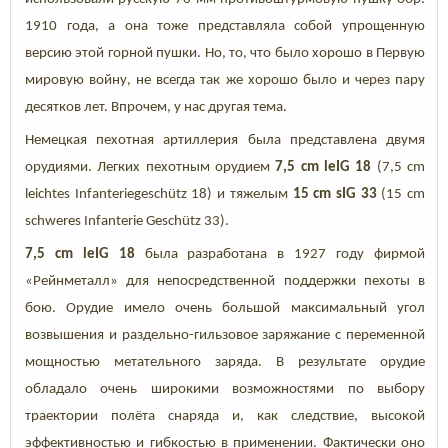
1910 года, а она тоже представляла собой упрощенную
версию этой горной пушки. Но, то, что было хорошо в Первую
мировую войну, не всегда так же хорошо было и через пару
десятков лет. Впрочем, у нас другая тема.
Немецкая пехотная артиллерия была представлена двумя
орудиями. Легких пехотным орудием
7,5 cm leIG 18
(7,5 cm
leichtes Infanteriegeschütz 18) и тяжелым
15 cm sIG 33
(15 cm
schweres Infanterie Geschütz 33).
7,5 cm leIG 18
была разработана в 1927 году фирмой
«Рейнметалл» для непосредственной поддержки пехоты в
бою. Орудие имело очень большой максимальный угол
возвышения и раздельно-гильзовое заряжание с переменной
мощностью метательного заряда. В результате орудие
обладало очень широкими возможностями по выбору
траектории полёта снаряда и, как следствие, высокой
эффективностью и гибкостью в применении. Фактически оно