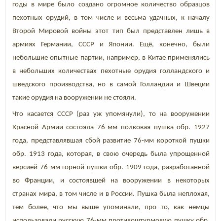
годы в мире было создано огромное количество образцов
пехотных орудий, в том числе и весьма удачных, к началу
Второй Мировой войны этот тип был представлен лишь в
армиях Германии, СССР и Японии. Ещё, конечно, были
небольшие опытные партии, например, в Китае применялись
в небольших количествах пехотные орудия голландского и
шведского производства, но в самой Голландии и Швеции
такие орудия на вооружении не стояли.
Что касается СССР (раз уж упомянули), то на вооружении
Красной Армии состояла 76-мм полковая пушка обр. 1927
года, представлявшая сбой развитие 76-мм короткой пушки
обр. 1913 года, которая, в свою очередь была упрощенной
версией 76-мм горной пушки обр. 1909 года, разработанной
во Франции, и состоявшей на вооружении в некоторых
странах мира, в том числе и в России. Пушка была неплохая,
тем более, что мы выше упоминали, про то, как немцы
использовали русскую 76-мм противоштурмовую пушку обр.