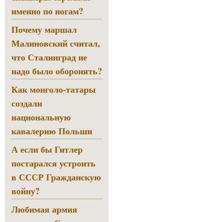
именно по ногам?
Почему маршал
Малиновский считал,
что Сталинград не
надо было оборонять?
Как монголо-татары
создали
национальную
кавалерию Польши
А если бы Гитлер
постарался устроить
в СССР Гражданскую
войну?
Любимая армия