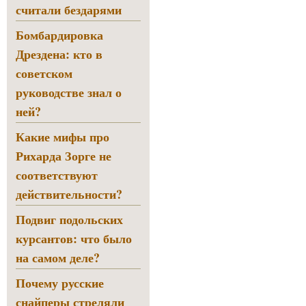
считали бездарями
Бомбардировка
Дрездена: кто в
советском
руководстве знал о
ней?
Какие мифы про
Рихарда Зорге не
соответствуют
действительности?
Подвиг подольских
курсантов: что было
на самом деле?
Почему русские
снайперы стреляли