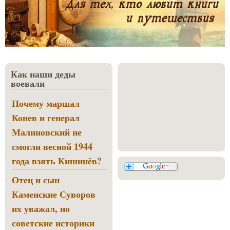
Как наши деды
воевали
Почему маршал
Конев и генерал
Малиновский не
смогли весной 1944
года взять Кишинёв?
Отец и сын
Каменские Суворов
их уважал, но
советские историки