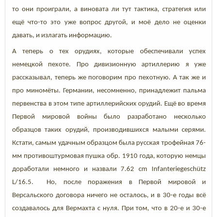
то они проиграли, а виновата ли тут тактика, стратегия или
ещё что-то это уже вопрос другой, и моё дело не оценки
давать, и излагать информацию.
А теперь о тех орудиях, которые обеспечивали успех
немецкой пехоте. Про дивизионную артиллерию я уже
рассказывал, теперь же поговорим про пехотную. А так же и
про миномёты. Германии, несомненно, принадлежит пальма
первенства в этом типе артиллерийских орудий. Ещё во время
Первой мировой войны было разработано несколько
образцов таких орудий, производившихся малыми серями.
Кстати, самым удачным образцом была русская трофейная 76-
мм противоштурмовая пушка обр. 1910 года, которую немцы
доработали немного и назвали 7.62 cm Infanteriegeschütz
L/16.5. Но, после поражения в Первой мировой и
Версальского договора ничего не осталось, и в 30-е годы всё
создавалось для Вермахта с нуля. При том, что в 20-е и 30-е