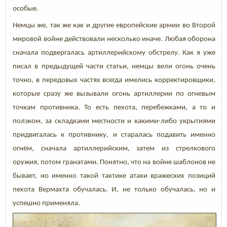
особые.
Немцы же, так же как и другие европейские армии во Второй
мировой войне действовали несколько иначе. Любая оборона
сначала подвергалась артиллерийскому обстрелу. Как я уже
писал в предыдущей части статьи, немцы вели огонь очень
точно, в передовых частях всегда имелись корректировщики,
которые сразу же вызывали огонь артиллерии по огневым
точкам противника. То есть пехота, перебежками, а то и
ползком, за складками местности и какими-либо укрытиями
придвигалась к противнику, и старалась подавить именно
огнём, сначала артиллерийским, затем из стрелкового
оружия, потом гранатами. Понятно, что на войне шаблонов не
бывает, но именно такой тактике атаки вражеских позиций
пехота Вермахта обучалась. И, не только обучалась, но и
успешно применяла.