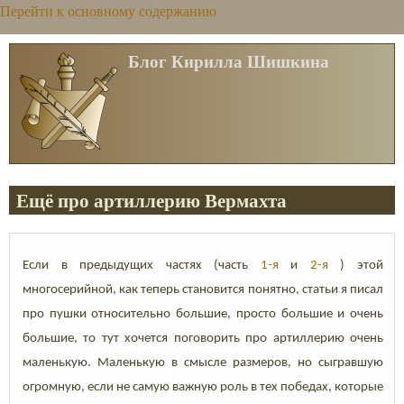
Перейти к основному содержанию
Блог Кирилла Шишкина
Ещё про артиллерию Вермахта
Если в предыдущих частях (часть
1-я
и
2-я
) этой
многосерийной, как теперь становится понятно, статьи я писал
про пушки относительно большие, просто большие и очень
большие, то тут хочется поговорить про артиллерию очень
маленькую. Маленькую в смысле размеров, но сыгравшую
огромную, если не самую важную роль в тех победах, которые