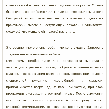
сочетало в себе свойства пушки, гаубицы и мортиры. Орудие
было очень легкое (всего 400 кг) и легко перевозилось на поле
боя расчётом из шести человек, что позволяло двигаться
практически вместе с наступающей пехотой и уничтожать
сходу всё, что мешало ей (пехоте) наступать.
Это орудие имело очень необычную конструкцию. Затвора, в
традиционном понимании не было.
Механизмы, необходимые для производства выстрела и
экстракции стреляной гильзы, собраны в казённой части
салазок. Для заряжания казённая часть ствола при помощи
специальной рукоятки, укреплённой на салазках,
приподнимается вверх над их казённой частью, при этом
происходит экстракция стреляной гильзы. После заряжания
казённая часть ствола опускается. А если проще, и без
сложной терминологии, то такая же конструктивная схема