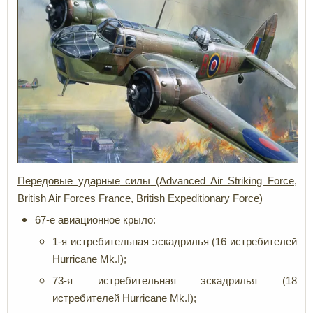
Передовые ударные
силы
(Advanced Air Striking Force,
British Air Forces France, British Expeditionary Force)
67-е авиационное крыло:
1-я истребительная эскадрилья (16 истребителей
Hurricane Mk.I);
73-я истребительная эскадрилья (18
истребителей Hurricane Mk.I);