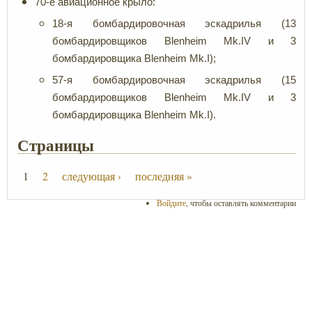
70-е авиационное крыло:
18-я бомбардировочная эскадрилья (13
бомбардировщиков Blenheim Mk.IV и 3
бомбардировщика Blenheim Mk.I);
57-я бомбардировочная эскадрилья (15
бомбардировщиков Blenheim Mk.IV и 3
бомбардировщика Blenheim Mk.I).
Страницы
1
2
следующая ›
последняя »
Войдите
, чтобы оставлять комментарии