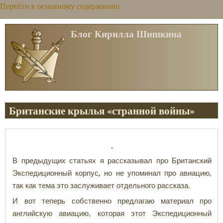
Перейти к основному содержанию
Блог Кирилла Шишкина
Британские крылья «странной войны»
В предыдущих статьях я рассказывал про Британский
Экспедиционный корпус
,
но не упоминал про авиацию,
так как тема это заслуживает отдельного рассказа.
И вот теперь собственно предлагаю материал про
английскую авиацию, которая этот Экспедиционный