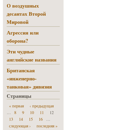
О воздушных
десантах Второй
Мировой
Агрессия или
оборона?
Эти чудные
английские названия
Британская
«инженерно-
танковая» дивизия
Страницы
« первая
‹ предыдущая
…
8
9
10
11
12
13
14
15
16
…
следующая ›
последняя »