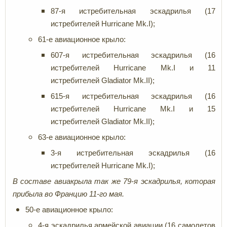
87-я истребительная эскадрилья (17
истребителей Hurricane Mk.I);
61-е авиационное крыло:
607-я истребительная эскадрилья (16
истребителей Hurricane Mk.I и 11
истребителей Gladiator Mk.II);
615-я истребительная эскадрилья (16
истребителей Hurricane Mk.I и 15
истребителей Gladiator Mk.II);
63-е авиационное крыло:
3-я истребительная эскадрилья (16
истребителей Hurricane Mk.I);
В составе авиакрыла так же 79-я эскадрилья, которая
прибыла во Францию 11-го мая.
50-е авиационное крыло:
4-я эскадрилья армейской авиации (16 самолетов