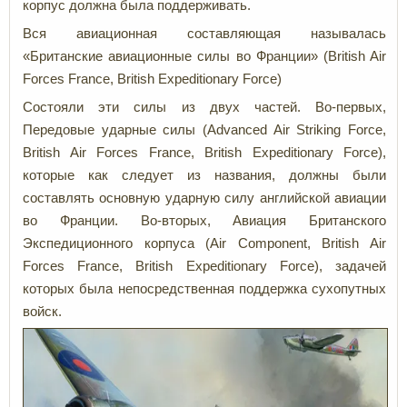
корпус должна была поддерживать.
Вся авиационная составляющая называлась
«Британские авиационные силы во Франции» (British Air
Forces France, British Expeditionary Force)
Состояли эти силы из двух частей. Во-первых,
Передовые ударные силы
(Advanced Air Striking Force,
British Air Forces France, British Expeditionary Force),
которые как следует из названия, должны были
составлять основную ударную силу английской авиации
во Франции. Во-вторых, Авиация Британского
Экспедиционного корпуса (Air Component, British Air
Forces France, British Expeditionary Force), задачей
которых была непосредственная поддержка сухопутных
войск.