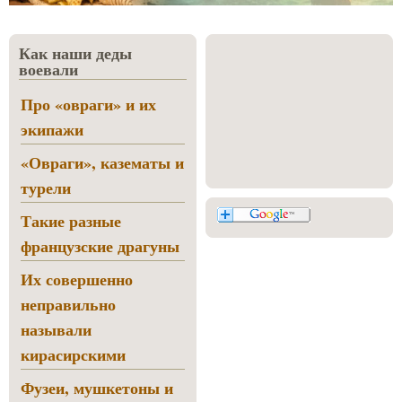
Как наши деды
воевали
Про «овраги» и их
экипажи
«Овраги», казематы и
турели
Такие разные
французские драгуны
Их совершенно
неправильно
называли
кирасирскими
Фузеи, мушкетоны и