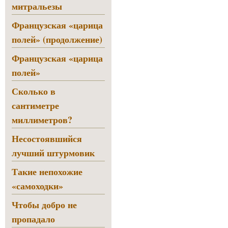
митральезы
Французская «царица
полей» (продолжение)
Французская «царица
полей»
Сколько в
сантиметре
миллиметров?
Несостоявшийся
лучший штурмовик
Такие непохожие
«самоходки»
Чтобы добро не
пропадало