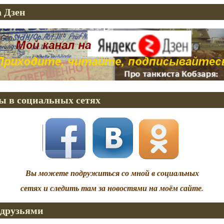
 Дзен
ы в социальных сетях
Вы можете подружиться со мной в социальных
сетях и следить там за новостями на моём сайте.
 друзьями