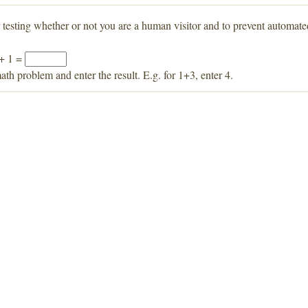
r testing whether or not you are a human visitor and to prevent automat
 + 1 =
ath problem and enter the result. E.g. for 1+3, enter 4.