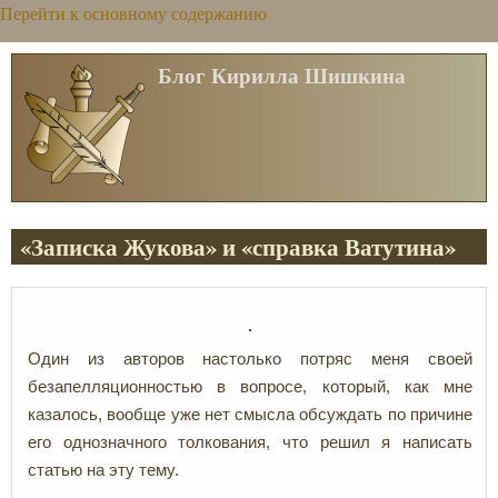
Перейти к основному содержанию
Блог Кирилла Шишкина
«Записка Жукова» и «справка Ватутина»
Один из авторов настолько потряс меня своей
безапелляционностью в вопросе, который, как мне
казалось, вообще уже нет смысла обсуждать по причине
его однозначного толкования, что решил я написать
статью на эту тему.