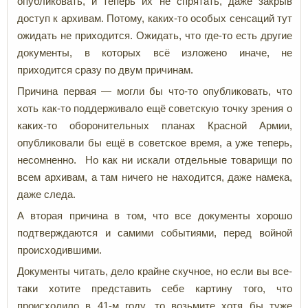
опубликовать, и теперь их не спрятать, даже закрыв
доступ к архивам. Потому, каких-то особых сенсаций тут
ожидать не приходится. Ожидать, что где-то есть другие
документы, в которых всё изложено иначе, не
приходится сразу по двум причинам.
Причина первая — могли бы что-то опубликовать, что
хоть как-то поддерживало ещё советскую точку зрения о
каких-то оборонительных планах Красной Армии,
опубликовали бы ещё в советское время, а уже теперь,
несомненно. Но как ни искали отдельные товарищи по
всем архивам, а там ничего не находится, даже намека,
даже следа.
А вторая причина в том, что все документы хорошо
подтверждаются и самими событиями, перед войной
происходившими.
Документы читать, дело крайне скучное, но если вы все-
таки хотите представить себе картину того, что
происходило в 41-м году, то возьмите хотя бы туже