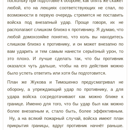
поскольку при подготовке к обороне, как опять же скажет
любой, кто на лекциях соответствующих не спал, по
возможности в первую очередь стремятся не поставить
войска под внезапный удар. Проще говоря, их не
располагают слишком близко к противнику. Я думаю, что
любой домохозяйке понятно, что коль вы находитесь
слишком близко к противнику, и он может внезапно по
вам ударить и тем самым нанести серьёзный урон, то
это плохо. И лучше сделать так, что бы противник
оказался чуть дальше, чтобы на его действия можно
было успеть ответить или хотя бы подготовится.
План же Жукова и Тимошенко предусматривал не
оборону, а упреждающий удар по противнику, а для
удара войска сосредотачивают как можно ближе к
границе. Именно для того, что бы удар был как можно
более внезапным и, стало быть, более эффективным.
Ну, а на всякий пожарный случай, войска имеют план
прикрытия границы, вдруг противник начнёт раньше.