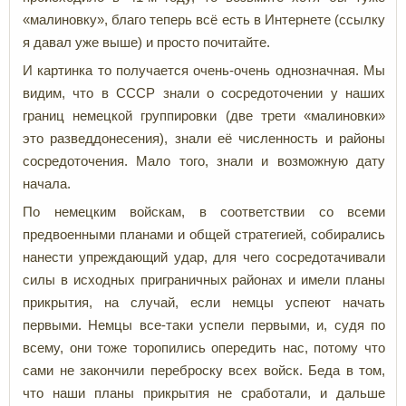
«малиновку», благо теперь всё есть в Интернете (ссылку
я давал уже выше) и просто почитайте.
И картинка то получается очень-очень однозначная. Мы
видим, что в СССР знали о сосредоточении у наших
границ немецкой группировки (две трети «малиновки»
это разведдонесения), знали её численность и районы
сосредоточения. Мало того, знали и возможную дату
начала.
По немецким войскам, в соответствии со всеми
предвоенными планами и общей стратегией, собирались
нанести упреждающий удар, для чего сосредотачивали
силы в исходных приграничных районах и имели планы
прикрытия, на случай, если немцы успеют начать
первыми. Немцы все-таки успели первыми, и, судя по
всему, они тоже торопились опередить нас, потому что
сами не закончили переброску всех войск. Беда в том,
что наши планы прикрытия не сработали, и дальше