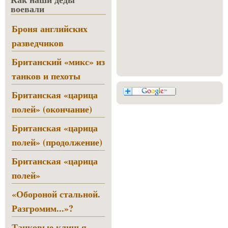
воевали
Броня английских
разведчиков
Британский «микс» из
танков и пехоты
Британская «царица
полей» (окончание)
Британская «царица
полей» (продолжение)
Британская «царица
полей»
«Обороной стальной.
Разгромим...»?
Танковые клинья