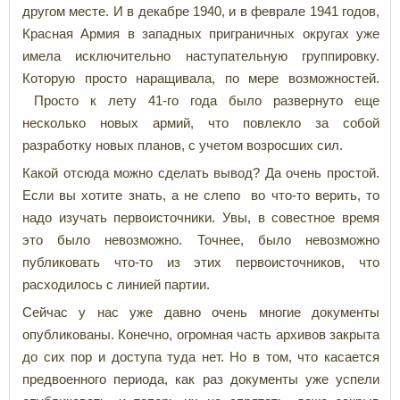
другом месте. И в декабре 1940, и в феврале 1941 годов,
Красная Армия в западных приграничных округах уже
имела исключительно наступательную группировку.
Которую просто наращивала, по мере возможностей.
Просто к лету 41-го года было развернуто еще
несколько новых армий, что повлекло за собой
разработку новых планов, с учетом возросших сил.
Какой отсюда можно сделать вывод? Да очень простой.
Если вы хотите знать, а не слепо во что-то верить, то
надо изучать первоисточники. Увы, в совестное время
это было невозможно. Точнее, было невозможно
публиковать что-то из этих первоисточников, что
расходилось с линией партии.
Сейчас у нас уже давно очень многие документы
опубликованы. Конечно, огромная часть архивов закрыта
до сих пор и доступа туда нет. Но в том, что касается
предвоенного периода, как раз документы уже успели