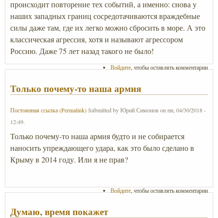
происходит повторение тех событий, а именно: снова у
наших западных границ сосредотачиваются враждебные
силы даже там, где их легко можно сбросить в море. А это
классическая агрессия, хотя и называют агрессором
Россию. Даже 75 лет назад такого не было!
Войдите
, чтобы оставлять комментарии
Только почему-то наша армия
Постоянная ссылка (Permalink)
Submitted by
Юрий Симонов
on
пн, 04/30/2018 -
12:49
.
Только почему-то наша армия будто и не собирается
наносить упреждающего удара, как это было сделано в
Крыму в 2014 году. Или я не прав?
Войдите
, чтобы оставлять комментарии
Думаю, время покажет