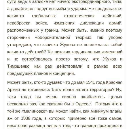
сути ведь в записке нет ничего экстраординарного, типа,
а давайте вот вдруг возьмём и ударим. Не предлагается
каких-то глобальных стратегических действий,
переброски войск, изменения дислокации армий,
расположенных у границ. Может быть, именно поэтому
сторонники «оборонительной теории» так упорно
утверждают, что записка Жукова не повлекла за собой
каких-то действий? Так никаких кардинальных изменений
и не потребовалось просто потому, что Жуков и
Тимошенко как раз действовали в рамках всех
предыдущих планов и концепций.
Может быть, кто-то думает, что до мая 1941 года Красная
Армия не готовилась бить врага на его территории? Ну,
таки тогда вы очень сильно ошибаетесь целых
несколько раз, как сказали бы в Одессе. Потому что в
той же «малиновке» вы может найти, как минимум планы
аж от 1938 года, в которых примерно всё тоже самое,
некоторая разница лишь в том, что граница проходила в