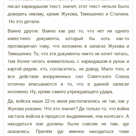
писал карандашом текст, значит, этот текст нельзя было
доверить никому, кроме Жукова, Тимошенко и Сталина.
Но это детали.
Важно другое. Важно как раз то, что нет ни одного
известного документа, который бы хоть как-то
противоречил тому, что изложено в записке Жукова и
Тимошенко. То, что эти документы никто не хочет читать,
тем более читать внимательно, с карандашом в руках и
картой рядом, это, согласитесь, не довод. Мало того, и
все действия вооруженных сил Советского Союза
отлично вписываются в то, что в данной записке
изложено. Ну, кроме самого упреждающего удара.
Да, войска наши 22-го июня располагались не так, как у
Жукова указано. Что это значит? Да только то, что война
застала войска в процессе выдвижения, «на колесах». А
находиться они должны были совсем не там, где
оказались. Причём где именно находиться тоже