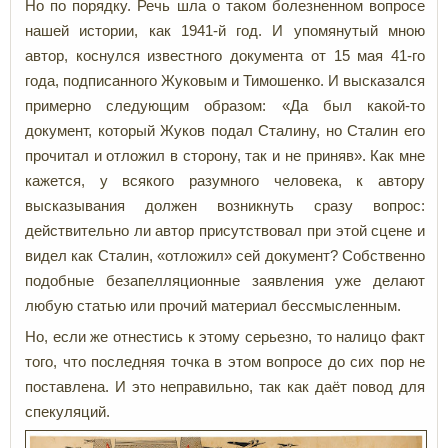
Но по порядку. Речь шла о таком болезненном вопросе
нашей истории, как 1941-й год. И упомянутый мною
автор, коснулся известного документа от 15 мая 41-го
года, подписанного Жуковым и Тимошенко. И высказался
примерно следующим образом: «Да был какой-то
документ, который Жуков подал Сталину, но Сталин его
прочитал и отложил в сторону, так и не приняв». Как мне
кажется, у всякого разумного человека, к автору
высказывания должен возникнуть сразу вопрос:
действительно ли автор присутствовал при этой сцене и
видел как Сталин, «отложил» сей документ? Собственно
подобные безапелляционные заявления уже делают
любую статью или прочий материал бессмысленным.
Но, если же отнестись к этому серьезно, то налицо факт
того, что последняя точка в этом вопросе до сих пор не
поставлена. И это неправильно, так как даёт повод для
спекуляций.