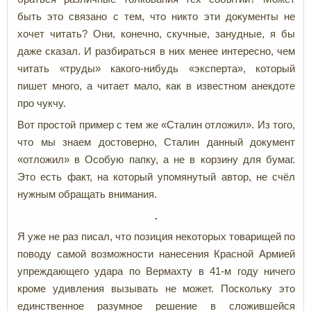
быть это связано с тем, что никто эти документы не
хочет читать? Они, конечно, скучные, занудные, я бы
даже сказал. И разбираться в них менее интересно, чем
читать «труды» какого-нибудь «эксперта», который
пишет много, а читает мало, как в известном анекдоте
про чукчу.
Вот простой пример с тем же «Сталин отложил». Из того,
что мы знаем достоверно, Сталин данный документ
«отложил» в Особую папку, а не в корзину для бумаг.
Это есть факт, на который упомянутый автор, не счёл
нужным обращать внимания.
Я уже не раз писал, что позиция некоторых товарищей по
поводу самой возможности нанесения Красной Армией
упреждающего удара по Вермахту в 41-м году ничего
кроме удивления вызывать не может. Поскольку это
единственное разумное решение в сложившейся