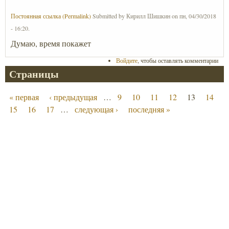
Постоянная ссылка (Permalink)
Submitted by
Кирилл Шишкин
on
пн, 04/30/2018
- 16:20
.
Думаю, время покажет
Войдите
, чтобы оставлять комментарии
Страницы
« первая
‹ предыдущая
…
9
10
11
12
13
14
15
16
17
…
следующая ›
последняя »