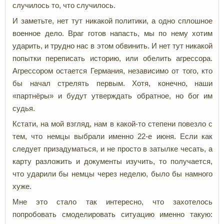
случилось то, что случилось.
И заметьте, нет тут никакой политики, а одно сплошное
военное дело. Враг готов напасть, мы по нему хотим
ударить, и трудно нас в этом обвинить. И нет тут никакой
попытки переписать историю, или обелить агрессора.
Агрессором остается Германия, независимо от того, кто
бы начал стрелять первым. Хотя, конечно, наши
«партнёры» и будут утверждать обратное, но бог им
судья.
Кстати, на мой взгляд, нам в какой-то степени повезло с
тем, что немцы выбрали именно 22-е июня. Если как
следует призадуматься, и не просто в затылке чесать, а
карту разложить и документы изучить, то получается,
что ударили бы немцы через неделю, было бы намного
хуже.
Мне это стало так интересно, что захотелось
попробовать смоделировать ситуацию именно такую: