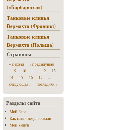
(«Барбаросса»)
Танковые клинья
Вермахта (Франция)
Танковые клинья
Вермахта (Польша)
Страницы
« первая
‹ предыдущая
…
9
10
11
12
13
14
15
16
17
…
следующая ›
последняя »
Разделы сайта
Мой блог
Как наши деды воевали
Мои книги