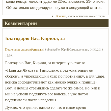
когда немцы наносят удар не 22-го, а скажем, 29-го июня.
Обязательно смоделирую, но уже в следующей статье.
Войдите
, чтобы оставлять комментарии
Комментарии
Благодарю Вас, Кирилл, за
Постоянная ссылка (Permalink)
Submitted by
Юрий Симонов
on
пн, 04/30/2018 -
12:39
.
Благодарю Вас, Кирилл, за интересную статью!
«План же Жукова и Тимошенко предусматривал не
оборону, а упреждающий удар по противнику, а для удара
войска сосредотачивают как можно ближе к границе».
Вот, и немцы стремились сделать то же самое, но, как и
мы не успели подтянуть все войска, а уже потом
подтягивали после нападения.
Думаю, что для нас важно то, что в наше время