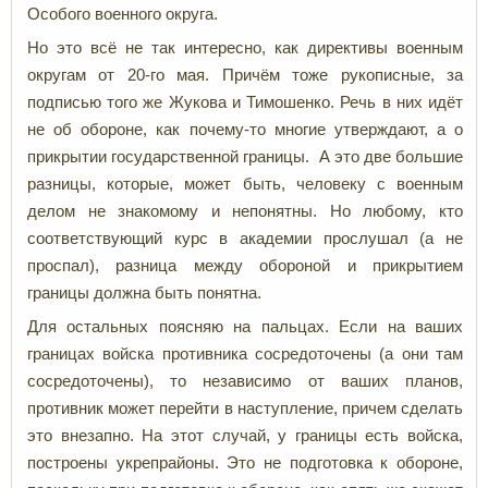
Особого военного округа.
Но это всё не так интересно, как директивы военным
округам от 20-го мая. Причём тоже рукописные, за
подписью того же Жукова и Тимошенко. Речь в них идёт
не об обороне, как почему-то многие утверждают, а о
прикрытии государственной границы. А это две большие
разницы, которые, может быть, человеку с военным
делом не знакомому и непонятны. Но любому, кто
соответствующий курс в академии прослушал (а не
проспал), разница между обороной и прикрытием
границы должна быть понятна.
Для остальных поясняю на пальцах. Если на ваших
границах войска противника сосредоточены (а они там
сосредоточены), то независимо от ваших планов,
противник может перейти в наступление, причем сделать
это внезапно. На этот случай, у границы есть войска,
построены укрепрайоны. Это не подготовка к обороне,