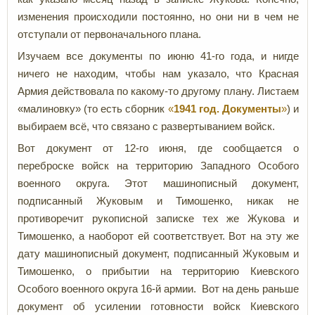
изменения происходили постоянно, но они ни в чем не
отступали от первоначального плана.
Изучаем все документы по июню 41-го года, и нигде
ничего не находим, чтобы нам указало, что Красная
Армия действовала по какому-то другому плану. Листаем
«малиновку» (то есть сборник
«
1941 год. Документы
»
) и
выбираем всё, что связано с развертыванием войск.
Вот документ от 12-го июня, где сообщается о
переброске войск на территорию Западного Особого
военного округа. Этот машинописный документ,
подписанный Жуковым и Тимошенко, никак не
противоречит рукописной записке тех же Жукова и
Тимошенко, а наоборот ей соответствует. Вот на эту же
дату машинописный документ, подписанный Жуковым и
Тимошенко, о прибытии на территорию Киевского
Особого военного округа 16-й армии. Вот на день раньше
документ об усилении готовности войск Киевского