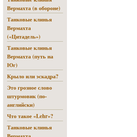
Вермахта (в обороне)
Танковые клинья
Вермахта
(«Цитадель»)
Танковые клинья
Вермахта (путь на
Юг)
Крыло или эскадра?
Это грозное слово
штурмовик (по-
английски)
Что такое «Lehr»?
Танковые клинья
Вермахта