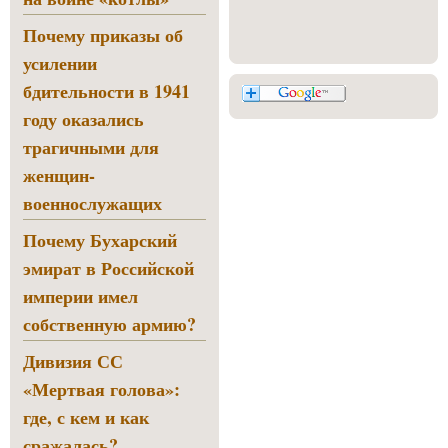
Почему приказы об
усилении
бдительности в 1941
году оказались
трагичными для
женщин-
военнослужащих
Почему Бухарский
эмират в Российской
империи имел
собственную армию?
Дивизия СС
«Мертвая голова»:
где, с кем и как
сражалась?