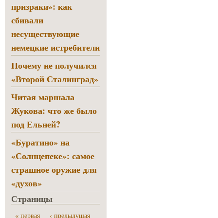
призраки»: как
сбивали
несуществующие
немецкие истребители
Почему не получился
«Второй Сталинград»
Читая маршала
Жукова: что же было
под Ельней?
«Буратино» на
«Солнцепеке»: самое
страшное оружие для
«духов»
Страницы
« первая
‹ предыдущая