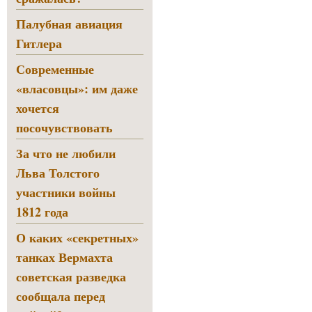
Палубная авиация
Гитлера
Современные
«власовцы»: им даже
хочется
посочувствовать
За что не любили
Льва Толстого
участники войны
1812 года
О каких «секретных»
танках Вермахта
советская разведка
сообщала перед