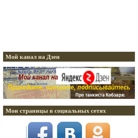
Мой канал на Дзен
Мои страницы в социальных сетях