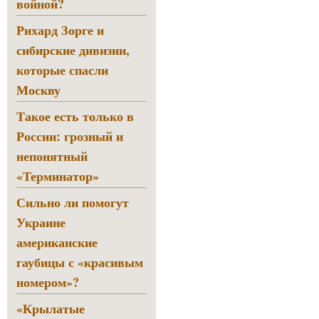
войной?
Рихард Зорге и
сибирские дивизии,
которые спасли
Москву
Такое есть только в
России: грозный и
непонятный
«Терминатор»
Сильно ли помогут
Украине
американские
гаубицы с «красивым
номером»?
«Крылатые