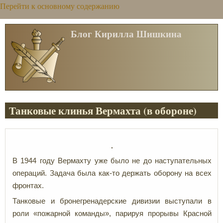
Перейти к основному содержанию
Блог Кирилла Шишкина
Танковые клинья Вермахта (в обороне)
В 1944 году Вермахту уже было не до наступательных
операций. Задача была как-то держать оборону на всех
фронтах.
Танковые и бронегренадерские дивизии выступали в
роли «пожарной команды», парируя прорывы Красной