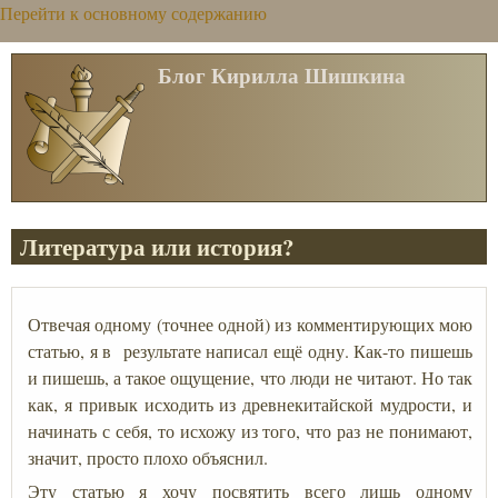
Перейти к основному содержанию
Блог Кирилла Шишкина
Литература или история?
Отвечая одному (точнее одной) из комментирующих мою
статью, я в результате написал ещё одну. Как-то пишешь
и пишешь, а такое ощущение, что люди не читают. Но так
как, я привык исходить из древнекитайской мудрости, и
начинать с себя, то исхожу из того, что раз не понимают,
значит, просто плохо объяснил.
Эту статью я хочу посвятить всего лишь одному