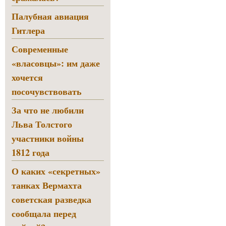
Палубная авиация
Гитлера
Современные
«власовцы»: им даже
хочется
посочувствовать
За что не любили
Льва Толстого
участники войны
1812 года
О каких «секретных»
танках Вермахта
советская разведка
сообщала перед