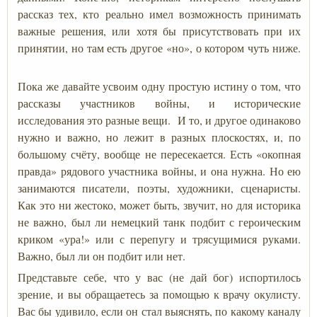
рассказ тех, кто реально имел возможность принимать
важные решения, или хотя бы присутствовать при их
принятии, но там есть другое «но», о котором чуть ниже.
Пока же давайте усвоим одну простую истину о том, что
рассказы участников войны, и исторические
исследования это разные вещи. И то, и другое одинаково
нужно и важно, но лежит в разных плоскостях, и, по
большому счёту, вообще не пересекается. Есть «окопная
правда» рядового участника войны, и она нужна. Но ею
занимаются писатели, поэты, художники, сценаристы.
Как это ни жестоко, может быть, звучит, но для историка
не важно, был ли немецкий танк подбит с героическим
криком «ура!» или с перепугу и трясущимися руками.
Важно, был ли он подбит или нет.
Представьте себе, что у вас (не дай бог) испортилось
зрение, и вы обращаетесь за помощью к врачу окулисту.
Вас бы удивило, если он стал выяснять, по какому каналу