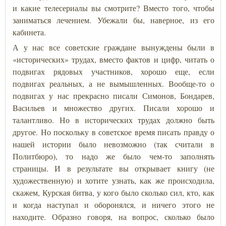
и какие телесериалы вы смотрите? Вместо того, чтобы
заниматься лечением. Убежали бы, наверное, из его
кабинета.
А у нас все советские граждане вынуждены были в
«исторических» трудах, вместо фактов и цифр, читать о
подвигах рядовых участников, хорошо еще, если
подвигах реальных, а не вымышленных. Вообще-то о
подвигах у нас прекрасно писали Симонов, Бондарев,
Васильев и множество других. Писали хорошо и
талантливо. Но в исторических трудах должно быть
другое. Но поскольку в советское время писать правду о
нашей истории было невозможно (так считали в
Политбюро), то надо же было чем-то заполнять
страницы. И в результате вы открывает книгу (не
художественную) и хотите узнать, как же происходила,
скажем, Курская битва, у кого было сколько сил, кто, как
и когда наступал и оборонялся, и ничего этого не
находите. Образно говоря, на вопрос, сколько было