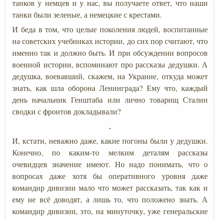
танков у немцев и у нас, вы получаете ответ, что наши
танки были зеленые, а немецкие с крестами.
И беда в том, что целые поколения людей, воспитанные
на советских учебниках истории, до сих пор считают, что
именно так и должно быть. И при обсуждении вопросов
военной истории, вспоминают про рассказы дедушки. А
дедушка, воевавший, скажем, на Украине, откуда может
знать, как шла оборона Ленинграда? Ему что, каждый
день начальник Генштаба или лично товарищ Сталин
сводки с фронтов докладывали?
И, кстати, неважно даже, какие погоны были у дедушки.
Конечно, по каким-то мелким деталям рассказы
очевидцев значение имеют. Но надо понимать, что о
вопросах даже хотя бы оперативного уровня даже
командир дивизии мало что может рассказать, так как и
ему не всё доводят, а лишь то, что положено знать. А
командир дивизии, это, на минуточку, уже генеральские