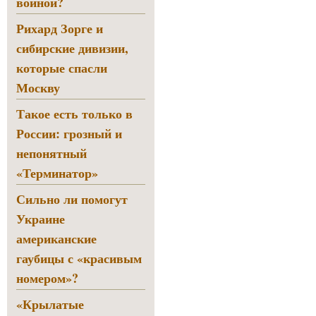
войной?
Рихард Зорге и
сибирские дивизии,
которые спасли
Москву
Такое есть только в
России: грозный и
непонятный
«Терминатор»
Сильно ли помогут
Украине
американские
гаубицы с «красивым
номером»?
«Крылатые