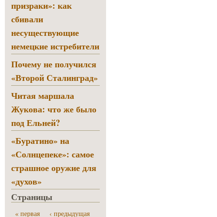
призраки»: как
сбивали
несуществующие
немецкие истребители
Почему не получился
«Второй Сталинград»
Читая маршала
Жукова: что же было
под Ельней?
«Буратино» на
«Солнцепеке»: самое
страшное оружие для
«духов»
Страницы
« первая
‹ предыдущая