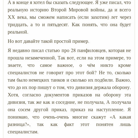
А в конце я хотел бы сказать следующее. Я уже писал, что
реальную историю Второй Мировой войны, да и всего
ХХ века, мы сможем написать (если захотим) лет через
тридцать, а то и пятьдесят. Как понять, что она будет
реальной.
Но вот давайте такой простой пример.
Я недавно писал статью про 28 панфиловцев, которая не
прошла незамеченной, Так вот, если на этом примере, то
знаете, что самое важное, о чём никто кроме
специалистов не говорит про этот бой? Не то, сколько
там было немецких танков и сколько их подбили. Важно,
что до их пор пишут о том, что дивизия держала оборону.
Хотя, согласно документов приказов на оборону эта
дивизия, так же как и соседние, не получала, А получала
она сосем другой приказ, приказ на наступление. Я
понимаю, что очень-очень многие скажут «А какая
разница?», так как факт этот понятен лишь
специалистам.