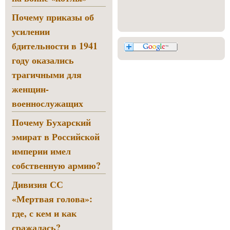
Почему приказы об
усилении
бдительности в 1941
году оказались
трагичными для
женщин-
военнослужащих
Почему Бухарский
эмират в Российской
империи имел
собственную армию?
Дивизия СС
«Мертвая голова»:
где, с кем и как
сражалась?