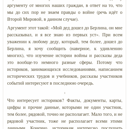
аргументу от многих наших граждан, в ответ на то, что
мы до сих пор не знаем правды о войне (речь идёт о
Второй Мировой, в данном случае).
Аргумент этот такой: «Мой дед дошел до Берлина, он мне
рассказывал, и я все знаю из первых уст». При всем
уважении к любому деду, который, тем более, дошел до
Берлина, я хочу сообщить (наверное, к удивлению
многих), что изучение истории войны и рассказы деда
это вообще-то немного разные сферы. Потому что
историков, занимающихся исследованиями, написанием
исторических трудов и учебников, рассказы участников
событий интересуют в последнюю очередь.
Что интересует историков? Факты, документы, карты,
цифры и прочие данные, которыми не один участник,
тем более, рядовой, точно не располагает. Мало того, и не
рядовой участник, тоже не располагает всеми этими
данными. Конечно, историкам интересно послушать