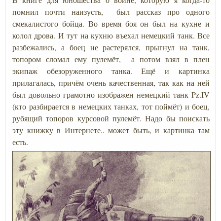
помнил почти наизусть, был рассказ про одного
смекалистого бойца. Во время боя он был на кухне и
колол дрова. И тут на кухню въехал немецкий танк. Все
разбежались, а боец не растерялся, прыгнул на танк,
топором сломал ему пулемёт, а потом взял в плен
экипаж обезоруженного танка. Ещё и картинка
прилагалась, причём очень качественная, так как на ней
был довольно грамотно изображен немецкий танк Pz.IV
(кто разбирается в немецких танках, тот поймёт) и боец,
рубящий топоров курсовой пулемёт. Надо бы поискать
эту книжку в Интернете.. может быть, и картинка там
есть.