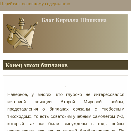
Перейти к основному содержанию
Блог Кирилла Шишкина
Конец эпохи бипланов
Наверное, у многих, кто глубоко не интересовался
историей авиации Второй Мировой войны,
представления о бипланах связаны с «небесным
тихоходом», то есть советским учебным самолётом У-2,
который так же были вынуждены в годы войны
использовать как легких ночной бомбардировщик. По