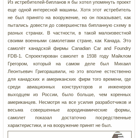
Из истребителей-бипланов я бы хотел упомянуть проект
еще одной интересной машины. Хотя этот истребитель
не был принято на вооружение, но он показывает, как
пытались довести до совершенства бипланную схему в
разных странах. В частности, в такой малоизвестной
своими военными самолетами стране, как Канада. Это
самолёт канадской фирмы
Canadian Car and Foundry
FDB-1. Спроектирован самолет в 1938 году Майклом
Грегором, который на самом деле был Михаил
Леонтьевич Григорашвили, но это вполне естественно
для канадских и американских фирм того времени, где
среди авиационных конструкторов и инженеров
выходцем из России, было больше, чем коренных
американцев. Несмотря на все усилия разработчиков и
весьма совершенные аэродинамические формы,
самолет показал достаточно посредственные
характеристики, и на вооружение принят не был.