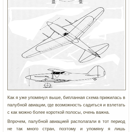
Как я уже упомянул выше, бипланная схема прижилась в
палубной авиации, где возможность садиться и взлетать
с как можно более короткой полосы, очень важна.
Впрочем, палубной авиацией располагали в тот период
не так много стран, поэтому и упомяну я лишь