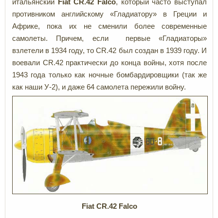
итальянский
Fiat CR.42 Falco
, который часто выступал
противником английскому «Гладиатору» в Греции и
Африке, пока их не сменили более современные
самолеты. Причем, если первые «Гладиаторы»
взлетели в 1934 году, то CR.42 был создан в 1939 году. И
воевали CR.42 практически до конца войны, хотя после
1943 года только как ночные бомбардировщики (так же
как наши У-2), и даже 64 самолета пережили войну.
Fiat CR.42 Falco