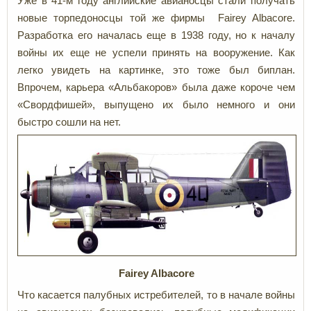
Уже в 41-м году английские авианосцы стали получать
новые торпедоносцы той же фирмы Fairey Albacore.
Разработка его началась еще в 1938 году, но к началу
войны их еще не успели принять на вооружение. Как
легко увидеть на картинке, это тоже был биплан.
Впрочем, карьера «Альбакоров» была даже короче чем
«Свордфишей», выпущено их было немного и они
быстро сошли на нет.
Fairey Albacore
Что касается палубных истребителей, то в начале войны