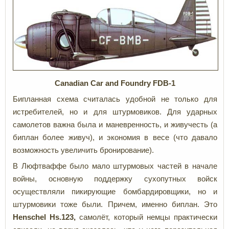
Canadian Car and Foundry FDB-1
Бипланная схема считалась удобной не только для
истребителей, но и для штурмовиков. Для ударных
самолетов важна была и маневренность, и живучесть (а
биплан более живуч), и экономия в весе (что давало
возможность увеличить бронирование).
В Люфтваффе было мало штурмовых частей в начале
войны, основную поддержку сухопутных войск
осуществляли пикирующие бомбардировщики, но и
штурмовики тоже были. Причем, именно биплан. Это
Henschel Hs.123,
самолёт, который немцы практически