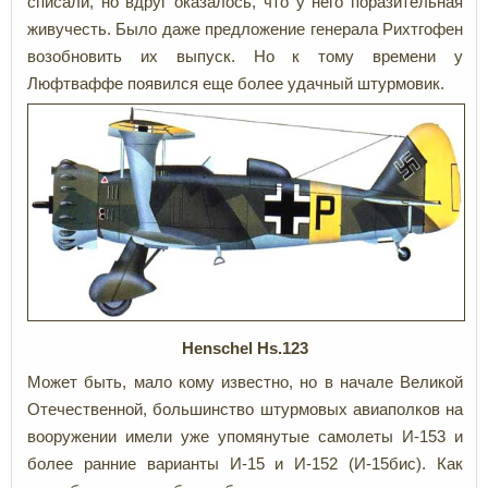
списали, но вдруг оказалось, что у него поразительная
живучесть. Было даже предложение генерала Рихтгофен
возобновить их выпуск. Но к тому времени у
Люфтваффе появился еще более удачный штурмовик.
Henschel Hs.123
Может быть, мало кому известно, но в начале Великой
Отечественной, большинство штурмовых авиаполков на
вооружении имели уже упомянутые самолеты И-153 и
более ранние варианты И-15 и И-152 (И-15бис). Как