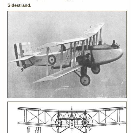
Sidestrand
.