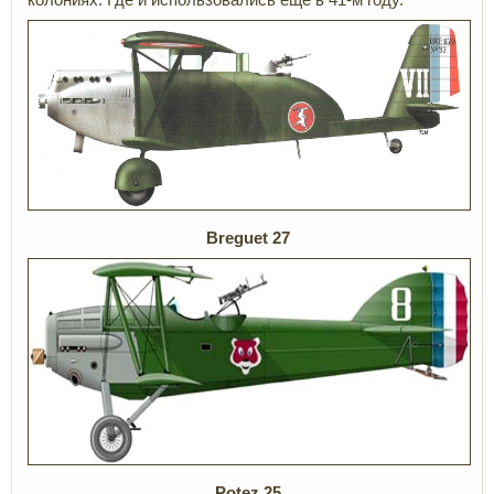
Breguet 27
Potez 25