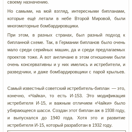
своему назначению.
Но самыми, на мой взгляд, интересными бипланами,
которые ещё летали в небе Второй Мировой, были
многомоторные бомбардировщики.
При этом, в разных странах, был разный подход к
бипланной схеме. Так, в Германии бипланов было очень
мало среди серийных машин, да и среди предлагаемых
проектов тоже. А вот англичане в этом отношении были
очень консервативны и у них имелись и истребители, и
разведчики, и даже бомбардировщики с парой крыльев.
Самый известный советский истребитель-биплан — это,
конечно, «Чайка», то есть И-153. Это модификация
истребителя И-15, и важным отличием «Чайки» было
убирающееся шасси. Создан этот биплан аж в 1938 году,
и выпускался до 1940 года. Хотя это и развитие
истребителя И-15, который разработан в 1932 году.