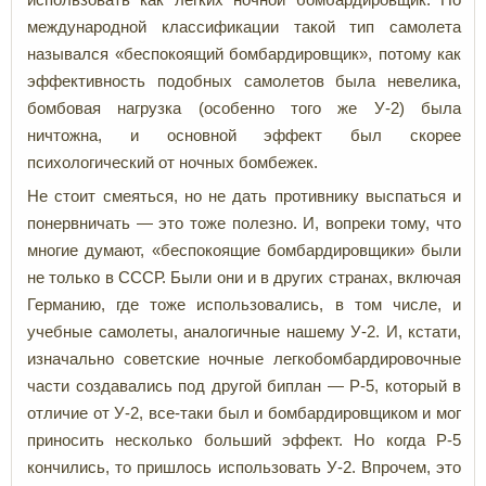
международной классификации такой тип самолета
назывался «беспокоящий бомбардировщик», потому как
эффективность подобных самолетов была невелика,
бомбовая нагрузка (особенно того же У-2) была
ничтожна, и основной эффект был скорее
психологический от ночных бомбежек.
Не стоит смеяться, но не дать противнику выспаться и
понервничать — это тоже полезно. И, вопреки тому, что
многие думают, «беспокоящие бомбардировщики» были
не только в СССР. Были они и в других странах, включая
Германию, где тоже использовались, в том числе, и
учебные самолеты, аналогичные нашему У-2. И, кстати,
изначально советские ночные легкобомбардировочные
части создавались под другой биплан — Р-5, который в
отличие от У-2, все-таки был и бомбардировщиком и мог
приносить несколько больший эффект. Но когда Р-5
кончились, то пришлось использовать У-2. Впрочем, это