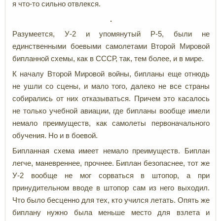
я что-то сильно отвлекся.
Разумеется, У-2 и упомянутый Р-5, были не
единственными боевыми самолетами Второй Мировой
бипланной схемы, как в СССР, так, тем более, и в мире.
К началу Второй Мировой войны, бипланы еще отнюдь
не ушли со сцены, и мало того, далеко не все страны
собирались от них отказываться. Причем это касалось
не только учебной авиации, где бипланы вообще имели
немало преимуществ, как самолеты первоначального
обучения. Но и в боевой.
Бипланная схема имеет немало преимуществ. Биплан
легче, маневреннее, прочнее. Биплан безопаснее, тот же
У-2 вообще не мог сорваться в штопор, а при
принудительном вводе в штопор сам из него выходил.
Что было бесценно для тех, кто учился летать. Опять же
биплану нужно была меньше место для взлета и