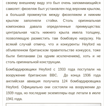
своему внешнему виду это был очень запоминающийся
самолет: фюзеляж был установлен под верхним крылом,
а большой промежуток между фюзеляжем и нижним
крылом заполняли стойки. Столь оригинальная
компоновка давала определенные преимущества:
центральная часть нижнего крыла имела толщину,
позволяющую разместить там бомбовую нагрузку. На
всякий случай отмечу, что и конкуренты Heyford на
объявленном британском правительстве конкурсе, тоже
были бипланами (за одним исключением), хоть и не
столь оригинальной конструкции.
Бомбардировщики Heyford с 1933 года поступали на
вооружение британских ВВС. До конца 1936 года
английская авиация получила 124 бомбардировщика
Heyford. Официально они состояли на вооружении до
1939 года, но последние экземпляры еще летали в июле
1941 года.