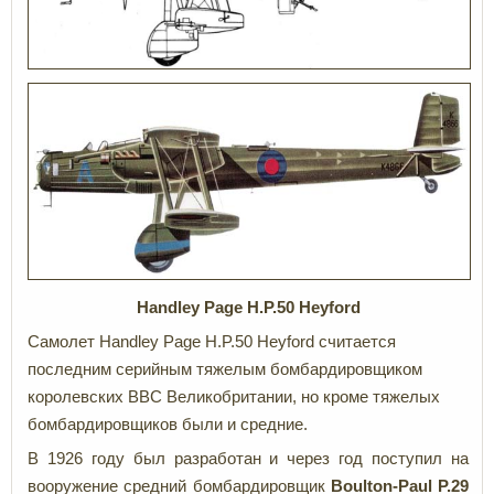
Handley Page H.P.50 Heyford
Самолет Handley Page H.P.50 Heyford считается
последним серийным тяжелым бомбардировщиком
королевских ВВС Великобритании, но кроме тяжелых
бомбардировщиков были и средние.
В 1926 году был разработан и через год поступил на
вооружение средний бомбардировщик
Boulton-Paul P.29