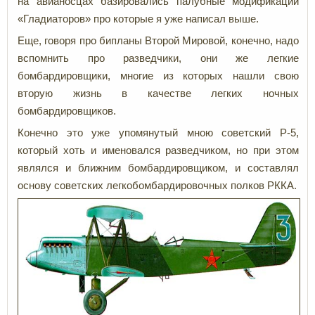
на авианосцах базировались палубные модификации
«Гладиаторов» про которые я уже написал выше.
Еще, говоря про бипланы Второй Мировой, конечно, надо
вспомнить про разведчики, они же легкие
бомбардировщики, многие из которых нашли свою
вторую жизнь в качестве легких ночных
бомбардировщиков.
Конечно это уже упомянутый мною советский Р-5,
который хоть и именовался разведчиком, но при этом
являлся и ближним бомбардировщиком, и составлял
основу советских легкобомбардировочных полков РККА.