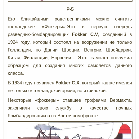
Р-5
Его ближайшими родственниками можно считать
голландские «Фоккеры».Это в первую очередь
разведчик-бомбардировщик
Fokker
C.
V
, созданный в
1924 году,
который состоял на вооружении не только
Голландии, но Дании, Швеции, Венгрии, Швейцарии,
Китая, Финляндии, Норвегии…
Этот самолет послужил
образцом для создания многих самолетов данного
класса.
В 1934 году появился
Fokker C.X
, который так же имелся
не только в голландской армии, но и финской.
Некоторые «фоккеры» ставшее трофеями Вермахта,
закончили свою службу в качестве ночных
бомбардировщиков на Восточном фронте.