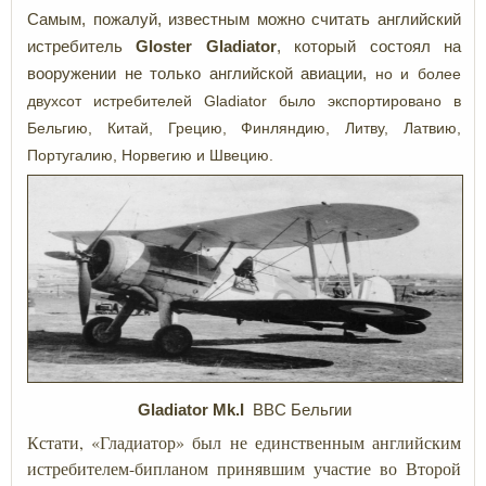
Самым, пожалуй, известным можно считать английский
истребитель
Gloster Gladiator
, который состоял на
вооружении не только английской авиации,
но и более
двухсот истребителей Gladiator было экспортировано в
Бельгию, Китай, Грецию, Финляндию, Литву, Латвию,
Португалию, Норвегию и Швецию.
Gladiator Mk.I
ВВС Бельгии
Кстати, «Гладиатор» был не единственным английским
истребителем-бипланом принявшим участие во Второй