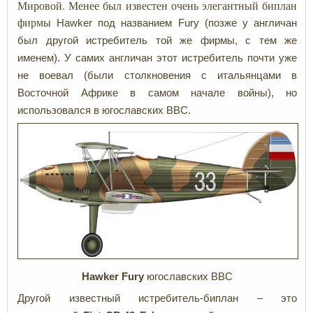
Мировой. Менее был известен очень элегантный биплан
фирмы
Hawker под названием Fury (позже у англичан
был другой истребитель той же фирмы, с тем же
именем). У самих англичан этот истребитель почти уже
не воевал (были столкновения с итальянцами в
Восточной Африке в самом начале войны), но
использовался в югославских ВВС.
Hawker Fury
югославских ВВС
Другой известный истребитель-биплан – это