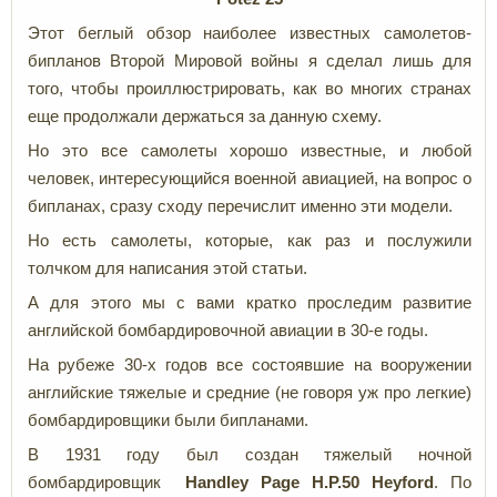
Этот беглый обзор наиболее известных самолетов-
бипланов Второй Мировой войны я сделал лишь для
того, чтобы проиллюстрировать, как во многих странах
еще продолжали держаться за данную схему.
Но это все самолеты хорошо известные, и любой
человек, интересующийся военной авиацией, на вопрос о
бипланах, сразу сходу перечислит именно эти модели.
Но есть самолеты, которые, как раз и послужили
толчком для написания этой статьи.
А для этого мы с вами кратко проследим развитие
английской бомбардировочной авиации в 30-е годы.
На рубеже 30-х годов все состоявшие на вооружении
английские тяжелые и средние (не говоря уж про легкие)
бомбардировщики были бипланами.
В 1931 году был создан тяжелый ночной
бомбардировщик
Handley Page H.P.50 Heyford
. По