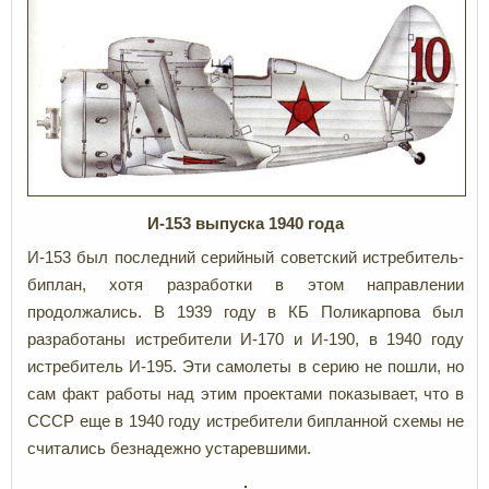
И-153 выпуска 1940 года
И-153 был последний серийный советский истребитель-
биплан, хотя разработки в этом направлении
продолжались. В 1939 году в КБ Поликарпова был
разработаны истребители И-170 и И-190, в 1940 году
истребитель И-195. Эти самолеты в серию не пошли, но
сам факт работы над этим проектами показывает, что в
СССР еще в 1940 году истребители бипланной схемы не
считались безнадежно устаревшими.