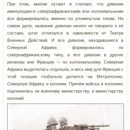
При этом, многие путают и считают, что дивизии
именующиеся североафриканскими или колониальными
все формировались именно по упомянутым типам. На
самом деле, название дивизии ничего не говорило о её
составе, штат отличался в зависимости от Театра
Военных Действий. И все дивизии, находившиеся в
Северной Африке, формировались по
североафриканскому типу, а все дивизии в других
регионах вне Франции — по колониальному. Северная
Африка выделялась отдельно, и весь мир для Франции с
этой позиции глобально делился на Метрополию,
Северную Африку и колонии. Причём войска в колониях
подчинялись не военному министерству, а министерству
колоний.