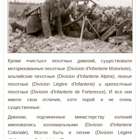
Кроме «чистых» пехотных дивизий, существовали
моторизованные пехотные (Division d’Infanterie Motorisée),
альпийские пехотные (Division d'Infanterie Alpine
), легкие
пехотные (Division Légère d'Infanterie)
и крепостные
пехотные (Division d'Infanterie de Forteresse). И все они
имели свои отличия, хотя порой и не очень
существенные.
Дивизии, подчиненные министерству колоний
именовались колониальными (Division d'Infanterie
Coloniale). Могли быть и легкие (Division Légère