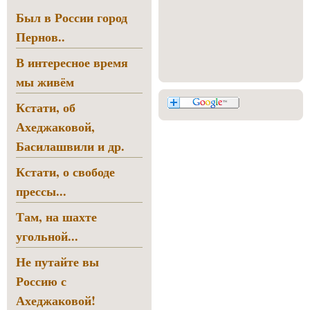
Был в России город
Пернов..
В интересное время
мы живём
Кстати, об
Ахеджаковой,
Басилашвили и др.
Кстати, о свободе
прессы...
Там, на шахте
угольной...
Не путайте вы
Россию с
Ахеджаковой!