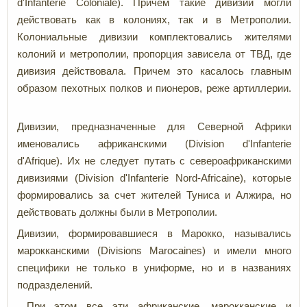
d'Infanterie Coloniale). Причем такие дивизии могли
действовать как в колониях, так и в Метрополии.
Колониальные дивизии комплектовались жителями
колоний и метрополии, пропорция зависела от ТВД, где
дивизия действовала. Причем это касалось главным
образом пехотных полков и пионеров, реже артиллерии.
Дивизии, предназначенные для Северной Африки
именовались африканскими (Division d'Infanterie
d'Afrique). Их не следует путать с североафриканскими
дивизиями (Division d'Infanterie Nord-Africaine), которые
формировались за счет жителей Туниса и Алжира, но
действовать должны были в Метрополии.
Дивизии, формировавшиеся в Марокко, назывались
марокканскими (Divisions Marocaines) и имели много
специфики не только в униформе, но и в названиях
подразделений.
При этом все эти африканские, марокканские и