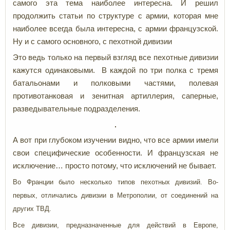
самого эта тема наиболее интересна. И решил
продолжить статьи по структуре с армии, которая мне
наиболее всегда была интересна, с армии французской.
Ну и с самого основного, с пехотной дивизии
Это ведь только на первый взгляд все пехотные дивизии
кажутся одинаковыми. В каждой по три полка с тремя
батальонами и полковыми частями, полевая
противотанковая и зенитная артиллерия, саперные,
разведывательные подразделения.
А вот при глубоком изучении видно, что все армии имели
свои специфические особенности. И французская не
исключение… просто потому, что исключений не бывает.
Во Франции было несколько типов пехотных дивизий. Во-
первых, отличались дивизии в Метрополии, от соединений на
других ТВД.
Все дивизии, предназначенные для действий в Европе,