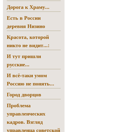
Дорога к Храму...
Есть в России
деревня Низино
Красота, которой
никто не видит...:
И тут пришли
русские...
И всё-таки умом
Россию не понять...
Город дворцов
Проблема
управленческих
кадров. Взгляд
управленца советской