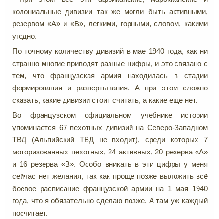
колониальные дивизии так же могли быть активными,
резервом «А» и «В», легкими, горными, словом, какими
угодно.
По точному количеству дивизий в мае 1940 года, как ни
странно многие приводят разные цифры, и это связано с
тем, что французская армия находилась в стадии
формирования и развертывания. А при этом сложно
сказать, какие дивизии стоит считать, а какие еще нет.
Во французском официальном учебнике истории
упоминается 67 пехотных дивизий на Северо-Западном
ТВД (Альпийский ТВД не входит), среди которых 7
моторизованных пехотных, 24 активных, 20 резерва «А»
и 16 резерва «В». Особо вникать в эти цифры у меня
сейчас нет желания, так как проще позже выложить всё
боевое расписание французской армии на 1 мая 1940
года, что я обязательно сделаю позже. А там уж каждый
посчитает.