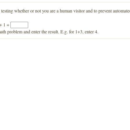
r testing whether or not you are a human visitor and to prevent automat
 + 1 =
ath problem and enter the result. E.g. for 1+3, enter 4.