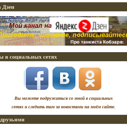
 Дзен
ы в социальных сетях
Вы можете подружиться со мной в социальных
сетях и следить там за новостями на моём сайте.
 друзьями