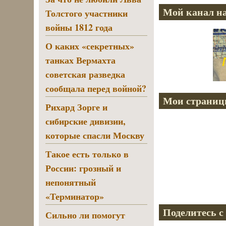
Мой канал на
Толстого участники
войны 1812 года
О каких «секретных»
танках Вермахта
советская разведка
сообщала перед войной?
Мои страниц
Рихард Зорге и
сибирские дивизии,
которые спасли Москву
Такое есть только в
России: грозный и
непонятный
«Терминатор»
Поделитесь с
Сильно ли помогут