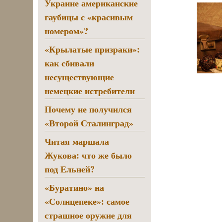
Украине американские
гаубицы с «красивым
номером»?
«Крылатые призраки»:
как сбивали
несуществующие
немецкие истребители
Почему не получился
«Второй Сталинград»
Читая маршала
Жукова: что же было
под Ельней?
«Буратино» на
«Солнцепеке»: самое
страшное оружие для