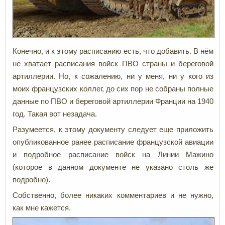
Конечно, и к этому расписанию есть, что добавить. В нём
не хватает расписания войск ПВО страны и береговой
артиллерии. Но, к сожалению, ни у меня, ни у кого из
моих французских коллег, до сих пор не собраны полные
данные по ПВО и береговой артиллерии Франции на 1940
год. Такая вот незадача.
Разумеется, к этому документу следует еще приложить
опубликованное ранее расписание французской авиации
и подробное расписание войск на Линии Мажино
(которое в данном документе не указано столь же
подробно).
Собственно, более никаких комментариев и не нужно,
как мне кажется.