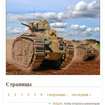
Страницы
1
2
3
4
5
6
следующая ›
последняя »
Войдите
, чтобы оставлять комментарии