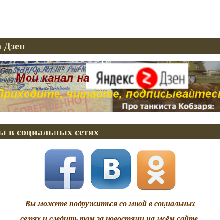
 Дзен
ы в социальных сетях
Вы можете подружиться со мной в социальных
сетях и следить там за новостями на моём сайте.