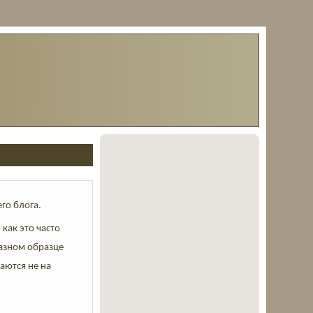
его блога.
как это часто
разном образце
аются не на