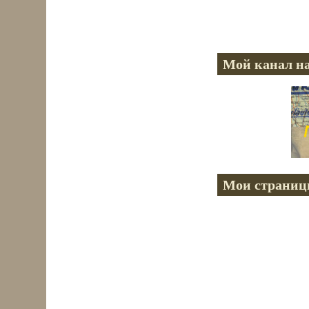
Мой канал на
Мои страниц