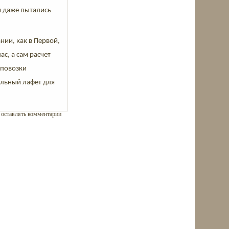
и даже пытались
ии, как в Первой,
с, а сам расчет
 повозки
альный лафет для
ы оставлять комментарии