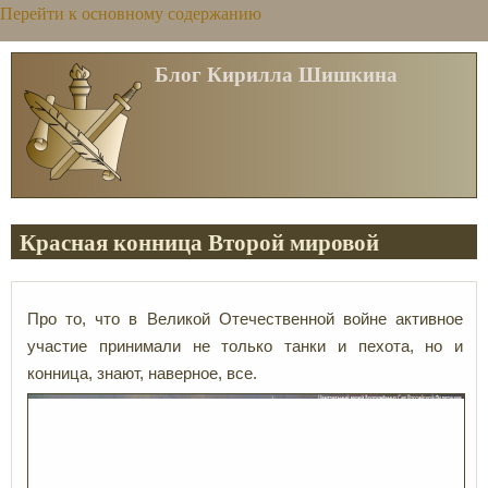
Перейти к основному содержанию
Блог Кирилла Шишкина
Красная конница Второй мировой
Про то, что в Великой Отечественной войне активное
участие принимали не только танки и пехота, но и
конница, знают, наверное, все.