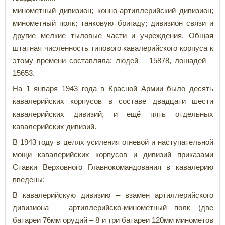
минометный дивизион; конно-артиллерийский дивизион;
минометный полк; танковую бригаду; дивизион связи и
другие мелкие тыловые части и учреждения. Общая
штатная численность типового кавалерийского корпуса к
этому времени составляла: людей – 15878, лошадей –
15653.
На 1 января 1943 года в Красной Армии было десять
кавалерийских корпусов в составе двадцати шести
кавалерийских дивизий, и ещё пять отдельных
кавалерийских дивизий.
В 1943 году в целях усиления огневой и наступательной
мощи кавалерийских корпусов и дивизий приказами
Ставки Верховного Главнокомандования в кавалерию
введены:
В кавалерийскую дивизию – взамен артиллерийского
дивизиона – артиллерийско-минометный полк (две
батареи 76мм орудий – 8 и три батареи 120мм минометов