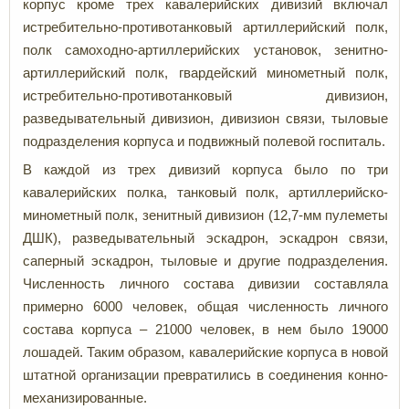
корпус кроме трех кавалерийских дивизий включал
истребительно-противотанковый артиллерийский полк,
полк самоходно-артиллерийских установок, зенитно-
артиллерийский полк, гвардейский минометный полк,
истребительно-противотанковый дивизион,
разведывательный дивизион, дивизион связи, тыловые
подразделения корпуса и подвижный полевой госпиталь.
В каждой из трех дивизий корпуса было по три
кавалерийских полка, танковый полк, артиллерийско-
минометный полк, зенитный дивизион (12,7-мм пулеметы
ДШК), разведывательный эскадрон, эскадрон связи,
саперный эскадрон, тыловые и другие подразделения.
Численность личного состава дивизии составляла
примерно 6000 человек, общая численность личного
состава корпуса – 21000 человек, в нем было 19000
лошадей. Таким образом, кавалерийские корпуса в новой
штатной организации превратились в соединения конно-
механизированные.