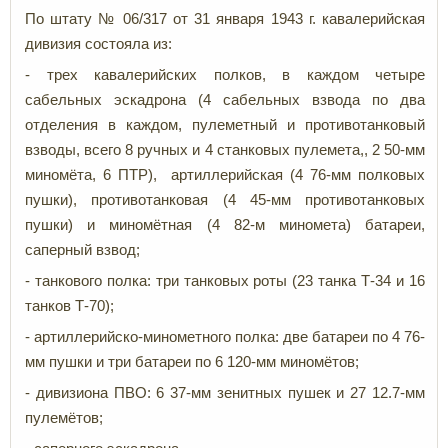
По штату № 06/317 от 31 января 1943 г. кавалерийская
дивизия состояла из:
- трех кавалерийских полков, в каждом четыре
сабельных эскадрона (4 сабельных взвода по два
отделения в каждом, пулеметный и противотанковый
взводы, всего 8 ручных и 4 станковых пулемета,, 2 50-мм
миномёта, 6 ПТР), артиллерийская (4 76-мм полковых
пушки), противотанковая (4 45-мм противотанковых
пушки) и миномётная (4 82-м миномета) батареи,
саперный взвод;
- танкового полка: три танковых роты (23 танка Т-34 и 16
танков Т-70);
- артиллерийско-минометного полка: две батареи по 4 76-
мм пушки и три батареи по 6 120-мм миномётов;
- дивизиона ПВО: 6 37-мм зенитных пушек и 27 12.7-мм
пулемётов;