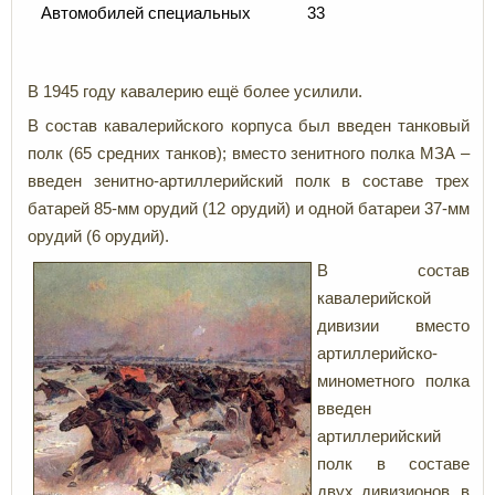
Автомобилей специальных
33
В 1945 году кавалерию ещё более усилили.
В состав кавалерийского корпуса был введен танковый
полк (65 средних танков); вместо зенитного полка МЗА –
введен зенитно-артиллерийский полк в составе трех
батарей 85-мм орудий (12 орудий) и одной батареи 37-мм
орудий (6 орудий).
В состав
кавалерийской
дивизии вместо
артиллерийско-
минометного полка
введен
артиллерийский
полк в составе
двух дивизионов, в