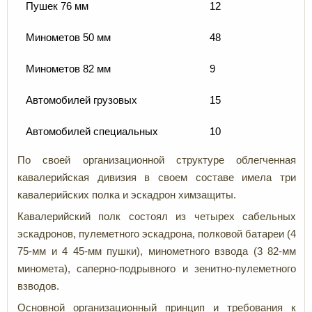
Пушек 76 мм
12
Минометов 50 мм
48
Минометов 82 мм
9
Автомобилей грузовых
15
Автомобилей специальных
10
По своей организационной структуре облегченная
кавалерийская дивизия в своем составе имела три
кавалерийских полка и эскадрон химзащиты.
Кавалерийский полк состоял из четырех сабельных
эскадронов, пулеметного эскадрона, полковой батареи (4
75-мм и 4 45-мм пушки), минометного взвода (3 82-мм
миномета), саперно-подрывного и зенитно-пулеметного
взводов.
Основной организационный принцип и требования к