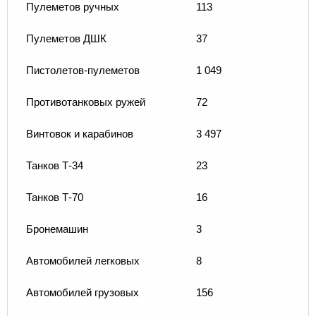
Пулеметов ручных
113
Пулеметов ДШК
37
Пистолетов-пулеметов
1 049
Противотанковых ружей
72
Винтовок и карабинов
3 497
Танков Т-34
23
Танков Т-70
16
Бронемашин
3
Автомобилей легковых
8
Автомобилей грузовых
156