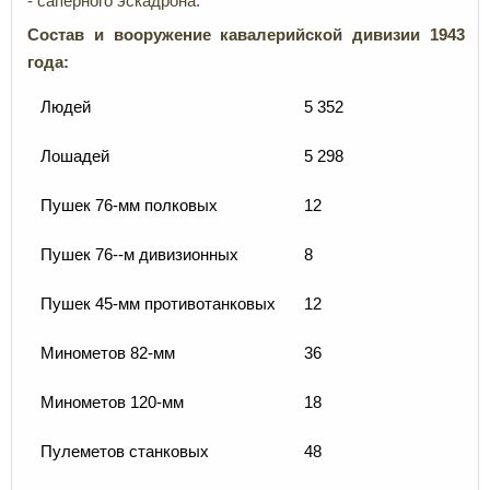
- саперного эскадрона.
Состав и вооружение кавалерийской дивизии 1943
года:
Людей
5 352
Лошадей
5 298
Пушек 76-мм полковых
12
Пушек 76--м дивизионных
8
Пушек 45-мм противотанковых
12
Минометов 82-мм
36
Минометов 120-мм
18
Пулеметов станковых
48