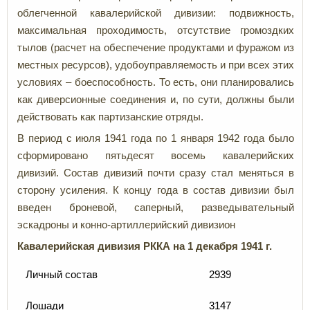
облегченной кавалерийской дивизии: подвижность,
максимальная проходимость, отсутствие громоздких
тылов (расчет на обеспечение продуктами и фуражом из
местных ресурсов), удобоуправляемость и при всех этих
условиях – боеспособность. То есть, они планировались
как диверсионные соединения и, по сути, должны были
действовать как партизанские отряды.
В период с июля 1941 года по 1 января 1942 года было
сформировано пятьдесят восемь кавалерийских
дивизий. Состав дивизий почти сразу стал меняться в
сторону усиления. К концу года в состав дивизии был
введен броневой, саперный, разведывательный
эскадроны и конно-артиллерийский дивизион
Кавалерийская дивизия РККА на 1 декабря 1941 г.
Личный состав
2939
Лошади
3147