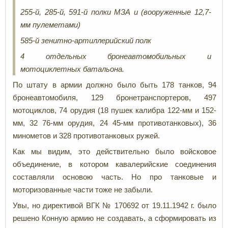
255-й, 285-й, 591-й полки МЗА и (вооруженные 12,7-
мм пулеметами)
585-й зенитно-артиллерийский полк
4 отдельных бронеавтомобильных и
мотоциклетных батальона.
По штату в армии должно было быть 178 танков, 94
бронеавтомобиля, 129 бронетранспортеров, 497
мотоциклов, 74 орудия (18 пушек калибра 122-мм и 152-
мм, 32 76-мм орудия, 24 45-мм противотанковых), 36
минометов и 328 противотанковых ружей.
Как мы видим, это действительно было войсковое
объединение, в котором кавалерийские соединения
составляли основою часть. Но про танковые и
моторизованные части тоже не забыли.
Увы, но директивой ВГК № 170692 от 19.11.1942 г. было
решено Конную армию не создавать, а сформировать из