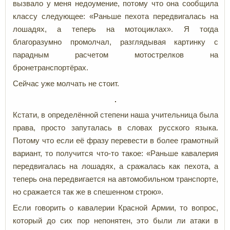
вызвало у меня недоумение, потому что она сообщила
классу следующее: «Раньше пехота передвигалась на
лошадях, а теперь на мотоциклах». Я тогда
благоразумно промолчал, разглядывая картинку с
парадным расчетом мотострелков на
бронетранспортёрах.
Сейчас уже молчать не стоит.
Кстати, в определённой степени наша учительница была
права, просто запуталась в словах русского языка.
Потому что если её фразу перевести в более грамотный
вариант, то получится что-то такое: «Раньше кавалерия
передвигалась на лошадях, а сражалась как пехота, а
теперь она передвигается на автомобильном транспорте,
но сражается так же в спешенном строю».
Если говорить о кавалерии Красной Армии, то вопрос,
который до сих пор непонятен, это были ли атаки в