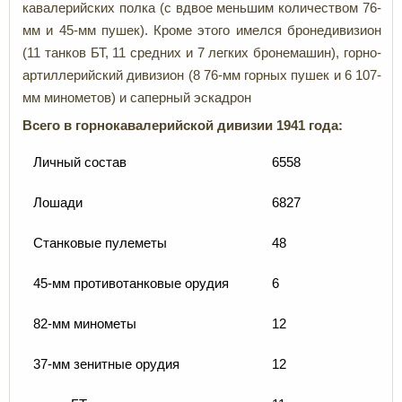
кавалерийских полка (с вдвое меньшим количеством 76-
мм и 45-мм пушек). Кроме этого имелся бронедивизион
(11 танков БТ, 11 средних и 7 легких бронемашин), горно-
артиллерийский дивизион (8 76-мм горных пушек и 6 107-
мм минометов) и саперный эскадрон
Всего в горнокавалерийской дивизии 1941 года:
Личный состав
6558
Лошади
6827
Станковые пулеметы
48
45-мм противотанковые орудия
6
82-мм минометы
12
37-мм зенитные орудия
12