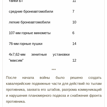
танки БТ
11
средние бронеавтомобили
7
легкие бронеавтомобили
10
107-мм горные минометы
6
76-мм горные пушки
14
4х7,62-мм зенитные установки
"максим"
12
***
После начала войны было решено создать
кавалерийские подвижные части для действий по тылам
противника, захвата его штабов, разгрома коммуникаций
и нарушения планомерного подвоза и снабжения фронта
противника.