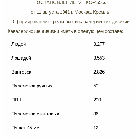
ПОСТАНОВЛЕНИЕ № ГКО-459сс
от 11 августа 1941 г. Москва, Кремль
О формировании стрелковых и кавалерийских дивизий
Кавалерийские дивизии иметь в следующем составе:
Людей
3.277
Лошадей
3.553
Винтовок
2.826
Пулеметов ручных
50
ППШ
200
Пулеметов станковых
36
Пушек 45 мм
12