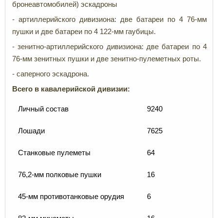
бронеавтомобилей) эскадроны
- артиллерийского дивизиона: две батареи по 4 76-мм
пушки и две батареи по 4 122-мм гаубицы.
- зенитно-артиллерийского дивизиона: две батареи по 4
76-мм зенитных пушки и две зенитно-пулеметных роты.
- саперного эскадрона.
Всего в кавалерийской дивизии:
Личный состав
9240
Лошади
7625
Станковые пулеметы
64
76,2-мм полковые пушки
16
45-мм противотанковые орудия
6