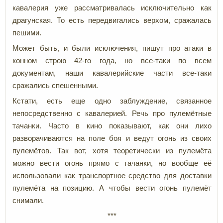
кавалерия уже рассматривалась исключительно как
драгунская. То есть передвигались верхом, сражалась
пешими.
Может быть, и были исключения, пишут про атаки в
конном строю 42-го года, но все-таки по всем
документам, наши кавалерийские части все-таки
сражались спешенными.
Кстати, есть еще одно заблуждение, связанное
непосредственно с кавалерией. Речь про пулемётные
тачанки. Часто в кино показывают, как они лихо
разворачиваются на поле боя и ведут огонь из своих
пулемётов. Так вот, хотя теоретически из пулемёта
можно вести огонь прямо с тачанки, но вообще её
использовали как транспортное средство для доставки
пулемёта на позицию. А чтобы вести огонь пулемёт
снимали.
***