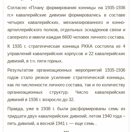
Согласно «Плану формирования конницы на 1935-1936
гг.» кавалерийские дивизии формировались в составе
четырех кавалерийских, механизированного и конно-
артиллерийского полков, отдельных эскадронов связи и
саперного и имели каждая 6600 человек личного состава.
К 1935 г. стратегическая конница РККА состояла из 4
управлений кавалерийских корпусов и 22 кавалерийских
дивизий, в т.ч. пяти горных.
Результатом организационных мероприятий 1935-1936
годов стало резкое усиление стратегической конницы,
как по численности личного состава, так и по количеству
организационных структур. Число кавалерийских
дивизий в 1936 г. возросло до 32.
Правда, уже в 1938 г. были расформированы семь из
тридцати двух кавалерийских дивизий, летом 1940 года –
пять дивизий, а весной 1941 г. — еще семь .