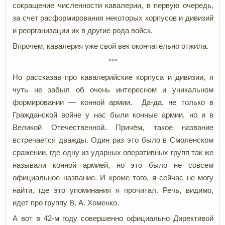
сокращение численности кавалерии, в первую очередь,
за счет расформирования некоторых корпусов и дивизий
и реорганизации их в другие рода войск.
Впрочем, кавалерия уже свой век окончательно отжила.
***
Но рассказав про кавалерийские корпуса и дивизии, я
чуть не забыл об очень интересном и уникальном
формировании — конной армии. Да-да, не только в
Гражданской войне у нас были конные армии, но и в
Великой Отечественной. Причём, такое название
встречается дважды. Один раз это было в Смоленском
сражении, где одну из ударных оперативных групп так же
называли конной армией, но это было не совсем
официальное название. И кроме того, я сейчас не могу
найти, где это упоминания я прочитал. Речь, видимо,
идет про группу В. А. Хоменко.
А вот в 42-м году совершенно официально
Директивой