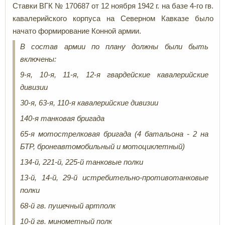
Ставки ВГК № 170687
от 12 ноября 1942 г. на базе
4-го гв.
кавалерийского корпуса
на Северном Кавказе было
начато формирование Конной армии.
В состав армии по плану должны были быть
включены:
9-я, 10-я, 11-я, 12-я гвардейские кавалерийские
дивизии
30-я, 63-я, 110-я кавалерийские дивизии
140-я танковая бригада
65-я мотострелковая бригада (4 батальона - 2 на
БТР, бронеавтомобильный и мотоциклетный)
134-й, 221-й, 225-й
танковые полки
13-й, 14-й, 29-й истребительно-противотанковые
полки
68-й гв. пушечный артполк
10-й гв. минометный полк