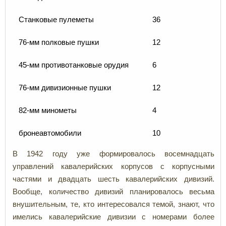
Станковые пулеметы
36
76-мм полковые пушки
12
45-мм противотанковые орудия
6
76-мм дивизионные пушки
12
82-мм минометы
4
бронеавтомобили
10
В 1942 году уже формировалось восемнадцать
управлений кавалерийских корпусов с корпусными
частями и двадцать шесть кавалерийских дивизий.
Вообще, количество дивизий планировалось весьма
внушительным, те, кто интересовался темой, знают, что
имелись кавалерийские дивизии с номерами более