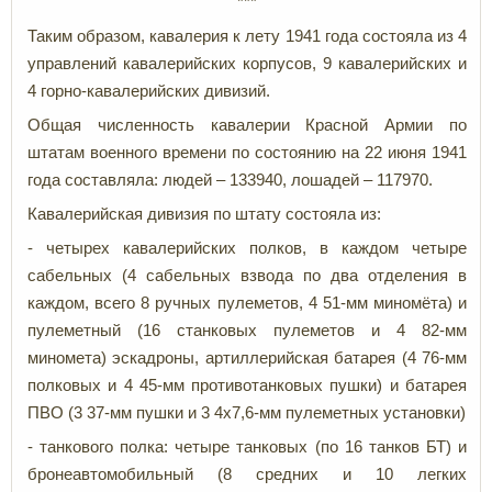
***
Таким образом, кавалерия к лету 1941 года состояла из 4
управлений кавалерийских корпусов, 9 кавалерийских и
4 горно-кавалерийских дивизий.
Общая численность кавалерии Красной Армии по
штатам военного времени по состоянию на 22 июня 1941
года составляла: людей – 133940, лошадей – 117970.
Кавалерийская дивизия по штату состояла из:
- четырех кавалерийских полков, в каждом четыре
сабельных (4 сабельных взвода по два отделения в
каждом, всего 8 ручных пулеметов, 4 51-мм миномёта) и
пулеметный (16 станковых пулеметов и 4 82-мм
миномета) эскадроны, артиллерийская батарея (4 76-мм
полковых и 4 45-мм противотанковых пушки) и батарея
ПВО (3 37-мм пушки и 3 4х7,6-мм пулеметных установки)
- танкового полка: четыре танковых (по 16 танков БТ) и
бронеавтомобильный (8 средних и 10 легких