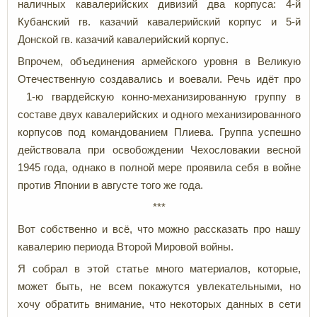
наличных кавалерийских дивизий два корпуса: 4-й
Кубанский гв. казачий кавалерийский корпус и 5-й
Донской гв. казачий кавалерийский корпус.
Впрочем, объединения армейского уровня в Великую
Отечественную создавались и воевали. Речь идёт про
1-ю гвардейскую конно-механизированную группу в
составе двух кавалерийских и одного механизированного
корпусов под командованием Плиева. Группа успешно
действовала при освобождении Чехословакии весной
1945 года, однако в полной мере проявила себя в войне
против Японии в августе того же года.
***
Вот собственно и всё, что можно рассказать про нашу
кавалерию периода Второй Мировой войны.
Я собрал в этой статье много материалов, которые,
может быть, не всем покажутся увлекательными, но
хочу обратить внимание, что некоторых данных в сети