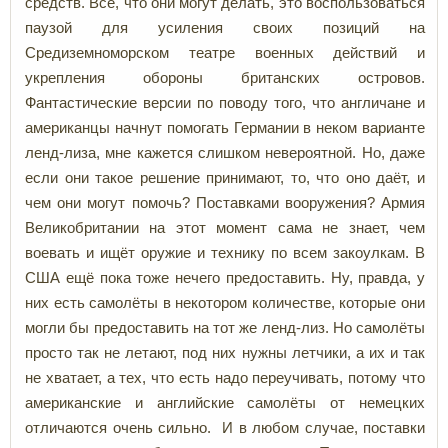
средств. Всё, что они могут делать, это воспользоваться
паузой для усиления своих позиций на
Средиземноморском театре военных действий и
укрепления обороны британских островов.
Фантастические версии по поводу того, что англичане и
американцы начнут помогать Германии в неком варианте
ленд-лиза, мне кажется слишком невероятной. Но, даже
если они такое решение принимают, то, что оно даёт, и
чем они могут помочь? Поставками вооружения? Армия
Великобритании на этот момент сама не знает, чем
воевать и ищёт оружие и технику по всем закоулкам. В
США ещё пока тоже нечего предоставить. Ну, правда, у
них есть самолёты в некотором количестве, которые они
могли бы предоставить на тот же ленд-лиз. Но самолёты
просто так не летают, под них нужны летчики, а их и так
не хватает, а тех, что есть надо переучивать, потому что
американские и английские самолёты от немецких
отличаются очень сильно. И в любом случае, поставки