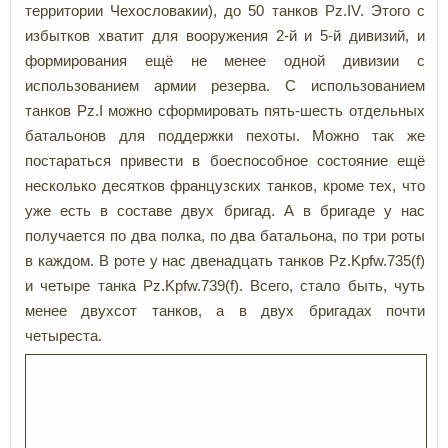
территории Чехословакии), до 50 танков Pz.IV. Этого с
избытков хватит для вооружения 2-й и 5-й дивизий, и
формирования ещё не менее одной дивизии с
использованием армии резерва. С использованием
танков Pz.I можно сформировать пять-шесть отдельных
батальонов для поддержки пехоты. Можно так же
постараться привести в боеспособное состояние ещё
несколько десятков французских танков, кроме тех, что
уже есть в составе двух бригад. А в бригаде у нас
получается по два полка, по два батальона, по три роты
в каждом. В роте у нас двенадцать танков Pz.Kpfw.735(f)
и четыре танка Pz.Kpfw.739(f). Всего, стало быть, чуть
менее двухсот танков, а в двух бригадах почти
четыреста.