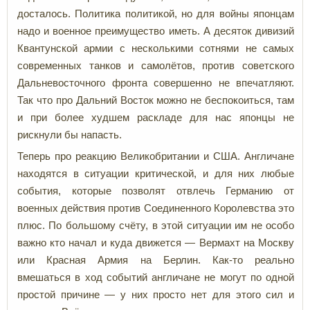
досталось. Политика политикой, но для войны японцам
надо и военное преимущество иметь. А десяток дивизий
Квантунской армии с несколькими сотнями не самых
современных танков и самолётов, против советского
Дальневосточного фронта совершенно не впечатляют.
Так что про Дальний Восток можно не беспокоиться, там
и при более худшем раскладе для нас японцы не
рискнули бы напасть.
Теперь про реакцию Великобритании и США. Англичане
находятся в ситуации критической, и для них любые
события, которые позволят отвлечь Германию от
военных действия против Соединенного Королевства это
плюс. По большому счёту, в этой ситуации им не особо
важно кто начал и куда движется — Вермахт на Москву
или Красная Армия на Берлин. Как-то реально
вмешаться в ход событий англичане не могут по одной
простой причине — у них просто нет для этого сил и