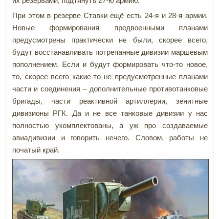
их резервами, подтянуть 27-ю армию.
При этом в резерве Ставки ещё есть 24-я и 28-я армии.
Новые формирования предвоенными планами
предусмотрены практически не были, скорее всего,
будут восстанавливать потрепанные дивизии маршевым
пополнением. Если и будут формировать что-то новое,
то, скорее всего какие-то не предусмотренные планами
части и соединения – дополнительные противотанковые
бригады, части реактивной артиллерии, зенитные
дивизионы РГК. Да и не все танковые дивизии у нас
полностью укомплектованы, а уж про создаваемые
авиадивизии и говорить нечего. Словом, работы не
початый край.