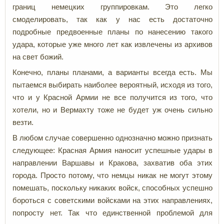
границ немецких группировкам. Это легко
смоделировать, так как у нас есть достаточно
подробные предвоенные планы по нанесению такого
удара, которые уже много лет как извлечены из архивов
на свет божий.
Конечно, планы планами, а варианты всегда есть. Мы
пытаемся выбирать наиболее вероятный, исходя из того,
что и у Красной Армии не все получится из того, что
хотели, но и Вермахту тоже не будет уж очень сильно
везти.
В любом случае совершенно однозначно можно признать
следующее: Красная Армия наносит успешные удары в
направлении Варшавы и Кракова, захватив оба этих
города. Просто потому, что немцы никак не могут этому
помешать, поскольку никаких войск, способных успешно
бороться с советскими войсками на этих направлениях,
попросту нет. Так что единственной проблемой для