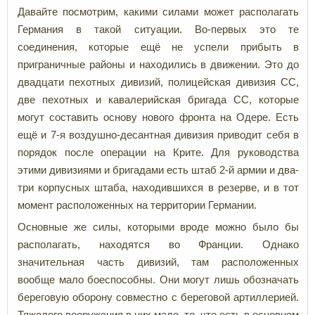
Давайте посмотрим, какими силами может располагать
Германия в такой ситуации. Во-первых это те
соединения, которые ещё не успели прибыть в
приграничные районы и находились в движении. Это до
двадцати пехотных дивизий, полицейская дивизия СС,
две пехотных и кавалерийская бригада СС, которые
могут составить основу нового фронта на Одере. Есть
ещё и 7-я воздушно-десантная дивизия приводит себя в
порядок после операции на Крите. Для руководства
этими дивизиями и бригадами есть штаб 2-й армии и два-
три корпусных штаба, находившихся в резерве, и в тот
момент расположенных на территории Германии.
Основные же силы, которыми вроде можно было бы
располагать, находятся во Франции. Однако
значительная часть дивизий, там расположенных
вообще мало боеспособны. Они могут лишь обозначать
береговую оборону совместно с береговой артиллерией.
Тяжелого вооружения в них мало, то, что есть в основном