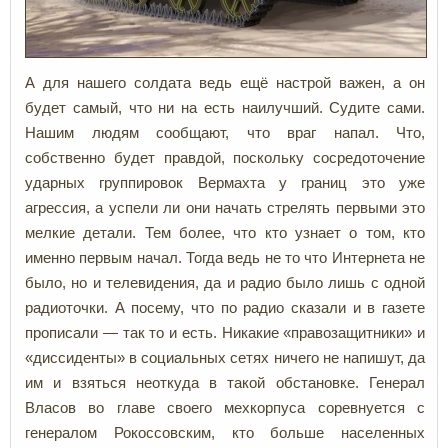
А для нашего солдата ведь ещё настрой важен, а он
будет самый, что ни на есть наилучший. Судите сами.
Нашим людям сообщают, что враг напал. Что,
собственно будет правдой, поскольку сосредоточение
ударных группировок Вермахта у границ это уже
агрессия, а успели ли они начать стрелять первыми это
мелкие детали. Тем более, что кто узнает о том, кто
именно первым начал. Тогда ведь не то что Интернета не
было, но и телевидения, да и радио было лишь с одной
радиоточки. А посему, что по радио сказали и в газете
прописали — так то и есть. Никакие «правозащитники» и
«диссиденты» в социальных сетях ничего не напишут, да
им и взяться неоткуда в такой обстановке. Генерал
Власов во главе своего мехкорпуса соревнуется с
генералом Рокоссовским, кто больше населенных