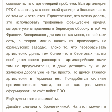
сколько-то, то с артиллерией проблема. Вся артиллерия
РГК была стянута к советской границе, и большая часть
её там же и останется. Единственное, что можно делать,
это использовать трофейные французские орудия,
которые уже отправлены в береговую оборону в той же
Франции. Боеприпасов для них не так много, но всё-таки
есть, в теории можно начать их производить на
французских заводах. Плохо то, что перебрасывать
артиллерию долго, тем более что в береговых частях
вообще нет своего транспорта — артиллерийские тягачи
там не предусмотрены, и даже дотащить пушки до
железной дороги уже не так просто. Но другой тяжелой
артиллерии в Германии нет. Понадобятся сильные
противотанковые части, но их как раз можно
сформировать за счёт войск ПВО.
Ещё нужны танки и самолёты.
Давайте сначала с бронетехникой. На этот момент в