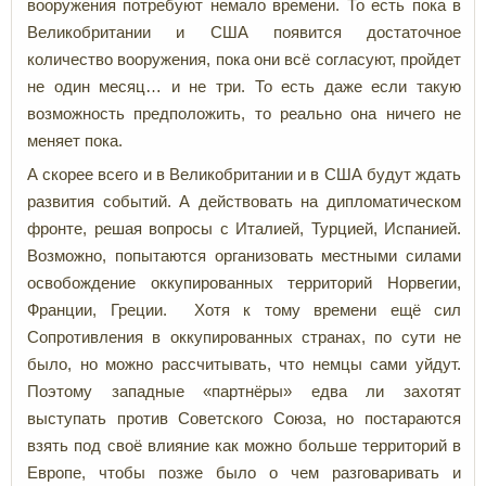
вооружения потребуют немало времени. То есть пока в
Великобритании и США появится достаточное
количество вооружения, пока они всё согласуют, пройдет
не один месяц… и не три. То есть даже если такую
возможность предположить, то реально она ничего не
меняет пока.
А скорее всего и в Великобритании и в США будут ждать
развития событий. А действовать на дипломатическом
фронте, решая вопросы с Италией, Турцией, Испанией.
Возможно, попытаются организовать местными силами
освобождение оккупированных территорий Норвегии,
Франции, Греции. Хотя к тому времени ещё сил
Сопротивления в оккупированных странах, по сути не
было, но можно рассчитывать, что немцы сами уйдут.
Поэтому западные «партнёры» едва ли захотят
выступать против Советского Союза, но постараются
взять под своё влияние как можно больше территорий в
Европе, чтобы позже было о чем разговаривать и