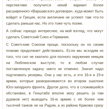
перспективе получится некий вариант более
расширенного «Варшавского договора», куда может быть
войдет и Греция, если англичане не успеют там что-то
сделать раньше нас. Но это тоже чуть позже.
А сейчас гораздо интереснее, на мой взгляд, что могут
сделать Советский Союз и Германия.
С Советским Союзом проще, поскольку он по своим
планам продолжает действовать. Если мы исходим из
того, что сил не хватило для полного окружения немцев
на Люблинском выступе, то в любом случае
поставленную задачу никто не отменял. Значит надо
подтягивать резервы. Они у нас есть, и это 16-я и 19-я
армии, которые разворачиваются во втором эшелоне
Юго-западного фронта. Другое дело, что в сложившейся
обстановке, в Генштабе вполне могу решить (а там
дураков нет) выводить 16-ю армию с её более чем
тысячей танков не на Радом, а из района Кракова сразу