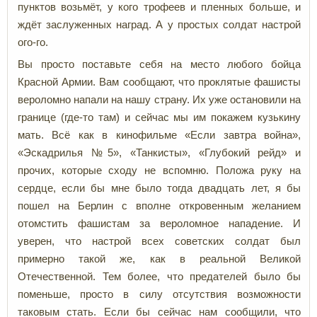
пунктов возьмёт, у кого трофеев и пленных больше, и
ждёт заслуженных наград. А у простых солдат настрой
ого-го.
Вы просто поставьте себя на место любого бойца
Красной Армии. Вам сообщают, что проклятые фашисты
вероломно напали на нашу страну. Их уже остановили на
границе (где-то там) и сейчас мы им покажем кузькину
мать. Всё как в кинофильме «Если завтра война»,
«Эскадрилья №5», «Танкисты», «Глубокий рейд» и
прочих, которые сходу не вспомню. Положа руку на
сердце, если бы мне было тогда двадцать лет, я бы
пошел на Берлин с вполне откровенным желанием
отомстить фашистам за вероломное нападение. И
уверен, что настрой всех советских солдат был
примерно такой же, как в реальной Великой
Отечественной. Тем более, что предателей было бы
поменьше, просто в силу отсутствия возможности
таковым стать. Если бы сейчас нам сообщили, что