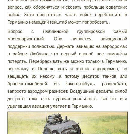
вопрос, как обороняться и сковать побольше советских
войск. Хотя попытаться часть войск перебросить в
Германию немецкий генштаб может попробовать.
Вопрос с Люблинской группировкой самый
многовариантный. Она лишается авиационной
поддержки полностью. Держать авиацию на аэродромах
в районе Люблина это верный способ все самолёты
потерять. Перебрасывать же можно только в Германию,
поскольку в Польше хоть и хватит аэродромов, но
защищать их некому, а потому десяток танков или
бронеавтомобилей из какого-нибудь разведбата,
запросто аэродром разнесёт. Воздушные десанты силой
до роты тоже есть суровая реальность. Так что вся
уцелевшая авиация улетает в Германию.