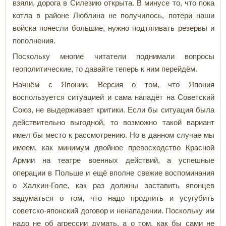
взяли, дорога в Силезию открыта. В минусе то, что пока
котла в районе Люблина не получилось, потери наши
войска понесли большие, нужно подтягивать резервы и
пополнения.
Поскольку многие читатели поднимали вопросы
геополитические, то давайте теперь к ним перейдём.
Начнём с Японии. Версия о том, что Япония
воспользуется ситуацией и сама нападёт на Советский
Союз, не выдерживает критики. Если бы ситуация была
действительно выгодной, то возможно такой вариант
имел бы место к рассмотрению. Но в данном случае мы
имеем, как минимум двойное превосходство Красной
Армии на театре военных действий, а успешные
операции в Польше и ещё вполне свежие воспоминания
о Халхин-Голе, как раз должны заставить японцев
задуматься о том, что надо продлить и усугубить
советско-японский договор и ненападении. Поскольку им
надо не об агрессии думать, а о том, как бы сами не