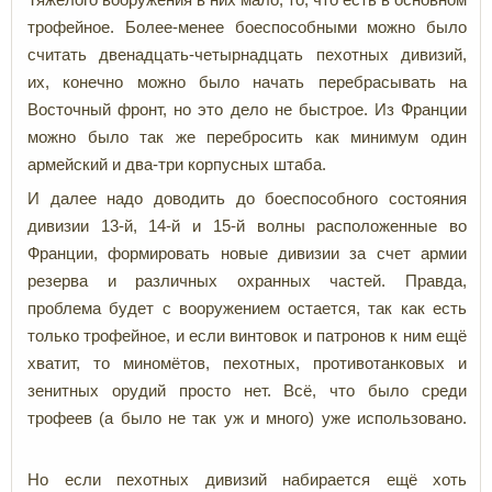
трофейное. Более-менее боеспособными можно было
считать двенадцать-четырнадцать пехотных дивизий,
их, конечно можно было начать перебрасывать на
Восточный фронт, но это дело не быстрое. Из Франции
можно было так же перебросить как минимум один
армейский и два-три корпусных штаба.
И далее надо доводить до боеспособного состояния
дивизии 13-й, 14-й и 15-й волны расположенные во
Франции, формировать новые дивизии за счет армии
резерва и различных охранных частей. Правда,
проблема будет с вооружением остается, так как есть
только трофейное, и если винтовок и патронов к ним ещё
хватит, то миномётов, пехотных, противотанковых и
зенитных орудий просто нет. Всё, что было среди
трофеев (а было не так уж и много) уже использовано.
Но если пехотных дивизий набирается ещё хоть