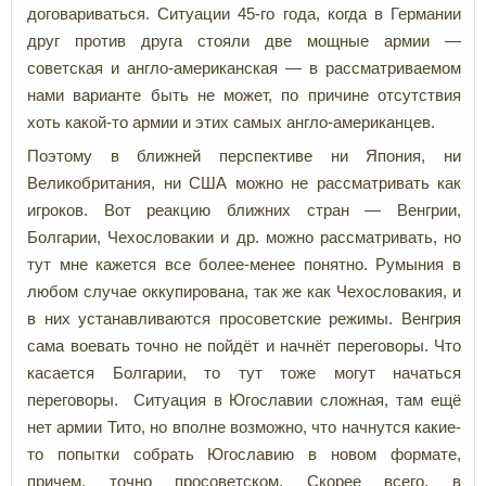
договариваться. Ситуации 45-го года, когда в Германии
друг против друга стояли две мощные армии —
советская и англо-американская — в рассматриваемом
нами варианте быть не может, по причине отсутствия
хоть какой-то армии и этих самых англо-американцев.
Поэтому в ближней перспективе ни Япония, ни
Великобритания, ни США можно не рассматривать как
игроков. Вот реакцию ближних стран — Венгрии,
Болгарии, Чехословакии и др. можно рассматривать, но
тут мне кажется все более-менее понятно. Румыния в
любом случае оккупирована, так же как Чехословакия, и
в них устанавливаются просоветские режимы. Венгрия
сама воевать точно не пойдёт и начнёт переговоры. Что
касается Болгарии, то тут тоже могут начаться
переговоры. Ситуация в Югославии сложная, там ещё
нет армии Тито, но вполне возможно, что начнутся какие-
то попытки собрать Югославию в новом формате,
причем, точно просоветском. Скорее всего, в