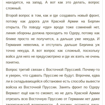
находится, на запад. А вот как это делать, вопрос
сложный.
Второй вопрос в том, как и где создавать новый фронт,
потому как дорога для Красной Армии на Берлин
открыта. По поводу «где» вроде тоже сомнений нет,
линия обороны должна проходить по Одеру, потому как
ближе просто не получится, а дальше уже некуда. И
Германия невелика, и отступать дальше Берлина уж
точно некуда. А вот вопрос как сложный, поскольку
войск для него не предусмотрено и где их взять не очень
понятно.
Вопрос третий связан с Восточной Пруссией. Почему-то
я уверен, что сдавать Пруссию не будут. Впрочем, едва
ли в складывающейся обстановке есть способы вывести
войска из Восточной Пруссии. Занять фронт по Одеру
Вермахт ещё как-то сможет, но не дать Красной Армии
отрезать всю Восточную Пруссию от Германии нет даже
теоретической возможности., А посему, остается лишь