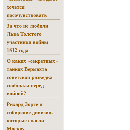
хочется
посочувствовать
За что не любили
Льва Толстого
участники войны
1812 года
О каких «секретных»
танках Вермахта
советская разведка
сообщала перед
войной?
Рихард Зорге и
сибирские дивизии,
которые спасли
Москву