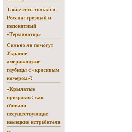
Такое есть только в
России: грозный и
непонятный
«Терминатор»
Сильно ли помогут
Украине
американские
гаубицы с «красивым
номером»?
«Крылатые
призраки»: как
сбивали
несуществующие
немецкие истребители