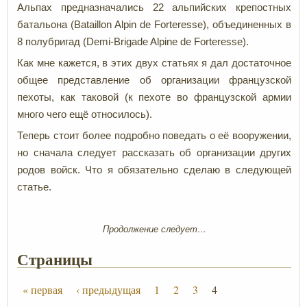
Альпах предназначались 22 альпийских крепостных
батальона (Bataillon Alpin de Forteresse), объединенных в
8 полубригад (Demi-Brigade Alpine de Forteresse).
Как мне кажется, в этих двух статьях я дал достаточное
общее представление об организации французской
пехоты, как таковой (к пехоте во французской армии
много чего ещё относилось).
Теперь стоит более подробно поведать о её вооружении,
но сначала следует рассказать об организации других
родов войск. Что я обязательно сделаю в следующей
статье.
Продолжение следует…
Страницы
« первая
‹ предыдущая
1
2
3
4