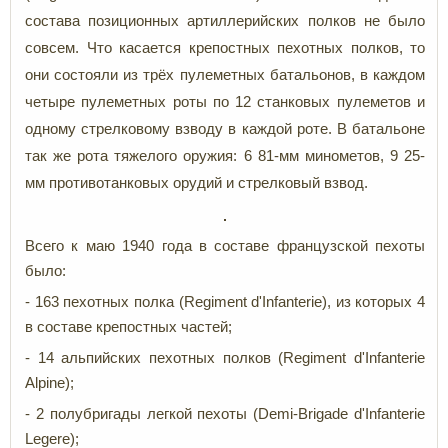
состава позиционных артиллерийских полков не было
совсем. Что касается крепостных пехотных полков, то
они состояли из трёх пулеметных батальонов, в каждом
четыре пулеметных роты по 12 станковых пулеметов и
одному стрелковому взводу в каждой роте. В батальоне
так же рота тяжелого оружия: 6 81-мм минометов, 9 25-
мм противотанковых орудий и стрелковый взвод.
Всего к маю 1940 года в составе французской пехоты
было:
- 163 пехотных полка (Regiment d'Infanterie), из которых 4
в составе крепостных частей;
- 14 альпийских пехотных полков (Regiment d'Infanterie
Alpine);
- 2 полубригады легкой пехоты (Demi-Brigade d'Infanterie
Legere);