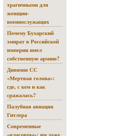
трагичными для
женщин-
военнослужащих
Почему Бухарский
эмират в Российской
империи имел
собственную армию?
Дивизия СС
«Мертвая голова»:
где, с кем и как
сражалась?
Палубная авиация
Гитлера
Современные
«власовцы»: им даже