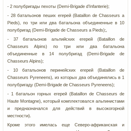
- 2 полубригады пехоты (Demi-Brigade d'Infanterie);
- 28 батальонов пеших егерей (Bataillon de Chasseurs a
Pieds), по три или два батальона объединенные в 10
полубригад (Demi-Brigade de Chasseurs a Pieds);,
- 37 батальонов альпийских егерей (Bataillon de
Chasseurs Alpins) по три или два батальона
объединенные в 14 полубригад (Demi-Brigade de
Chasseurs Alpins);
- 10 батальонов перинейских егерей (Bataillon de
Chasseurs Pyreneens), из которых два объединялись в 1
полубригаду (Demi-Brigade de Chasseurs Pyreneens);
- 1 батальон горных егерей (Bataillon de Chasseurs de
Haute Montagne), который комплектовался альпинистами
и предназначался для действий в высокогорной
местности).
Кроме этого имелась еще Северо-африканская и