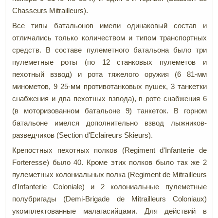
Chasseurs Mitrailleurs).
Все типы батальонов имели одинаковый состав и
отличались только количеством и типом транспортных
средств. В составе пулеметного батальона было три
пулеметные роты (по 12 станковых пулеметов и
пехотный взвод) и рота тяжелого оружия (6 81-мм
минометов, 9 25-мм противотанковых пушек, 3 танкетки
снабжения и два пехотных взвода), в роте снабжения 6
(в моторизованном батальоне 9) танкеток. В горном
батальоне имелся дополнительно взвод лыжников-
разведчиков (
Section d'Eclaireurs Skieurs
).
Крепостных пехотных полков (Regiment d'Infanterie de
Forteresse) было 40. Кроме этих полков было так же 2
пулеметных колониальных полка (Regiment de Mitrailleurs
d'Infanterie Coloniale) и 2 колониальные пулеметные
полубригады (Demi-Brigade de Mitrailleurs Coloniaux)
укомплектованные малагасийцами. Для действий в