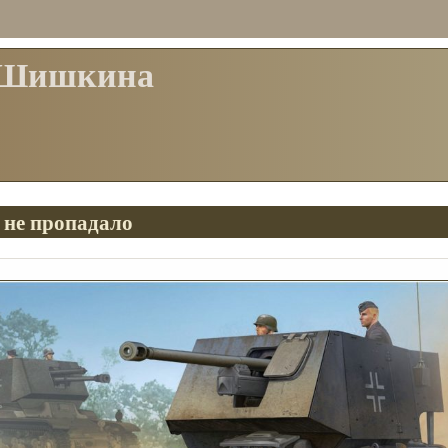
 Шишкина
 не пропадало