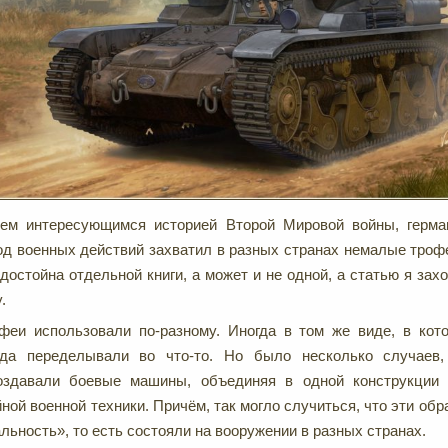
сем интересующимся историей Второй Мировой войны, герма
д военных действий захватил в разных странах немалые троф
достойна отдельной книги, а может и не одной, а статью я зах
.
феи использовали по-разному. Иногда в том же виде, в кот
гда переделывали во что-то. Но было несколько случаев,
оздавали боевые машины, объединяя в одной конструкции 
ной военной техники. Причём, так могло случиться, что эти об
льность», то есть состояли на вооружении в разных странах.