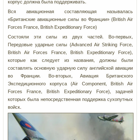
корпус должна была поддерживать.
Вся авиационная составляющая называлась
«Британские авиационные силы во Франции» (British Air
Forces France, British Expeditionary Force)
Состояли эти силы из двух частей. Во-первых,
Передовые ударные силы
(Advanced Air Striking Force,
British Air Forces France, British Expeditionary Force),
которые как следует из названия, должны были
составлять основную ударную силу английской авиации
во Франции. Во-вторых, Авиация Британского
Экспедиционного корпуса (Air Component, British Air
Forces France, British Expeditionary Force), задачей
которых была непосредственная поддержка сухопутных
войск.