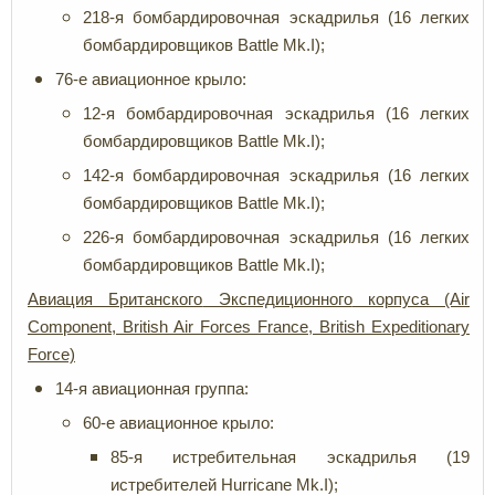
218-я бомбардировочная эскадрилья (16 легких
бомбардировщиков Battle Mk.I);
76-е авиационное крыло:
12-я бомбардировочная эскадрилья (16 легких
бомбардировщиков Battle Mk.I);
142-я бомбардировочная эскадрилья (16 легких
бомбардировщиков Battle Mk.I);
226-я бомбардировочная эскадрилья (16 легких
бомбардировщиков Battle Mk.I);
Авиация Британского
Экспедиционного
корпуса (Air
Component, British Air Forces France, British Expeditionary
Force)
14-я авиационная группа:
60-е авиационное крыло:
85-я истребительная эскадрилья (19
истребителей Hurricane Mk.I);