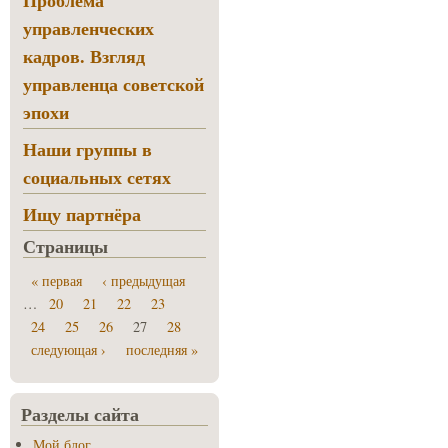
управленческих
кадров. Взгляд
управленца советской
эпохи
Наши группы в
социальных сетях
Ищу партнёра
Страницы
« первая
‹ предыдущая
…
20
21
22
23
24
25
26
27
28
следующая ›
последняя »
Разделы сайта
Мой блог