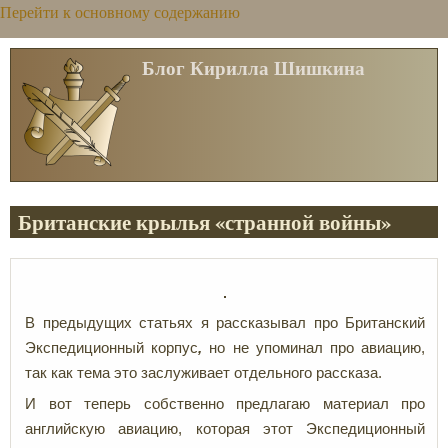
Перейти к основному содержанию
Блог Кирилла Шишкина
Британские крылья «странной войны»
В предыдущих статьях я рассказывал про Британский
Экспедиционный корпус
,
но не упоминал про авиацию,
так как тема это заслуживает отдельного рассказа.
И вот теперь собственно предлагаю материал про
английскую авиацию, которая этот Экспедиционный