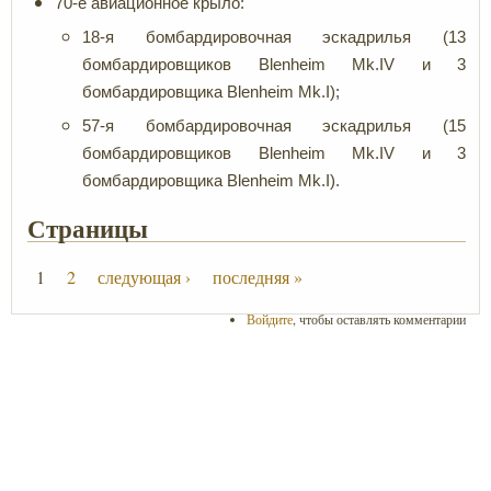
70-е авиационное крыло:
18-я бомбардировочная эскадрилья (13
бомбардировщиков Blenheim Mk.IV и 3
бомбардировщика Blenheim Mk.I);
57-я бомбардировочная эскадрилья (15
бомбардировщиков Blenheim Mk.IV и 3
бомбардировщика Blenheim Mk.I).
Страницы
1
2
следующая ›
последняя »
Войдите
, чтобы оставлять комментарии