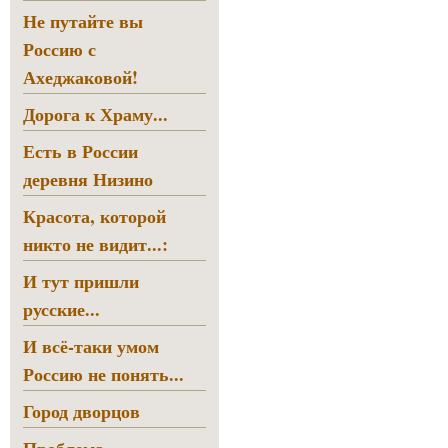
Не путайте вы
Россию с
Ахеджаковой!
Дорога к Храму...
Есть в России
деревня Низино
Красота, которой
никто не видит...:
И тут пришли
русские...
И всё-таки умом
Россию не понять...
Город дворцов
Проблема