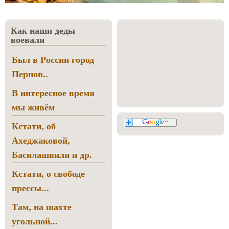
Как наши деды
воевали
Был в России город
Пернов..
В интересное время
мы живём
Кстати, об
Ахеджаковой,
Басилашвили и др.
Кстати, о свободе
прессы...
Там, на шахте
угольной...