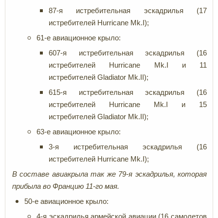
87-я истребительная эскадрилья (17
истребителей Hurricane Mk.I);
61-е авиационное крыло:
607-я истребительная эскадрилья (16
истребителей Hurricane Mk.I и 11
истребителей Gladiator Mk.II);
615-я истребительная эскадрилья (16
истребителей Hurricane Mk.I и 15
истребителей Gladiator Mk.II);
63-е авиационное крыло:
3-я истребительная эскадрилья (16
истребителей Hurricane Mk.I);
В составе авиакрыла так же 79-я эскадрилья, которая
прибыла во Францию 11-го мая.
50-е авиационное крыло:
4-я эскадрилья армейской авиации (16 самолетов