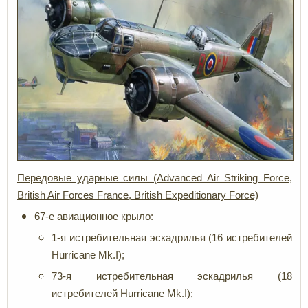
Передовые ударные
силы
(Advanced Air Striking Force,
British Air Forces France, British Expeditionary Force)
67-е авиационное крыло:
1-я истребительная эскадрилья (16 истребителей
Hurricane Mk.I);
73-я истребительная эскадрилья (18
истребителей Hurricane Mk.I);