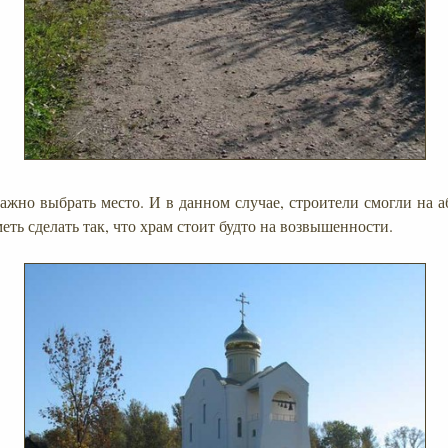
важно выбрать место. И в данном случае, строители смогли на 
еть сделать так, что храм стоит будто на возвышенности.