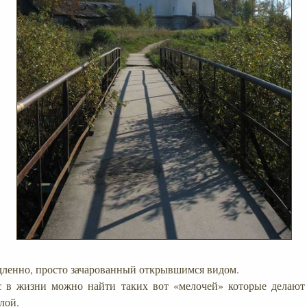
дленно, просто зачарованный открывшимся видом.
с в жизни можно найти таких вот «мелочей» которые делают 
лой.