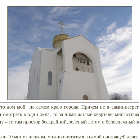
что дом мой на самом краю города. Причем не в администрат
и смотреть в одни окна, то за ними жилые кварталы многоэтаже
ну – то там простор бескрайний, зеленый летом и белоснежный з
ьно 10 минут пешком, можно очутиться в самой настоящей дерев