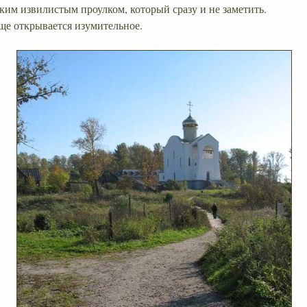
ким извилистым проулком, который сразу и не заметить.
ище открывается изумительное.