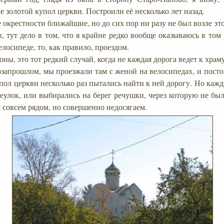
 золотой купол церкви. Построили её несколько лет назад.
е окрестности ближайшие, но до сих пор ни разу не был возле эт
, тут дело в том, что я крайне редко вообще оказываюсь в том
елосипеде, то, как правило, проездом.
оны, это тот редкий случай, когда не каждая дорога ведет к храм
позапрошлом, мы проезжали там с женой на велосипедах, и пост
упол церкви несколько раз пытались найти к ней дорогу. Но каж
еулок, или выбирались на берег речушки, через которую не был
 совсем рядом, но совершенно недосягаем.