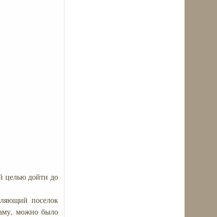
ой целью дойти до
деляющий поселок
раму, можно было