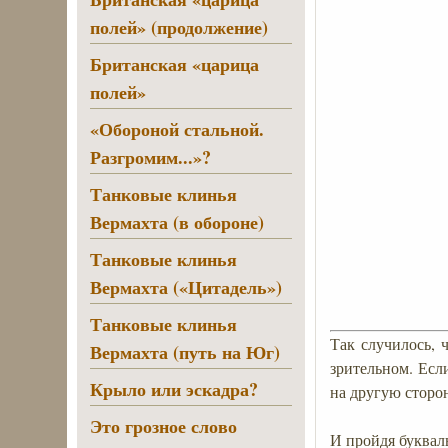
полей» (продолжение)
Британская «царица
полей»
«Обороной стальной.
Разгромим...»?
Танковые клинья
Вермахта (в обороне)
Танковые клинья
Вермахта («Цитадель»)
Танковые клинья
Так случилось, 
Вермахта (путь на Юг)
зрительном. Есл
Крыло или эскадра?
на другую сторо
Это грозное слово
И пройдя буквал