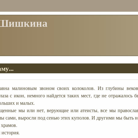
 Шишкина
му...
лавна малиновым звоном своих колоколов. Из глубины веков
лаза с икон, немного найдется таких мест, где не отражалось 
ольших и малых.
ещенные мы или нет, верующие или атеисты, все мы правосла
мы сами, выросли под сенью этих куполов. И другими мы быть н
 храмов.
 история.