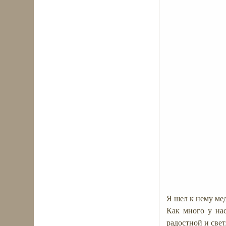
Я шел к нему ме
Как много у на
радостной и свет