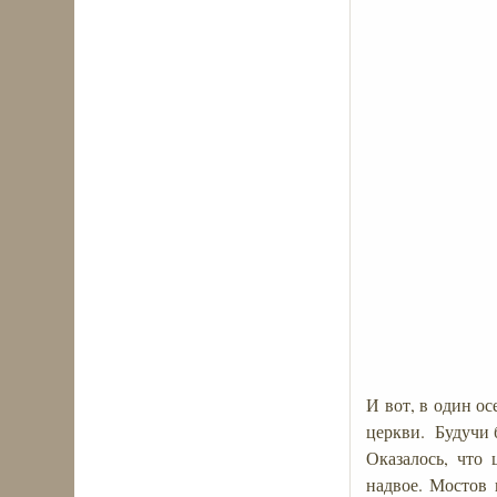
И вот, в один о
церкви. Будучи б
Оказалось, что
надвое. Мостов 