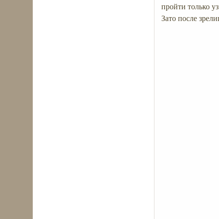
пройти только уз
Зато после зрел