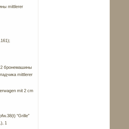
ы mittlerer
161);
), 2 бронемашины
ладчика mittlerer
erwagen mit 2 cm
.38(t) “Grille”
), 1