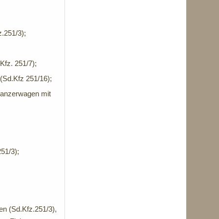
.251/3);
fz. 251/7);
Sd.Kfz 251/16);
anzerwagen mit
51/3);
 (Sd.Kfz.251/3),