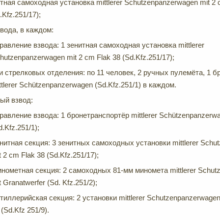
итная самоходная установка mittlerer Schutzenpanzerwagen mit 2 
.Kfz.251/17);
звода, в каждом:
равление взвода: 1 зенитная самоходная установка mittlerer
hutzenpanzerwagen mit 2 cm Flak 38 (Sd.Kfz.251/17);
и стрелковых отделения: по 11 человек, 2 ручных пулемёта, 1 
ttlerer Schützenpanzerwagen (Sd.Kfz.251/1) в каждом.
ый взвод:
равление взвода: 1 бронетранспортёр mittlerer Schützenpanzerw
d.Kfz.251/1);
нитная секция: 3 зенитных самоходных установки mittlerer Schu
t 2 cm Flak 38 (Sd.Kfz.251/17);
нометная секция: 2 самоходных 81-мм миномета mittlerer Schut
t Granatwerfer (Sd. Kfz.251/2);
тиллерийская секция: 2 установки mittlerer Schutzenpanzerwagen
 (Sd.Kfz 251/9).