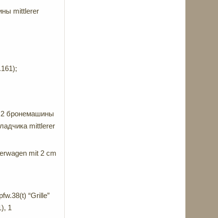
ы mittlerer
161);
), 2 бронемашины
ладчика mittlerer
erwagen mit 2 cm
.38(t) “Grille”
), 1