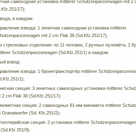
итная самоходная установка mittlerer Schutzenpanzerwagen mit 2 
.Kfz.251/17);
звода, в каждом:
равление взвода: 1 зенитная самоходная установка mittlerer
hutzenpanzerwagen mit 2 cm Flak 38 (Sd.Kfz.251/17);
и стрелковых отделения: по 11 человек, 2 ручных пулемёта, 1 
ttlerer Schützenpanzerwagen (Sd.Kfz.251/1) в каждом.
ый взвод:
равление взвода: 1 бронетранспортёр mittlerer Schützenpanzerw
d.Kfz.251/1);
нитная секция: 3 зенитных самоходных установки mittlerer Schu
t 2 cm Flak 38 (Sd.Kfz.251/17);
нометная секция: 2 самоходных 81-мм миномета mittlerer Schut
t Granatwerfer (Sd. Kfz.251/2);
тиллерийская секция: 2 установки mittlerer Schutzenpanzerwagen
 (Sd.Kfz 251/9).