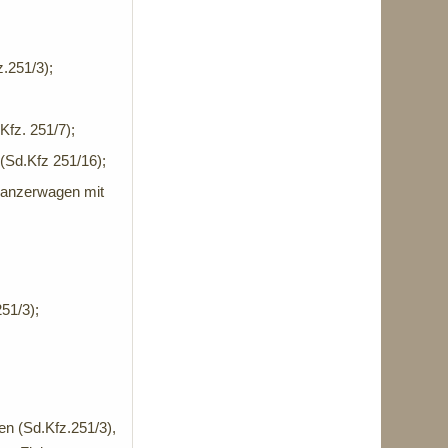
.251/3);
fz. 251/7);
Sd.Kfz 251/16);
anzerwagen mit
51/3);
 (Sd.Kfz.251/3),