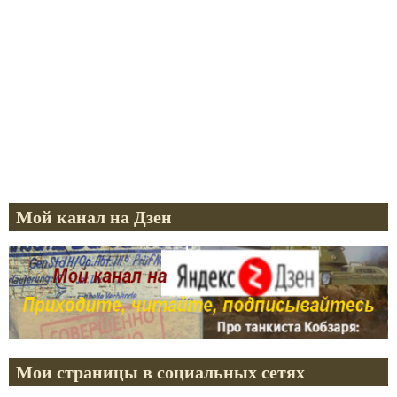
Мой канал на Дзен
Мои страницы в социальных сетях