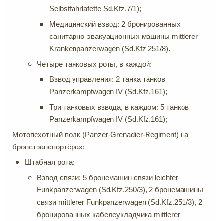
Selbstfahrlafette Sd.Kfz.7/1);
Медицинский взвод: 2 бронированных
санитарно-эвакуационных машины mittlerer
Krankenpanzerwagen (Sd.Kfz 251/8).
Четыре танковых роты, в каждой:
Взвод управления: 2 танка танков
Panzerkampfwagen IV (Sd.Kfz.161);
Три танковых взвода, в каждом: 5 танков
Panzerkampfwagen IV (Sd.Kfz.161);
Мотопехотный полк (Panzer-
Grenadier-Regiment) на
бронетранспортёрах:
Штабная рота:
Взвод связи: 5 бронемашин связи leichter
Funkpanzerwagen (Sd.Kfz.250/3), 2 бронемашины
связи mittlerer Funkpanzerwagen (Sd.Kfz.251/3), 2
бронированных кабелеукладчика mittlerer