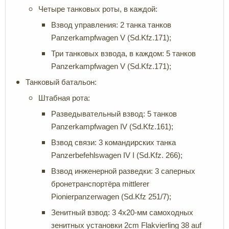
Четыре танковых роты, в каждой:
Взвод управления: 2 танка танков
Panzerkampfwagen V (Sd.Kfz.171);
Три танковых взвода, в каждом: 5 танков
Panzerkampfwagen V (Sd.Kfz.171);
Танковый батальон:
Штабная рота:
Разведывательный взвод: 5 танков
Panzerkampfwagen IV (Sd.Kfz.161);
Взвод связи: 3 командирских танка
Panzerbefehlswagen IV I (Sd.Kfz. 266);
Взвод инженерной разведки: 3 саперных
бронетранспортёра mittlerer
Pionierpanzerwagen (Sd.Kfz 251/7);
Зенитный взвод: 3 4х20-мм самоходных
зенитных установки 2cm Flakvierling 38 auf