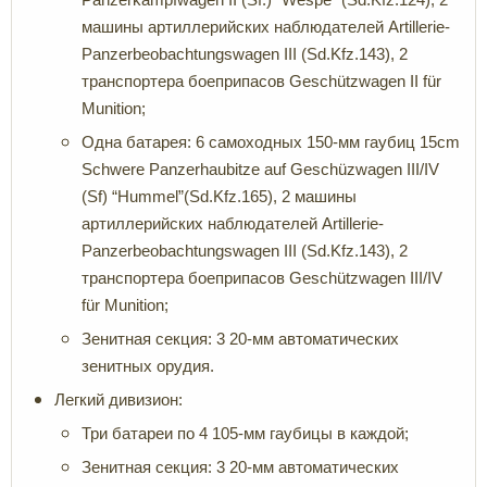
машины артиллерийских наблюдателей Artillerie-
Panzerbeobachtungswagen III (Sd.Kfz.143), 2
транспортера боеприпасов Geschützwagen II für
Munition;
Одна батарея: 6 самоходных 150-мм гаубиц 15cm
Schwere Panzerhaubitze auf Geschüzwagen III/IV
(Sf) “Hummel”(Sd.Kfz.165), 2 машины
артиллерийских наблюдателей Artillerie-
Panzerbeobachtungswagen III (Sd.Kfz.143), 2
транспортера боеприпасов Geschützwagen III/IV
für Munition;
Зенитная секция: 3 20-мм автоматических
зенитных орудия.
Легкий дивизион:
Три батареи по 4 105-мм гаубицы в каждой;
Зенитная секция: 3 20-мм автоматических