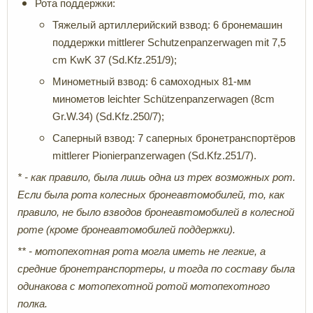
Рота поддержки:
Тяжелый артиллерийский взвод: 6 бронемашин
поддержки mittlerer Schutzenpanzerwagen mit 7,5
cm KwK 37 (Sd.Kfz.251/9);
Минометный взвод: 6 самоходных 81-мм
минометов leichter Schützenpanzerwagen (8cm
Gr.W.34) (Sd.Kfz.250/7);
Саперный взвод: 7 саперных бронетранспортёров
mittlerer Pionierpanzerwagen (Sd.Kfz.251/7).
* - как правило, была лишь одна из трех возможных рот.
Если была рота колесных бронеавтомобилей, то, как
правило, не было взводов бронеавтомобилей в колесной
роте (кроме бронеавтомобилей поддержки).
** - мотопехотная рота могла иметь не легкие, а
средние бронетранспортеры, и тогда по составу была
одинакова с мотопехотной ротой мотопехотного
полка.