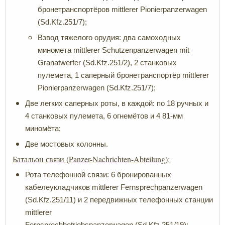
бронетранспортёров mittlerer Pionierpanzerwagen
(Sd.Kfz.251/7);
Взвод тяжелого орудия: два самоходных
миномета mittlerer Schutzenpanzerwagen mit
Granatwerfer (Sd.Kfz.251/2), 2 станковых
пулемета, 1 саперный бронетранспортёр mittlerer
Pionierpanzerwagen (Sd.Kfz.251/7);
Две легких саперных роты, в каждой: по 18 ручных и
4 станковых пулемета, 6 огнемётов и 4 81-мм
миномёта;
Две мостовых колонны.
Батальон связи (Panzer-Nachrichten-Abteilung):
Рота телефонной связи: 6 бронированных
кабелеукладчиков mittlerer Fernsprechpanzerwagen
(Sd.Kfz.251/11) и 2 передвижных телефонных станции
mittlerer
Fernsprechbetriebspanzerwagen (Sd.Kfz.251/19);