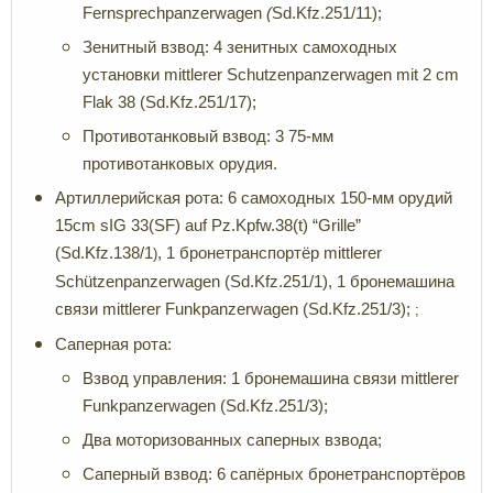
Fernsprechpanzerwagen
(
Sd.Kfz.251/11);
Зенитный взвод: 4 зенитных самоходных
установки mittlerer Schutzenpanzerwagen mit 2 cm
Flak 38 (Sd.Kfz.251/17);
Противотанковый взвод: 3 75-мм
противотанковых орудия.
Артиллерийская рота: 6 самоходных 150-мм орудий
15cm sIG 33(SF) auf Pz.Kpfw.38(t) “Grille”
(Sd.Kfz.138/1
, 1 бронетранспортёр mittlerer
)
Schützenpanzerwagen (Sd.Kfz.251/1), 1 бронемашина
связи mittlerer Funkpanzerwagen (Sd.Kfz.251/3);
;
Саперная рота:
Взвод управления: 1 бронемашина связи mittlerer
Funkpanzerwagen (Sd.Kfz.251/3);
Два моторизованных саперных взвода;
Саперный взвод: 6 сапёрных бронетранспортёров