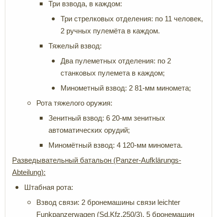
Три взвода, в каждом:
Три стрелковых отделения: по 11 человек,
2 ручных пулемёта в каждом.
Тяжелый взвод:
Два пулеметных отделения: по 2
станковых пулемета в каждом;
Минометный взвод: 2 81-мм миномета;
Рота тяжелого оружия:
Зенитный взвод: 6 20-мм зенитных
автоматических орудий;
Миномётный взвод: 4 120-мм миномета.
Разведывательный батальон (Panzer-Aufklärungs-
Abteilung):
Штабная рота:
Взвод связи: 2 бронемашины связи leichter
Funkpanzerwagen (Sd.Kfz.250/3), 5 бронемашин