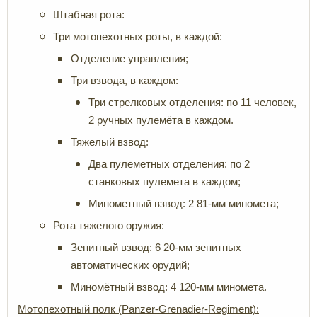
Штабная рота:
Три мотопехотных роты, в каждой:
Отделение управления;
Три взвода, в каждом:
Три стрелковых отделения: по 11 человек,
2 ручных пулемёта в каждом.
Тяжелый взвод:
Два пулеметных отделения: по 2
станковых пулемета в каждом;
Минометный взвод: 2 81-мм миномета;
Рота тяжелого оружия:
Зенитный взвод: 6 20-мм зенитных
автоматических орудий;
Миномётный взвод: 4 120-мм миномета.
Мотопехотный полк
(Panzer-Grenadier-Regiment):