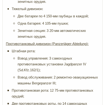
зенитных орудия.
Тяжелый дивизион:
Две батареи по 4 150-мм гаубицы в каждой;
Одна батарея: 4 105-мм пушки;
Зенитная секция: 3 20-мм автоматических
зенитных орудия.
Противотанковый дивизион (Panzerjäger-Abteilung):
Штабная рота:
Взвод управления: 3 самоходных
противотанковых установки Jagdpanzer IV
(Sd.Kfz.162/1);
Взвод обслуживания: 2 ремонтно-эвакуационных
машины Bergepanzer III;
Противотанковая рота: 12 75-мм противотанковых
орудий;
Две противотанковых роты, по 14 самоходных