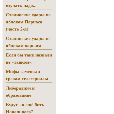
изучать надо...
Сталинские удары по
яблокам Парнаса
(часть 2-я)
Сталинские удары по
яблокам парнаса
Если бы танк назвали
не «танком».
Мифы заменяли
грекам телесериалы
Либерализм и
образование
Будут ли ещё бить
Навального?