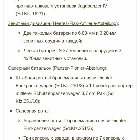
противотанковых установок Jagdpanzer IV
(Sd.Kfz.162/1).
Зенитный дивизион
(Heeres-Flak-Artillerie-Abteilung)
:
Две тяжелых батареи по 6 88-мм и 3 20-мм
зенитных орудия в каждой;
Легкая батарея: 9 37-мм зенитных орудий и 3
4х20-мм зенитных установки.
Сапёрный батальон (Panzer-
Pionier-Abteilung):
Штабная рота: 4 бронемашины связи leichter
Funkpanzerwagen (Sd.Kfz.251/3) и 1 бронетранспортёр
mittlerer Schutzenpanzerwagen 3,7 cm Pak (Sd.
Kfz.251/10);
Сапёрная рота:
Управление роты: 1 бронемашина связи leichter
Funkpanzerwagen (Sd.Kfz.251/3);
Три саперных взвода, в каждом по 7 саперных