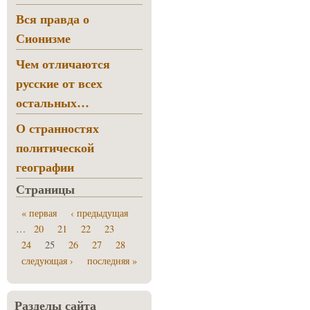
Вся правда о
Сионизме
Чем отличаются
русские от всех
остальных…
О странностях
политической
географии
Страницы
« первая
‹ предыдущая
…
20
21
22
23
24
25
26
27
28
следующая ›
последняя »
Разделы сайта