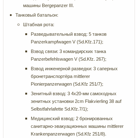
машины Bergepanzer III.
Танковый батальон:
Штабная рота:
Разведывательный взвод: 5 танков
Panzerkampfwagen V (Sd.Kfz.171);
Взвод связи: 3 командирских танка
Panzerbefehlswagen V (Sd.Kfz. 267);
Взвод инженерной разведки: 3 саперных
бронетранспортёра mittlerer
Pionierpanzerwagen (Sd.Kfz 251/7);
Зенитный взвод: 3 4х20-мм самоходных
зенитных установки 2cm Flakvierling 38 auf
Selbstfahrlafette Sd.Kfz.7/1);
Медицинский взвод: 2 бронированных
санитарно-эвакуационных машины mittlerer
Krankenpanzerwagen (Sd.Kfz 251/8).