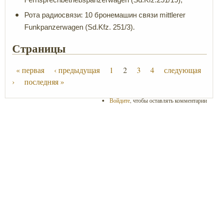
Рота радиосвязи: 10 бронемашин связи mittlerer
Funkpanzerwagen (Sd.Kfz. 251/3).
Страницы
« первая
‹ предыдущая
1
2
3
4
следующая
›
последняя »
Войдите
, чтобы оставлять комментарии