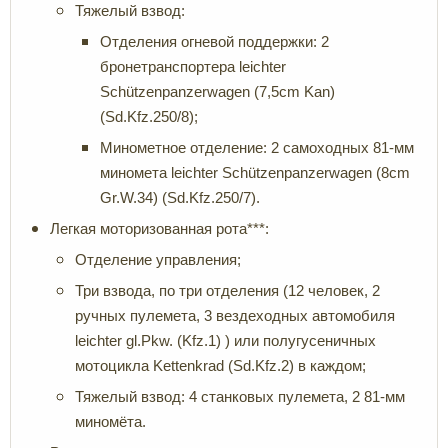
Тяжелый взвод:
Отделения огневой поддержки: 2
бронетранспортера leichter
Schützenpanzerwagen (7,5cm Kan)
(Sd.Kfz.250/8);
Минометное отделение: 2 самоходных 81-мм
миномета leichter Schützenpanzerwagen (8cm
Gr.W.34) (Sd.Kfz.250/7).
Легкая моторизованная рота***:
Отделение управления;
Три взвода, по три отделения (12 человек, 2
ручных пулемета, 3 вездеходных автомобиля
leichter gl.Pkw. (Kfz.1) ) или полугусеничных
мотоцикла Kettenkrad (Sd.Kfz.2) в каждом;
Тяжелый взвод: 4 станковых пулемета, 2 81-мм
миномёта.