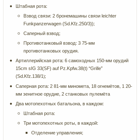
Штабная рота:
Взвод связи: 2 бронемашины связи leichter
Funkpanzerwagen (Sd.Kfz.250/3));
Саперный взвод;
Противотанковый взвод: 3 75-мм
противотанковых орудия.
Артиллерийская рота: 6 самоходных 150-мм орудий
15cm sIG 33(SF) auf Pz.Kpfw.38(t) “Grille”
(Sd.Kfz.138/1
;
)
Саперная рота: 2 81-мм миномета, 18 огнемётов, 1 20-
мм зенитное орудие, 2 станковых пулемёта
Два мотопехотных батальона, в каждом:
Штабная рота:
Три мотопехотных роты, в каждой:
Отделение управления;