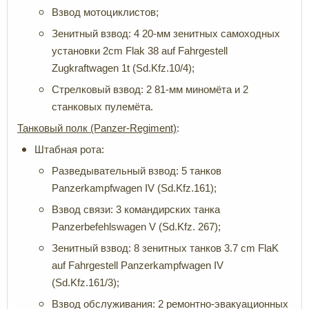
Взвод мотоциклистов;
Зенитный взвод: 4 20-мм зенитных самоходных
установки 2cm Flak 38 auf Fahrgestell
Zugkraftwagen 1t (Sd.Kfz.10/4);
Стрелковый взвод: 2 81-мм миномёта и 2
станковых пулемёта.
Танковый полк (Panzer-Regiment)
:
Штабная рота:
Разведывательный взвод: 5 танков
Panzerkampfwagen IV (Sd.Kfz.161);
Взвод связи: 3 командирских танка
Panzerbefehlswagen V (Sd.Kfz. 267);
Зенитный взвод: 8 зенитных танков 3.7 cm FlaK
auf Fahrgestell Panzerkampfwagen IV
(Sd.Kfz.161/3);
Взвод обслуживания: 2 ремонтно-эвакуационных