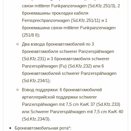
связи mittlerer Funkpanzerwagen (Sd.Kfz.251/3), 2
бронемашины прокладки кабеля
Fernsprechpanzerwagen
(Sd.Kfz.251/11) и 1
бронемашина связи mittlerer Funkpanzerwagen
(251/8 II);
Два взвода бронеавтомобилей по 3
бронеавтомобиля schwerer Panzerspähwagen
(Sd.Kfz.231) и 3 бронеавтомобиля schwerer
Panzerspähwagen (Fu) (Sd.Kfz.232) или 6
бронеавтомобилей schwerer Panzerspähwagen
(Sd.Kfz.234/1);
Взвод поддержки: 6 бронеавтомобилей
артиллерийской поддержки schwerer
Panzerspähwagen mit 7,5 cm KwK 37 (Sd.Kfz.233)
или Schwerer Panzerspähwagen mit 7,5 cm KwK 40
(Sd.Kfz.234/3).
Бронеавтомобильная рота*: