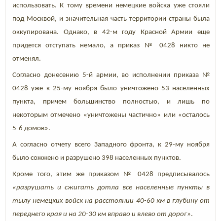
использовать. К тому времени немецкие войска уже стояли
под Москвой, и значительная часть территории страны была
оккупирована. Однако, в 42-м году Красной Армии еще
придется отступать немало, а приказ № 0428 никто не
отменял.
Согласно донесению 5-й армии, во исполнении приказа №
0428 уже к 25-му ноября было уничтожено 53 населенных
пункта, причем большинство полностью, и лишь по
некоторым отмечено «уничтожены частично» или «осталось
5-6 домов».
А согласно отчету всего Западного фронта, к 29-му ноября
было сожжено и разрушено 398 населенных пунктов.
Кроме того, этим же приказом № 0428 предписывалось
«разрушать и сжигать дотла все населенные пункты в
тылу немецких войск на расстоянии 40-60 км в глубину от
переднего края и на 20-30 км вправо и влево от дорог»
.