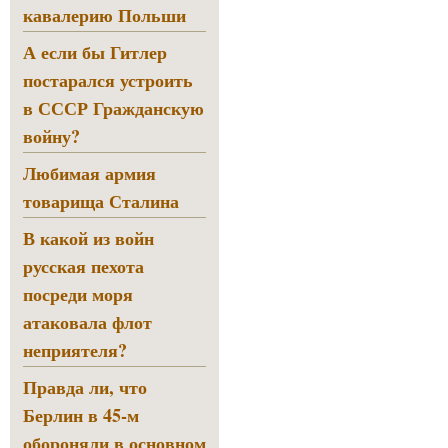
кавалерию Польши
А если бы Гитлер
постарался устроить
в СССР Гражданскую
войну?
Любимая армия
товарища Сталина
В какой из войн
русская пехота
посреди моря
атаковала флот
неприятеля?
Правда ли, что
Берлин в 45-м
обороняли в основном