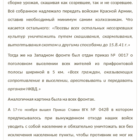
сборке урожая, скашивая как созревшее, так и не созревшее.
Всё собранное надлежало передать войскам Красной Армии,
оставив необходимый минимум самим колхозникам. Что
касается остального:
«Посевы всех остальных несозревших
культур уничтожить путем скашивания, скармливания,
вытоптывания скотом и другими способами до 15.8.41 г.»
Тогда же на Западном фронте был отдан приказ № 0017 о
поголовном выселении всех жителей из прифронтовой
полосы шириной в 5 км.
«Всех граждан, оказывающих
сопротивление в выселении, арестовывать и передавать
органам НКВД.»
Аналогичная картина была на всех фронтах.
А
№ 0428 в котором
17-го ноября вышел Приказ Ставки ВГК
предписывалось при вынужденном отходе наших войск
уводить с собой население и обязательно уничтожать все без
исключения населенные пункты, чтобы противник не мог их