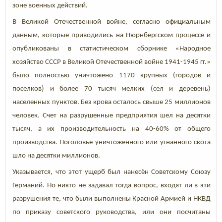
зоне военных действий.
В Великой Отечественной войне, согласно официальным
данным, которые приводились на Нюрнбергском процессе и
опубликованы в статистическом сборнике «Народное
хозяйство СССР в Великой Отечественной войне 1941-1945 гг.»
было полностью уничтожено 1170 крупных (городов и
поселков) и более 70 тысяч мелких (сел и деревень)
населенных пунктов. Без крова осталось свыше 25 миллионов
человек. Счет на разрушенные предприятия шел на десятки
тысяч, а их производительность на 40-60% от общего
производства. Поголовье уничтоженного или угнанного скота
шло на десятки миллионов.
Указывается, что этот ущерб был нанесён Советскому Союзу
Германий. Но никто не задавал тогда вопрос, входят ли в эти
разрушения те, что были выполнены Красной Армией и НКВД
по приказу советского руководства, или они посчитаны