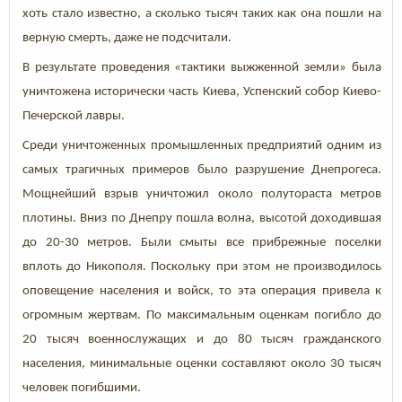
хоть стало известно, а сколько тысяч таких как она пошли на
верную смерть, даже не подсчитали.
В результате проведения «тактики выжженной земли» была
уничтожена исторически часть Киева, Успенский собор Киево-
Печерской лавры.
Среди уничтоженных промышленных предприятий одним из
самых трагичных примеров было разрушение Днепрогеса.
Мощнейший взрыв уничтожил около полутораста метров
плотины. Вниз по Днепру пошла волна, высотой доходившая
до 20-30 метров. Были смыты все прибрежные поселки
вплоть до Никополя. Поскольку при этом не производилось
оповещение населения и войск, то эта операция привела к
огромным жертвам. По максимальным оценкам погибло до
20 тысяч военнослужащих и до 80 тысяч гражданского
населения, минимальные оценки составляют около 30 тысяч
человек погибшими.