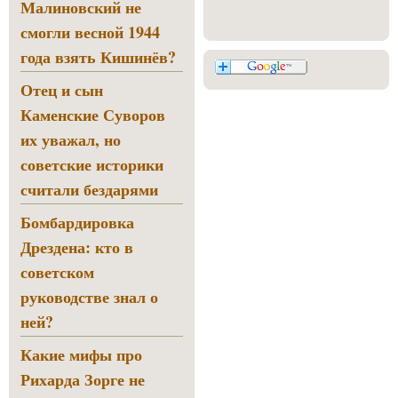
Малиновский не
смогли весной 1944
года взять Кишинёв?
Отец и сын
Каменские Суворов
их уважал, но
советские историки
считали бездарями
Бомбардировка
Дрездена: кто в
советском
руководстве знал о
ней?
Какие мифы про
Рихарда Зорге не