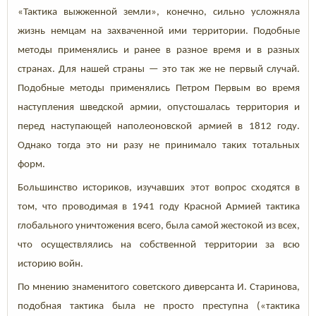
«Тактика выжженной земли», конечно, сильно усложняла
жизнь немцам на захваченной ими территории. Подобные
методы применялись и ранее в разное время и в разных
странах. Для нашей страны — это так же не первый случай.
Подобные методы применялись Петром Первым во время
наступления шведской армии, опустошалась территория и
перед наступающей наполеоновской армией в 1812 году.
Однако тогда это ни разу не принимало таких тотальных
форм.
Большинство историков, изучавших этот вопрос сходятся в
том, что проводимая в 1941 году Красной Армией тактика
глобального уничтожения всего, была самой жестокой из всех,
что осуществлялись на собственной территории за всю
историю войн.
По мнению знаменитого советского диверсанта И. Старинова,
подобная тактика была не просто преступна («тактика