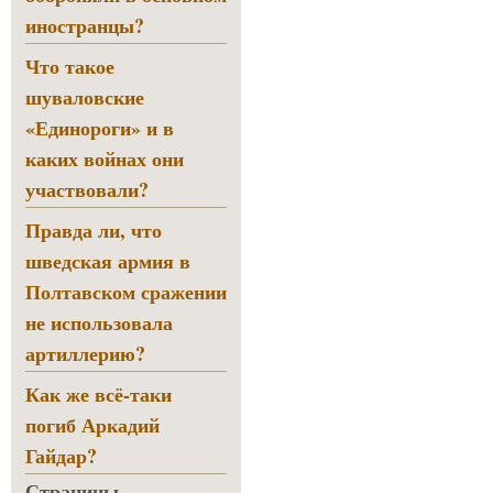
иностранцы?
Что такое
шуваловские
«Единороги» и в
каких войнах они
участвовали?
Правда ли, что
шведская армия в
Полтавском сражении
не использовала
артиллерию?
Как же всё-таки
погиб Аркадий
Гайдар?
Страницы