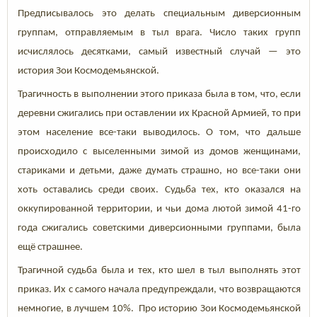
Предписывалось это делать специальным диверсионным
группам, отправляемым в тыл врага. Число таких групп
исчислялось десятками, самый известный случай — это
история Зои Космодемьянской.
Трагичность в выполнении этого приказа была в том, что, если
деревни сжигались при оставлении их Красной Армией, то при
этом население все-таки выводилось. О том, что дальше
происходило с выселенными зимой из домов женщинами,
стариками и детьми, даже думать страшно, но все-таки они
хоть оставались среди своих. Судьба тех, кто оказался на
оккупированной территории, и чьи дома лютой зимой 41-го
года сжигались советскими диверсионными группами, была
ещё страшнее.
Трагичной судьба была и тех, кто шел в тыл выполнять этот
приказ. Их с самого начала предупреждали, что возвращаются
немногие, в лучшем 10%. Про историю Зои Космодемьянской