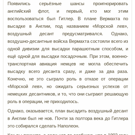
Появились серьёзные шансы проигнорировать
английский флот, и первый, кто мог этим
воспользоваться был Гитлер. В плане Вермахта по
высадке в Англии, под названием «Морской лев»,
воздушный десант предусматривался. Однако,
воздушно-десантные войска Вермахта состояли всего из
одной дивизии для высадки парашютным способом, и
ещё одной для высадки посадочным. При этом, военно-
транспортная авиация немцев не могла обеспечить
высадку всего десанта сразу, и даже за два раза.
Конечно, не это сыграло роль в отказе от операции
«Морской лев», но ожидать серьезных успехов от
немецких десантников, и то, что они сыграют решающую
роль в операции, не приходилось.
Однако, оказывается, план высадить воздушный десант
в Англии был не нов. Почти за полтора века до Гитлера
это собирался сделать Наполеон.