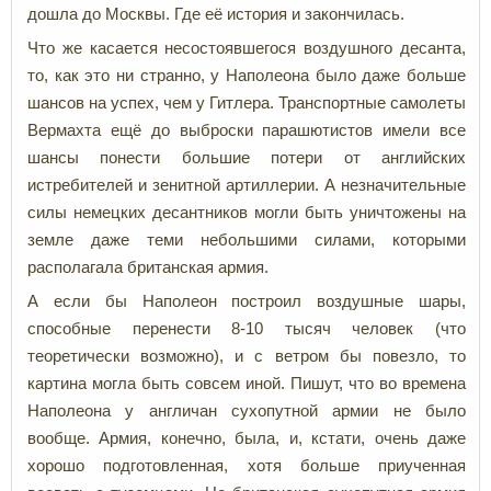
дошла до Москвы. Где её история и закончилась.
Что же касается несостоявшегося воздушного десанта,
то, как это ни странно, у Наполеона было даже больше
шансов на успех, чем у Гитлера. Транспортные самолеты
Вермахта ещё до выброски парашютистов имели все
шансы понести большие потери от английских
истребителей и зенитной артиллерии. А незначительные
силы немецких десантников могли быть уничтожены на
земле даже теми небольшими силами, которыми
располагала британская армия.
А если бы Наполеон построил воздушные шары,
способные перенести 8-10 тысяч человек (что
теоретически возможно), и с ветром бы повезло, то
картина могла быть совсем иной. Пишут, что во времена
Наполеона у англичан сухопутной армии не было
вообще. Армия, конечно, была, и, кстати, очень даже
хорошо подготовленная, хотя больше приученная