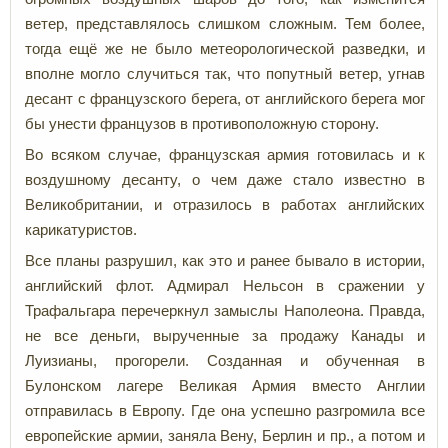
ветер, представлялось слишком сложным. Тем более,
тогда ещё же не было метеорологической разведки, и
вполне могло случиться так, что попутный ветер, угнав
десант с французского берега, от английского берега мог
бы унести французов в противоположную сторону.
Во всяком случае, французская армия готовилась и к
воздушному десанту, о чем даже стало известно в
Великобритании, и отразилось в работах английских
карикатуристов.
Все планы разрушил, как это и ранее бывало в истории,
английский флот. Адмирал Нельсон в сражении у
Трафальгара перечеркнул замыслы Наполеона. Правда,
не все деньги, вырученные за продажу Канады и
Луизианы, прогорели. Созданная и обученная в
Булонском лагере Великая Армия вместо Англии
отправилась в Европу. Где она успешно разгромила все
европейские армии, заняла Вену, Берлин и пр., а потом и