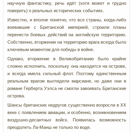
научную фантастику, речь идёт (хотя может и трудно
поверить) о реальных исторических событиях.
Известно, и вполне понятно, что все страны, когда-либо
воевавшие с Британской империей, строили планы
перенести боевых действий на английскую территорию.
Собственно, вторжение на территорию врага всегда было
ключевым моментом для победы в войне.
Однако, вторжение в Великобританию было крайне
сложно исполнить, поскольку она находится на острове,
и всегда имела сильный флот. Поэтому единственным
реальным врагом выглядели марсиане, но даже они в
романе Герберта Уэлса не смогли завоевать Британские
острова.
Шансы британских недругов существенно возросли в ХХ
веке с появлением авиации, и особенно, возникновением
воздушно-десантных войск. Появилась возможность
преодолеть Ла-Манш не только по воде.