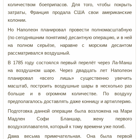
количеством боеприпасов. Для того, чтобы покрыть
затраты, Франция продала США свои американские
колонии.
Но Наполеон планировал провести полномасштабную
(по сегодняшним понятиям) десантную операцию, и в ней
на полном серьёзе, наравне с морским десантом
рассматривался воздушный.
В 1785 году состоялся первый перелёт через Ла-Манш
на воздушном шаре. Через двадцать лет Наполеон
планировал «всего лишь» существенно увечить
масштаб, построить воздушные шары в несколько раз
больше и в огромном количестве. По воздуху
предполагалось доставлять даже конницу и артиллерию.
Подготовка данной операции была возложена на Мари
Мадлен Софи Бланшар, жену первого
воздухоплавателя, который к тому времени уже погиб.
Дама весьма примечательная. Она была первой