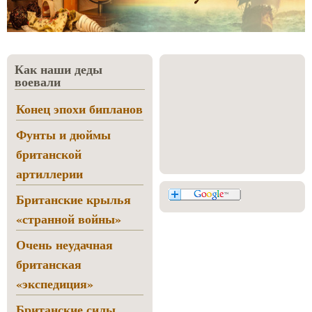
Как наши деды
воевали
Конец эпохи бипланов
Фунты и дюймы
британской
артиллерии
Британские крылья
«странной войны»
Очень неудачная
британская
«экспедиция»
Британские силы