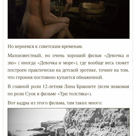
Но вернемся к советским временам.
Малоизвестный, но очень хороший фильм «Девочка и
эхо» ( иногда «Девочка и море»), где вообще весь сюжет
построен практически на детской эротике, точнее на том,
что героиня постоянно купается обнаженной.
В главной роли 12-летняя Лина Бракните (всем знакомая
по роли Суок в фильме «Три толстяка»).
Вот кадры из этого фильма, там таких много: