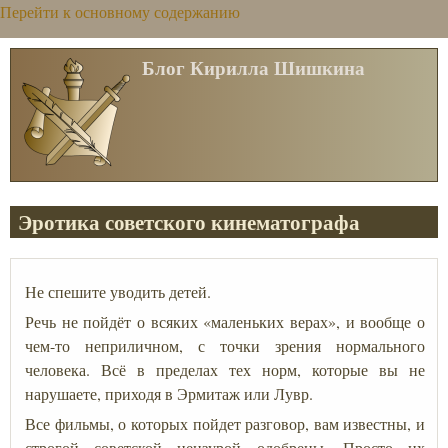
Перейти к основному содержанию
Блог Кирилла Шишкина
Эротика советского кинематографа
Не спешите уводить детей.
Речь не пойдёт о всяких «маленьких верах», и вообще о
чем-то неприличном, с точки зрения нормального
человека. Всё в пределах тех норм, которые вы не
нарушаете, приходя в Эрмитаж или Лувр.
Все фильмы, о которых пойдет разговор, вам известны, и
строгой советской цензурой одобрены. Просто их