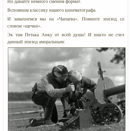
Но давайте немного сменим формат.
Вспомним классику нашего кинематографа.
И замахнемся мы на «Чапаева». Помните эпизод со
словом «щечки».
Эк там Петька Анку от всей души! И никто не счел
данный эпизод аморальным: