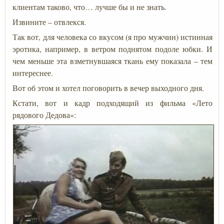
клиентам таково, что… лучше бы и не знать.
Извините – отвлекся.
Так вот, для человека со вкусом (я про мужчин) истинная
эротика, например, в ветром поднятом подоле юбки. И
чем меньше эта взметнувшаяся ткань ему показала – тем
интереснее.
Вот об этом и хотел поговорить в вечер выходного дня.
Кстати, вот и кадр подходящий из фильма «Лето
рядового Дедова»: