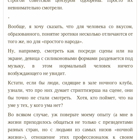
невнимательно смотрели.
Вообще, я хочу сказать, что для человека со вкусом,
образованного, понятие эротики несколько отличаются от
того же, но для «простого народа».
Ну, например, смотреть как посреди сцены или на
экране, девица с силиконовыми формами раздевается под
музыку, в этом нормальный человек ничего
возбуждающего не увидит.
Кстати, если бы люди, сидящие в зале ночного клуба,
узнали, что про них думает стриптизерша на сцене, они
бы точно не стали смотреть. Хотя, кто поймет, что на
уме у тех, у кого ума нет?
Во всяком случае, уж поверьте моему опыту (а мне в
жизни приходилось общаться не только с президентами
разных стран, но с людьми из самых низов «ночной
жизни»), отношение этих профессионалок к своим