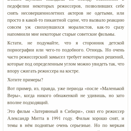
педофелии некоторых режиссеров, позволивших себе
снять несовершеннолетних актеров не одетыми, или
просто в какой-то пикантной сцене, что вызвало реакцию
совсем уж свихнувшихся моралистов, как-то сразу
напомнили мне некоторые старые советские фильмы.
Кстати, не подумайте, что я сторонник детской
порнографии или чего-то подобного. Отнюдь. Но очень
часто режиссерский замысел требует некоторых решений,
которые под определенным углом можно увидеть так, что
впору сжигать режиссера на костре.
Хотите примеры?
Вот пример, из, правда, уже периода «после «Маленькой
Веры», когда никого обнаженкой не удивишь, но зато
вполне подходящий.
Это фильм «Затерянный в Сибири», снял его режиссер
Александр Митта в 1991 году. Фильм хорошо снят, и
темы в нём поднятые очень серьезные. Но по меркам