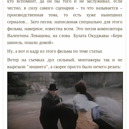
кто вспомнит, да он бы того и не заслуживал, если
честно, в силу самого сценария – то что называется –
производственная тема, то есть хуже нынешних
сериалов... Зато песня, написанная специально для этого
фильма, наверное, известна всем. Это песня композитора
Валентина Левашова, на слова Булата Окуджавы «Бери
шинель, пошли домой»
Ну, а вот и кадр из этого фильма по теме статьи.
Ветер на съемках дул сильный, монтажеры так и не
вырезали "лишнего", а скорее просто было нечего резать: