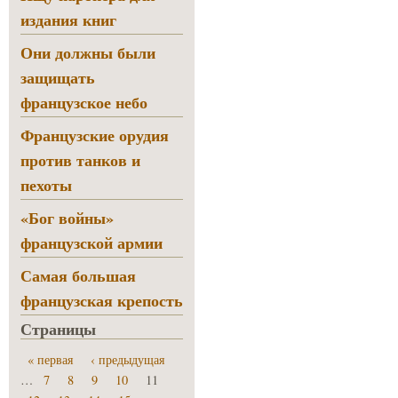
издания книг
Они должны были
защищать
французское небо
Французские орудия
против танков и
пехоты
«Бог войны»
французской армии
Самая большая
французская крепость
Страницы
« первая
‹ предыдущая
…
7
8
9
10
11