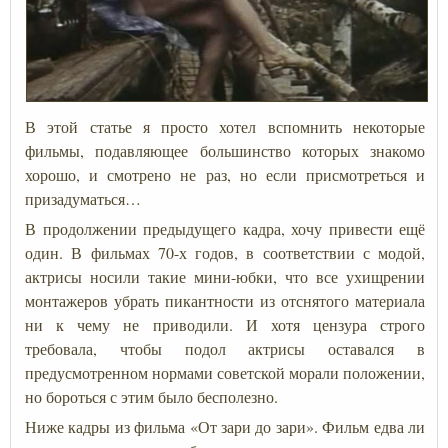
В этой статье я просто хотел вспомнить некоторые
фильмы, подавляющее большинство которых знакомо
хорошо, и смотрено не раз, но если присмотреться и
призадуматься…
В продолжении предыдущего кадра, хочу привести ещё
один. В фильмах 70-х годов, в соответствии с модой,
актрисы носили такие мини-юбки, что все ухищрении
монтажеров убрать пикантности из отснятого материала
ни к чему не приводили. И хотя цензура строго
требовала, чтобы подол актрисы оставался в
предусмотренном нормами советской морали положении,
но бороться с этим было бесполезно.
Ниже кадры из фильма «От зари до зари». Фильм едва ли