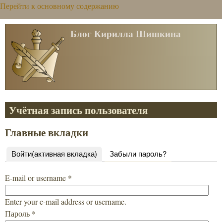
Перейти к основному содержанию
Блог Кирилла Шишкина
Учётная запись пользователя
Главные вкладки
Войти
(активная вкладка)
Забыли пароль?
E-mail or username
*
Enter your e-mail address or username.
Пароль
*