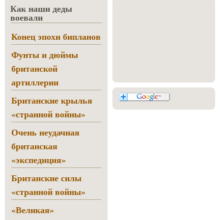
Как наши деды
воевали
Конец эпохи бипланов
Фунты и дюймы
британской
артиллерии
Британские крылья
«странной войны»
Очень неудачная
британская
«экспедиция»
Британские силы
«странной войны»
«Великая»