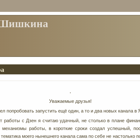
 Шишкина
ра
Уважаемые друзья!
ел попробовать запустить ещё один, а то и два новых канала в 
 работы с Дзен я считаю удачный, не столько в плане финан
л механизмы работы, в короткие сроки создал успешный, по
о тематика моего нынешнего канала сама по себе не настолько 