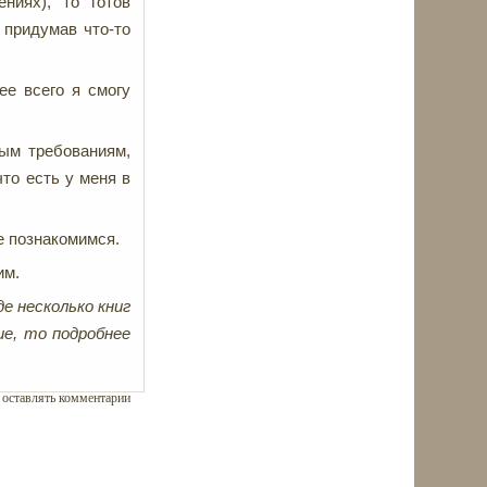
ниях), то готов
 придумав что-то
ее всего я смогу
ым требованиям,
что есть у меня в
е познакомимся.
рим.
е несколько книг
ие, то подробнее
ы оставлять комментарии