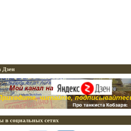
 Дзен
ы в социальных сетях