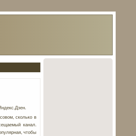
Яндекс.Дзен.
совом, сколько в
сещаемый канал.
популярная, чтобы