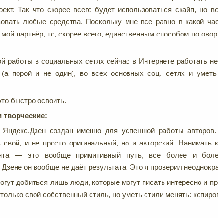
ект. Так что скорее всего будет использоваться скайп, но 
зовать любые средства. Поскольку мне все равно в какой ча
 мой партнёр, то, скорее всего, единственным способом погово
ой работы в социальных сетях сейчас в Интернете работать н
 (а порой и не один), во всех основных соц. сетях и умет
это быстро освоить.
 творческие:
 Яндекс.Дзен создан именно для успешной работы авторов. 
 свой, и не просто оригинальный, но и авторский. Нанимать 
ента — это вообще примитивный путь, все более и боле
 Дзене он вообще не даёт результата. Это я проверил неоднокра
огут добиться лишь люди, которые могут писать интересно и пр
только свой собственный стиль, но уметь стили менять: копиро