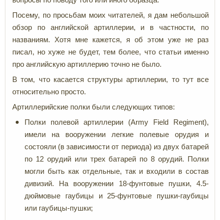
Посему, по просьбам моих читателей, я дам небольшой
обзор по английской артиллерии, и в частности, по
названиям. Хотя мне кажется, я об этом уже не раз
писал, но хуже не будет, тем более, что статьи именно
про английскую артиллерию точно не было.
В том, что касается структуры артиллерии, то тут все
относительно просто.
Артиллерийские полки были следующих типов:
Полки полевой артиллерии (Army Field Regiment),
имели на вооружении легкие полевые орудия и
состояли (в зависимости от периода) из двух батарей
по 12 орудий или трех батарей по 8 орудий. Полки
могли быть как отдельные, так и входили в состав
дивизий. На вооружении 18-фунтовые пушки, 4.5-
дюймовые гаубицы и 25-фунтовые пушки-гаубицы
или гаубицы-пушки;