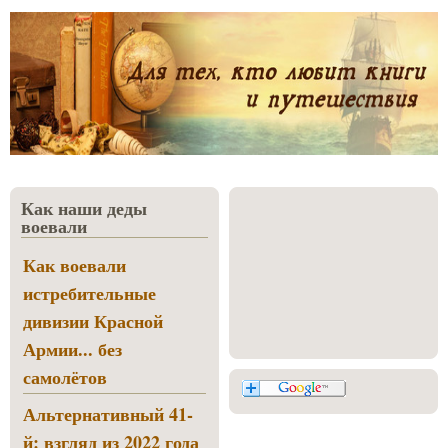
Как наши деды
воевали
Как воевали
истребительные
дивизии Красной
Армии... без
самолётов
Альтернативный 41-
й: взгляд из 2022 года