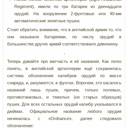
Regiment), имели по три батареи из двенадцати
орудий. На вооружении 2-фунтовые или 40-мм
автоматические зенитные пушки.
Стоит обратить внимание, что в английской армии то, что
они называли батареями, по числу орудий в
большинстве других армий соответствовало дивизиону.
Теперь давайте про матчасть и её названия. Как легко
понять, в английской артиллерии ещё сохранилась
система обозначения калибров орудий по массе
снаряда, и, разумеется, в фунтах. Впрочем, это касалось
названий лишь пушек, причем, только полевых,
противотанковых, и тяжелых (но старых образцов)
пушек. Для всех остальных орудий калибр указывался в
дюймах. Официальное название любого орудия
начиналась с «Ordnance», далее следовало
обозначение: