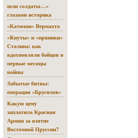
шли солдаты…»
глазами историка
«Катюши» Вермахта
«Кнуты» и «пряники»
Сталина: как
вдохновляли бойцов в
первые месяцы
войны
Забытые битвы:
операция «Брусилов»
Какую цену
заплатила Красная
Армия за взятие
Восточной Пруссии?