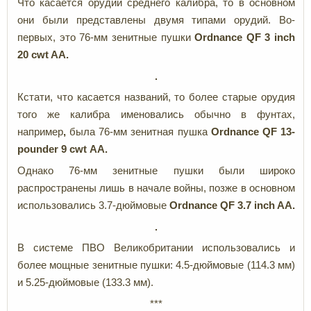
Что касается орудий среднего калибра, то в основном
они были представлены двумя типами орудий. Во-
первых, это 76-мм зенитные пушки
Ordnance QF 3 inch
20 cwt AA.
Кстати, что касается названий, то более старые орудия
того же калибра именовались обычно в фунтах,
например
,
была
76-мм зенитная пушка
Ordnance QF 13-
pounder 9 cwt
AA.
Однако 76-мм зенитные пушки были широко
распространены лишь в начале войны, позже в основном
использовались 3.7-дюймовые
Ordnance QF 3.7 inch AA.
В системе ПВО Великобритании использовались и
более мощные зенитные пушки: 4.5-дюймовые (114.3 мм)
и 5.25-дюймовые (133.3 мм).
***