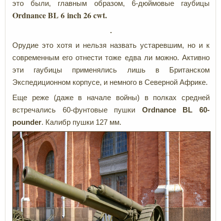
это были, главным образом, 6-дюймовые гаубицы
Ordnance BL 6 inch 26 cwt.
Орудие это хотя и нельзя назвать устаревшим, но и к
современным его отнести тоже едва ли можно. Активно
эти гаубицы применялись лишь в Британском
Экспедиционном корпусе, и немного в Северной Африке.
Еще реже (даже в начале войны) в полках средней
встречались 60-фунтовые пушки
Ordnance BL 60-
pounder
. Калибр пушки 127 мм.