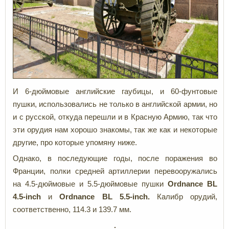
И 6-дюймовые английские гаубицы, и 60-фунтовые
пушки, использовались не только в английской армии, но
и с русской, откуда перешли и в Красную Армию, так что
эти орудия нам хорошо знакомы, так же как и некоторые
другие, про которые упомяну ниже.
Однако, в последующие годы, после поражения во
Франции, полки средней артиллерии перевооружались
на 4.5-дюймовые и 5.5-дюймовые пушки
Ordnance
BL
4.5-inch
и
Ordnance
BL 5.5-inch.
Калибр орудий,
соответственно, 114.3 и 139.7 мм.