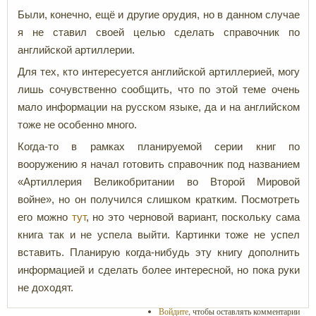
Были, конечно, ещё и другие орудия, но в данном случае
я не ставил своей целью сделать справочник по
английской артиллерии.
Для тех, кто интересуется английской артиллерией, могу
лишь сочувственно сообщить, что по этой теме очень
мало информации на русском языке, да и на английском
тоже не особенно много.
Когда-то в рамках планируемой серии книг по
вооружению я начал готовить справочник под названием
«Артиллерия Великобритании во Второй Мировой
войне», но он получился слишком кратким. Посмотреть
его можно
тут
, но это черновой вариант, поскольку сама
книга так и не успела выйти. Картинки тоже не успел
вставить. Планирую когда-нибудь эту книгу дополнить
информацией и сделать более интересной, но пока руки
не доходят.
Войдите
, чтобы оставлять комментарии