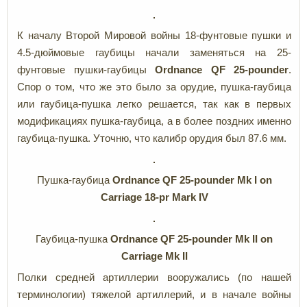
К началу Второй Мировой войны 18-фунтовые пушки и
4.5-дюймовые гаубицы начали заменяться на 25-
фунтовые пушки-гаубицы
Ordnance QF 25-pounder
.
Спор о том, что же это было за орудие, пушка-гаубица
или гаубица-пушка легко решается, так как в первых
модификациях пушка-гаубица, а в более поздних именно
гаубица-пушка. Уточню, что калибр орудия был 87.6 мм.
Пушка-гаубица
Ordnance QF 25-pounder
Mk I on
Carriage 18-pr Mark IV
Гаубица-пушка
Ordnance QF 25-pounder Mk II on
Carriage Mk II
Полки средней артиллерии вооружались (по нашей
терминологии) тяжелой артиллерий, и в начале войны