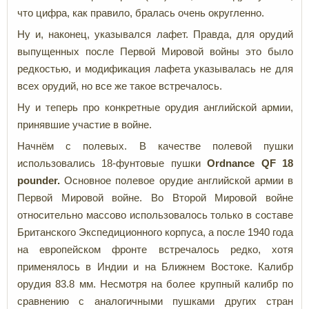
что цифра, как правило, бралась очень округленно.
Ну и, наконец, указывался лафет. Правда, для орудий
выпущенных после Первой Мировой войны это было
редкостью, и модификация лафета указывалась не для
всех орудий, но все же такое встречалось.
Ну и теперь про конкретные орудия английской армии,
принявшие участие в войне.
Начнём с полевых. В качестве полевой пушки
использовались 18-фунтовые пушки
Ordnance
QF 18
pounder.
Основное полевое орудие английской армии в
Первой Мировой войне. Во Второй Мировой войне
относительно массово использовалось только в составе
Британского Экспедиционного корпуса, а после 1940 года
на европейском фронте встречалось редко, хотя
применялось в Индии и на Ближнем Востоке. Калибр
орудия
83.8 мм. Несмотря на более крупный калибр по
сравнению с аналогичными пушками других стран