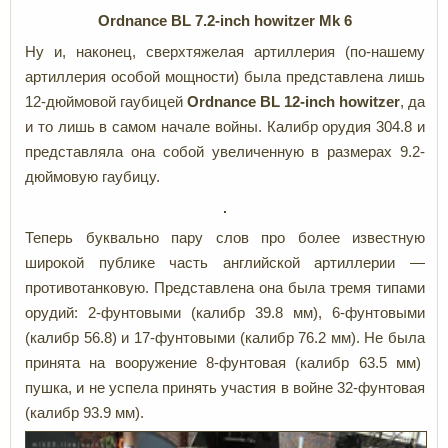
Ordnance BL 7.2-inch howitzer Mk 6
Ну и, наконец, сверхтяжелая артиллерия (по-нашему
артиллерия особой мощности) была представлена лишь
12-дюймовой гаубицей
Ordnance BL 12-inch howitzer
, да
и то лишь в самом начале войны. Калибр орудия 304.8 и
представляла она собой увеличенную в размерах 9.2-
дюймовую гаубицу.
Теперь буквально пару слов про более известную
широкой публике часть английской артиллерии —
противотанковую. Представлена она была тремя типами
орудий: 2-фунтовыми (калибр 39.8 мм), 6-фунтовыми
(калибр 56.8) и 17-фунтовыми (калибр 76.2 мм). Не была
принята на вооружение 8-фунтовая (калибр 63.5 мм)
пушка, и не успела принять участия в войне 32-фунтовая
(калибр 93.9 мм).