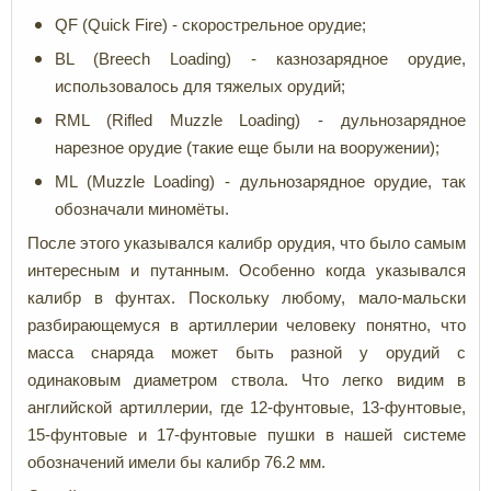
QF (Quick Fire) - скорострельное орудие;
BL (Breech Loading) - казнозарядное орудие,
использовалось для тяжелых орудий;
RML (Rifled Muzzle Loading) - дульнозарядное
нарезное орудие (такие еще были на вооружении);
ML (Muzzle Loading) - дульнозарядное орудие, так
обозначали миномёты.
После этого указывался калибр орудия, что было самым
интересным и путанным. Особенно когда указывался
калибр в фунтах. Поскольку любому, мало-мальски
разбирающемуся в артиллерии человеку понятно, что
масса снаряда может быть разной у орудий с
одинаковым диаметром ствола. Что легко видим в
английской артиллерии, где 12-фунтовые, 13-фунтовые,
15-фунтовые и 17-фунтовые пушки в нашей системе
обозначений имели бы калибр 76.2 мм.