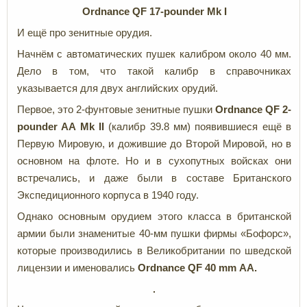
Ordnance QF 17-pounder
Mk I
И ещё про зенитные орудия.
Начнём с автоматических пушек калибром около 40 мм.
Дело в том, что такой калибр в справочниках
указывается для двух английских орудий.
Первое, это 2-фунтовые зенитные пушки
Ordnance QF 2-
pounder
AA Mk II
(калибр 39.8 мм) появившиеся ещё в
Первую Мировую, и дожившие до Второй Мировой, но в
основном на флоте. Но и в сухопутных войсках они
встречались, и даже были в составе Британского
Экспедиционного корпуса в 1940 году.
Однако основным орудием этого класса в британской
армии были знаменитые 40-мм пушки фирмы «Бофорс»,
которые производились в Великобритании по шведской
лицензии и именовались
Ordnance
QF 40 mm
AA.