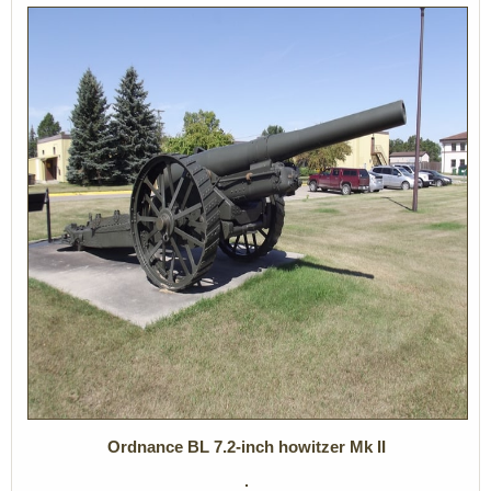
Ordnance BL 7.2-inch howitzer Mk II