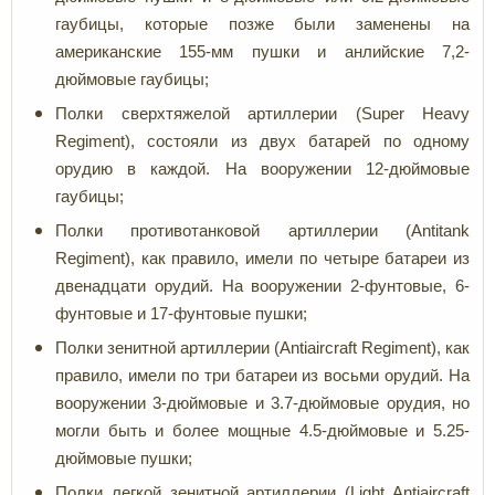
гаубицы, которые позже были заменены на
американские 155-мм пушки и анлийские 7,2-
дюймовые гаубицы;
Полки сверхтяжелой артиллерии (Super Heavy
Regiment), состояли из двух батарей по одному
орудию в каждой. На вооружении 12-дюймовые
гаубицы;
Полки противотанковой артиллерии (Antitank
Regiment), как правило, имели по четыре батареи из
двенадцати орудий. На вооружении 2-фунтовые, 6-
фунтовые и 17-фунтовые пушки;
Полки зенитной артиллерии (Antiaircraft Regiment), как
правило, имели по три батареи из восьми орудий. На
вооружении 3-дюймовые и 3.7-дюймовые орудия, но
могли быть и более мощные 4.5-дюймовые и 5.25-
дюймовые пушки;
Полки легкой зенитной артиллерии (Light Antiaircraft