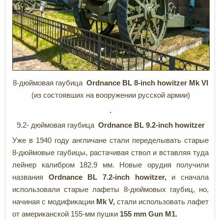
8-дюймовая гаубица
Ordnance
BL 8-
inch
howitze
r
Mk
VI
(из состоявших на вооружении русской армии)
9.2- дюймовая гаубица
Ordnance BL 9.2-inch howitzer
Уже в 1940 году англичане стали переделывать старые
8-дюймовые гаубицы, растачивая ствол и вставляя туда
лейнер калибром 182.9 мм. Новые орудия получили
названия
Ordnance BL 7.2-inch howitzer,
и сначала
использовали старые лафеты 8-дюймовых гаубиц, но,
начиная с модификации
Mk V,
стали использовать лафет
от американской 155-мм пушки
155 mm Gun M1.