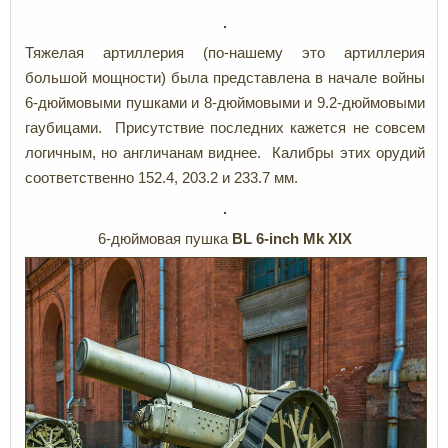
Тяжелая артиллерия (по-нашему это артиллерия
большой мощности) была представлена в начале войны
6-дюймовыми пушками и 8-дюймовыми и 9.2-дюймовыми
гаубицами. Присутствие последних кажется не совсем
логичным, но англичанам виднее. Калибры этих орудий
соответственно 152.4, 203.2 и 233.7 мм.
6-дюймовая пушка
BL 6-inch Mk XIX