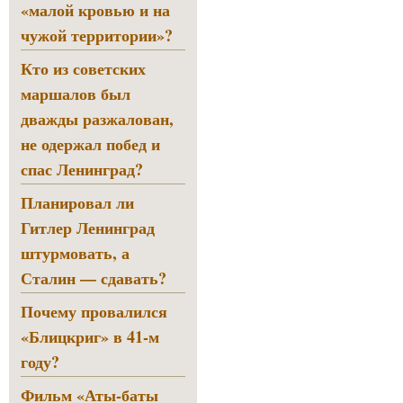
«малой кровью и на
чужой территории»?
Кто из советских
маршалов был
дважды разжалован,
не одержал побед и
спас Ленинград?
Планировал ли
Гитлер Ленинград
штурмовать, а
Сталин — сдавать?
Почему провалился
«Блицкриг» в 41-м
году?
Фильм «Аты-баты