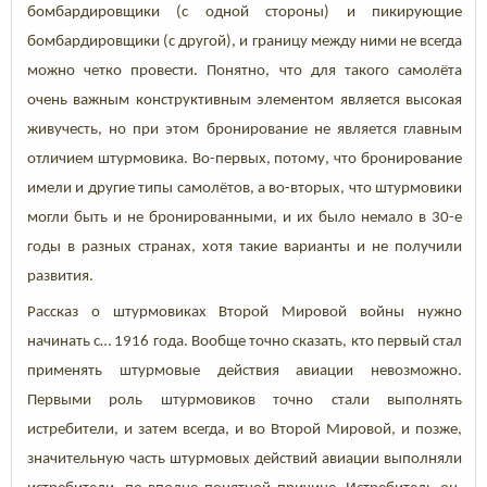
бомбардировщики (с одной стороны) и пикирующие
бомбардировщики (с другой), и границу между ними не всегда
можно четко провести. Понятно, что для такого самолёта
очень важным конструктивным элементом является высокая
живучесть, но при этом бронирование не является главным
отличием штурмовика. Во-первых, потому, что бронирование
имели и другие типы самолётов, а во-вторых, что штурмовики
могли быть и не бронированными, и их было немало в 30-е
годы в разных странах, хотя такие варианты и не получили
развития.
Рассказ о штурмовиках Второй Мировой войны нужно
начинать с… 1916 года. Вообще точно сказать, кто первый стал
применять штурмовые действия авиации невозможно.
Первыми роль штурмовиков точно стали выполнять
истребители, и затем всегда, и во Второй Мировой, и позже,
значительную часть штурмовых действий авиации выполняли