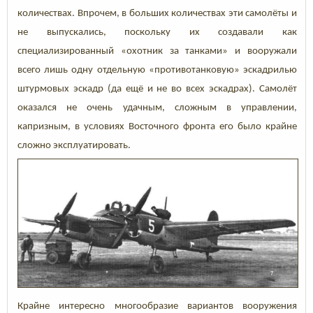
количествах. Впрочем, в больших количествах эти самолёты и
не выпускались, поскольку их создавали как
специализированный «охотник за танками» и вооружали
всего лишь одну отдельную «противотанковую» эскадрилью
штурмовых эскадр (да ещё и не во всех эскадрах). Самолёт
оказался не очень удачным, сложным в управлении,
капризным, в условиях Восточного фронта его было крайне
сложно эксплуатировать.
Крайне интересно многообразие вариантов вооружения