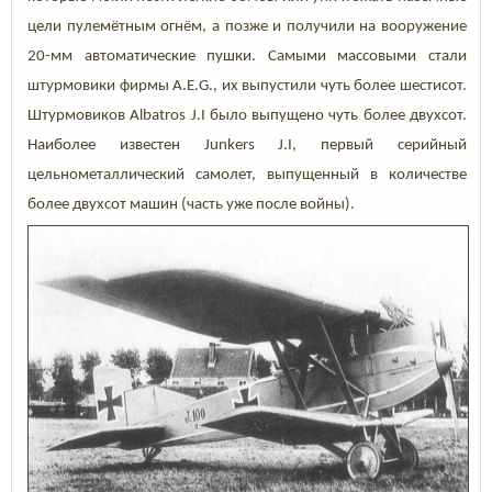
цели пулемётным огнём, а позже и получили на вооружение
20-мм автоматические пушки. Самыми массовыми стали
штурмовики фирмы A.E.G., их выпустили чуть более шестисот.
Штурмовиков Albatros J.I было выпущено чуть более двухсот.
Наиболее известен Junkers J.I, первый серийный
цельнометаллический самолет, выпущенный в количестве
более двухсот машин (часть уже после войны).