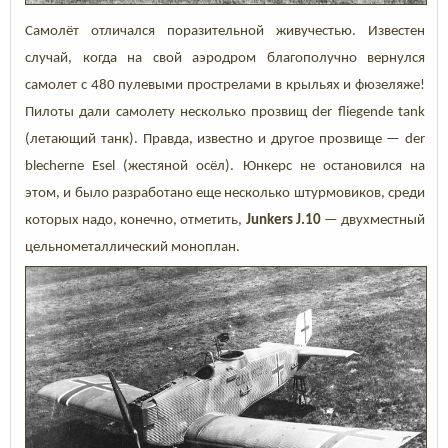
Самолёт отличался поразительной живучестью. Известен
случай, когда на свой аэродром благополучно вернулся
самолет с 480 пулевыми прострелами в крыльях и фюзеляже!
Пилоты дали самолету несколько прозвищ der fliegende tank
(летающий танк). Правда, известно и другое прозвище — der
blecherne Esel (жестяной осёл). Юнкерс не остановился на
этом, и было разработано еще несколько штурмовиков, среди
которых надо, конечно, отметить,
Junkers J.10
— двухместный
цельнометаллический моноплан.