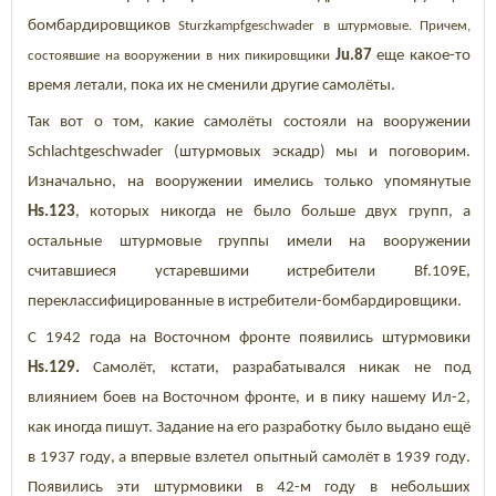
бомбардировщиков
Sturzkampfgeschwader в штурмовые. Причем,
Ju.87
еще какое-то
состоявшие на вооружении в них пикировщики
время летали, пока их не сменили другие самолёты.
Так вот о том, какие самолёты состояли на вооружении
Schlachtgeschwader (штурмовых эскадр) мы и поговорим.
Изначально, на вооружении имелись только упомянутые
Hs.123
, которых никогда не было больше двух групп, а
остальные штурмовые группы имели на вооружении
считавшиеся устаревшими истребители Bf.109E,
переклассифицированные в истребители-бомбардировщики.
С 1942 года на Восточном фронте появились штурмовики
Hs.129.
Самолёт, кстати, разрабатывался никак не под
влиянием боев на Восточном фронте, и в пику нашему Ил-2,
как иногда пишут.
Задание на его разработку было выдано ещё
в 1937 году, а впервые взлетел опытный самолёт в 1939 году.
Появились эти штурмовики в 42-м году в небольших