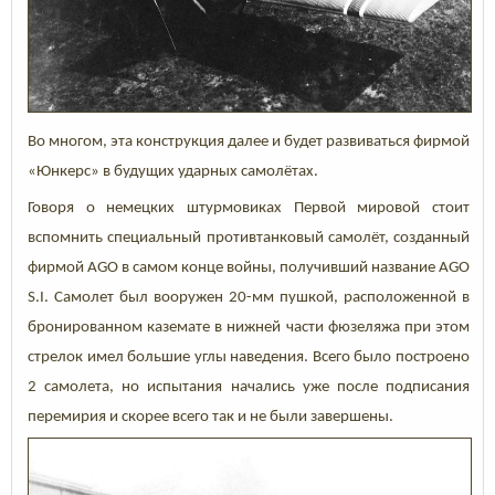
Во многом, эта конструкция далее и будет развиваться фирмой
«Юнкерс» в будущих ударных самолётах.
Говоря о немецких штурмовиках Первой мировой стоит
вспомнить специальный противтанковый самолёт, созданный
фирмой AGO в самом конце войны, получивший название AGO
S.I. Самолет был вооружен 20-мм пушкой, расположенной в
бронированном каземате в нижней части фюзеляжа при этом
стрелок имел большие углы наведения. Всего было построено
2 самолета, но испытания начались уже после подписания
перемирия и скорее всего так и не были завершены.