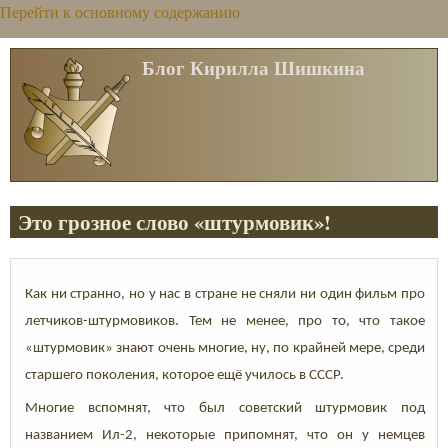
Перейти к основному содержанию
Блог Кирилла Шишкина
Это грозное слово «штурмовик»!
Как ни странно, но у нас в стране не сняли ни один фильм про
летчиков-штурмовиков. Тем не менее, про то, что такое
«штурмовик» знают очень многие, ну, по крайней мере, среди
старшего поколения, которое ещё училось в СССР.
Многие вспомнят, что был советский штурмовик под
названием Ил-2, некоторые припомнят, что он у немцев