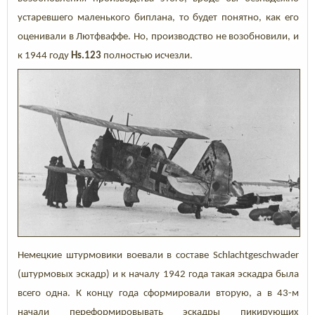
устаревшего маленького биплана, то будет понятно, как его
оценивали в Лютфваффе. Но, производство не возобновили, и
к 1944 году
Hs.123
полностью исчезли.
Немецкие штурмовики воевали в составе Schlachtgeschwader
(штурмовых эскадр) и к началу 1942 года такая эскадра была
всего одна. К концу года сформировали вторую, а в 43-м
начали переформировывать эскадры пикирующих