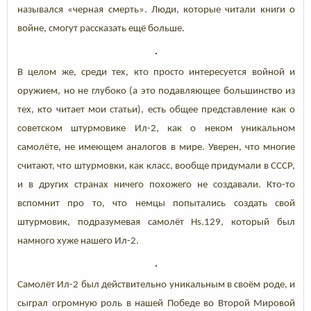
назывался «черная смерть». Люди, которые читали книги о
войне, смогут рассказать ещё больше.
В целом же, среди тех, кто просто интересуется войной и
оружием, но не глубоко (а это подавляющее большинство из
тех, кто читает мои статьи), есть общее представление как о
советском штурмовике Ил-2, как о неком уникальном
самолёте, не имеющем аналогов в мире. Уверен, что многие
считают, что штурмовки, как класс, вообще придумали в СССР,
и в других странах ничего похожего не создавали. Кто-то
вспомнит про то, что немцы попытались создать свой
штурмовик, подразумевая самолёт Hs.129, который был
намного хуже нашего Ил-2.
Самолёт Ил-2 был действительно уникальным в своём роде, и
сыграл огромную роль в нашей Победе во Второй Мировой