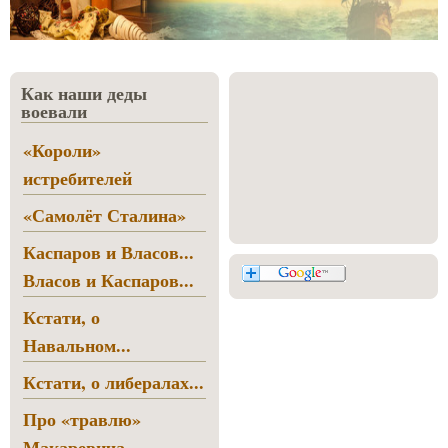
Как наши деды
воевали
«Короли»
истребителей
«Самолёт Сталина»
Каспаров и Власов...
Власов и Каспаров...
Кстати, о
Навальном...
Кстати, о либералах...
Про «травлю»
Макаревича