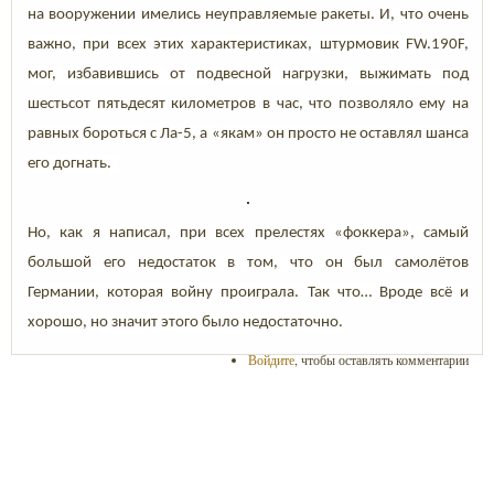
на вооружении имелись неуправляемые ракеты. И, что очень
важно, при всех этих характеристиках, штурмовик F
W
.190
F
,
мог, избавившись от подвесной нагрузки, выжимать под
шестьсот пятьдесят километров в час, что позволяло ему на
равных бороться с Ла-5, а «якам» он просто не оставлял шанса
его догнать.
Но, как я написал, при всех прелестях «фоккера», самый
большой его недостаток в том, что он был самолётов
Германии, которая войну проиграла. Так что… Вроде всё и
хорошо, но значит этого было недостаточно.
Войдите
, чтобы оставлять комментарии