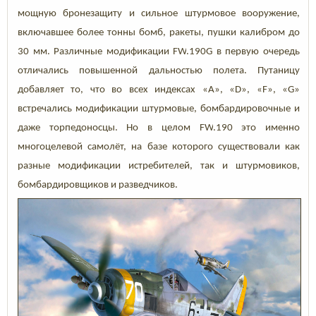
мощную бронезащиту и сильное штурмовое вооружение,
включавшее более тонны бомб, ракеты, пушки калибром до
30 мм. Различные модификации
F
W
.190G
в первую очередь
отличались повышенной дальностью полета. Путаницу
добавляет то, что во всех индексах «A», «D», «F», «G»
встречались модификации штурмовые, бомбардировочные и
даже торпедоносцы. Но в целом
F
W
.190
это именно
многоцелевой самолёт, на базе которого существовали как
разные модификации истребителей, так и штурмовиков,
бомбардировщиков и разведчиков.